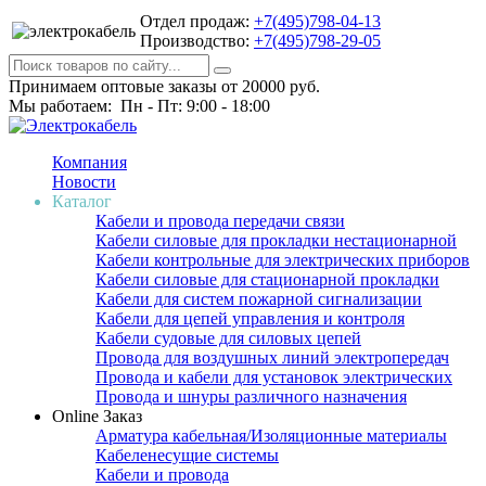
Отдел продаж:
+7(495)798-04-13
Производство:
+7(495)798-29-05
Принимаем оптовые заказы от 20000 руб.
Мы работаем: Пн - Пт: 9:00 - 18:00
Компания
Новости
Каталог
Кабели и провода передачи связи
Кабели силовые для прокладки нестационарной
Кабели контрольные для электрических приборов
Кабели силовые для стационарной прокладки
Кабели для систем пожарной сигнализации
Кабели для цепей управления и контроля
Кабели судовые для силовых цепей
Провода для воздушных линий электропередач
Провода и кабели для установок электрических
Провода и шнуры различного назначения
Online Заказ
Арматура кабельная/Изоляционные материалы
Кабеленесущие системы
Кабели и провода