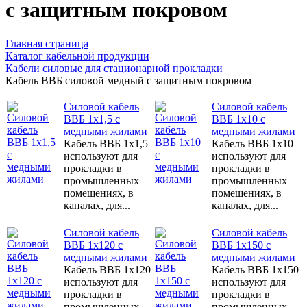
с защитным покровом
Главная страница
Каталог кабельной продукции
Кабели силовые для стационарной прокладки
Кабель ВВБ силовой медный с защитным покровом
Силовой кабель
Силовой кабель
ВВБ 1х1,5 с
ВВБ 1х10 с
медными жилами
медными жилами
Кабель ВВБ 1х1,5
Кабель ВВБ 1х10
используют для
используют для
прокладки в
прокладки в
промышленных
промышленных
помещениях, в
помещениях, в
каналах, для...
каналах, для...
Силовой кабель
Силовой кабель
ВВБ 1х120 с
ВВБ 1х150 с
медными жилами
медными жилами
Кабель ВВБ 1х120
Кабель ВВБ 1х150
используют для
используют для
прокладки в
прокладки в
промышленных
промышленных