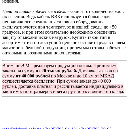
изделия.
Цена на такие кабельные изделия
зависит от количества жил,
их сечения. Ведь кабель ВВБ используется больше для
неподвижного соединения силового оборудования,
эксплуатируются при температуре внешней среды до +50
градусов, и при этом обязательно необходимо обеспечить
защиту от механических нагрузок. Купить такой тип в
ассортименте и по доступной цене не составит труда в нашем
магазине кабельной продукции, причем мы готовы работать с
оптовыми и розничными покупателями.
Внимание! Мы реализуем продукцию оптом. Принимаем
заказы на сумму
от 20 тысяч рублей.
Доставка заказов на
сумму
от 40 000 рублей
по Москве и до 10 км от МКАД
осуществляется бесплатно. При сумме заказа до 40 000
рублей, доставка платная и рассчитывается индивидуально в
зависимости от размеров и веса груза и расстояния от склада.
Группа компаний "Электрокабель"
125480, Москва, Туристская ул, д.25, корп.1, оф. 21