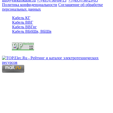
info@elektrokable.ru
+7(495)798-04-13
+7(495)798-29-05
Политика конфиденциальности
Соглашение об обработке
персональных данных
Кабель КГ
Кабель ВВГ
Кабель ВВГнг
Кабель ВБбШв, ВБШв
Copyright © 2006 - 2026 Копирование материалов запрещено.