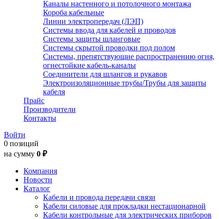
Каналы настенного и потолочного монтажа
Короба кабельные
Линии электропередач (ЛЭП)
Системы ввода для кабелей и проводов
Системы защиты шланговые
Системы скрытой проводки под полом
Системы, препятствующие распространению огня,
огнестойкие кабель-каналы
Соединители для шлангов и рукавов
Электроизоляционные трубы/Трубы для защиты
кабеля
Прайс
Производители
Контакты
Войти
0 позиций
на сумму
0 ₽
Компания
Новости
Каталог
Кабели и провода передачи связи
Кабели силовые для прокладки нестационарной
Кабели контрольные для электрических приборов