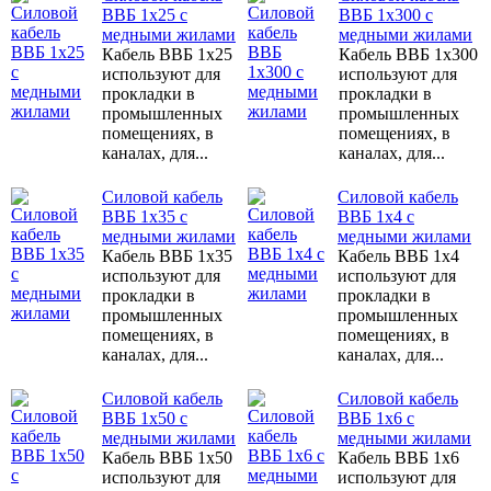
ВВБ 1х25 с
ВВБ 1х300 с
медными жилами
медными жилами
Кабель ВВБ 1х25
Кабель ВВБ 1х300
используют для
используют для
прокладки в
прокладки в
промышленных
промышленных
помещениях, в
помещениях, в
каналах, для...
каналах, для...
Силовой кабель
Силовой кабель
ВВБ 1х35 с
ВВБ 1х4 с
медными жилами
медными жилами
Кабель ВВБ 1х35
Кабель ВВБ 1х4
используют для
используют для
прокладки в
прокладки в
промышленных
промышленных
помещениях, в
помещениях, в
каналах, для...
каналах, для...
Силовой кабель
Силовой кабель
ВВБ 1х50 с
ВВБ 1х6 с
медными жилами
медными жилами
Кабель ВВБ 1х50
Кабель ВВБ 1х6
используют для
используют для