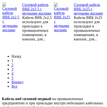
Силовой кабель
Силовой кабель
ВВБ 2х2,5 с
ВВБ 2х25 с
медными жилами
медными жилами
Кабель ВВБ 2х2,5
Кабель ВВБ 2х25
используют для
используют для
прокладки в
прокладки в
промышленных
промышленных
помещениях, в
помещениях, в
каналах, для...
каналах, для...
Назад
1
2
3
4
5
Вперед
Все
Кабель ввб силовой медный
на промышленных
предприятиях и при прокладке внутри небольших кабельных