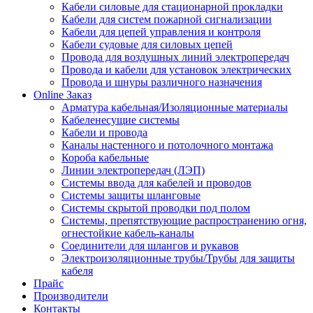
Кабели силовые для стационарной прокладки
Кабели для систем пожарной сигнализации
Кабели для цепей управления и контроля
Кабели судовые для силовых цепей
Провода для воздушных линий электропередач
Провода и кабели для установок электрических
Провода и шнуры различного назначения
Online Заказ
Арматура кабельная/Изоляционные материалы
Кабеленесущие системы
Кабели и провода
Каналы настенного и потолочного монтажа
Короба кабельные
Линии электропередач (ЛЭП)
Системы ввода для кабелей и проводов
Системы защиты шланговые
Системы скрытой проводки под полом
Системы, препятствующие распространению огня,
огнестойкие кабель-каналы
Соединители для шлангов и рукавов
Электроизоляционные трубы/Трубы для защиты
кабеля
Прайс
Производители
Контакты