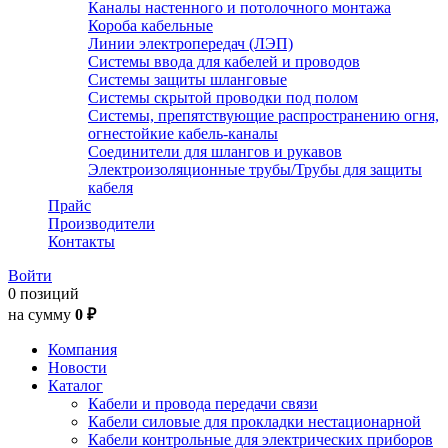
Каналы настенного и потолочного монтажа
Короба кабельные
Линии электропередач (ЛЭП)
Системы ввода для кабелей и проводов
Системы защиты шланговые
Системы скрытой проводки под полом
Системы, препятствующие распространению огня,
огнестойкие кабель-каналы
Соединители для шлангов и рукавов
Электроизоляционные трубы/Трубы для защиты
кабеля
Прайс
Производители
Контакты
Войти
0 позиций
на сумму
0 ₽
Компания
Новости
Каталог
Кабели и провода передачи связи
Кабели силовые для прокладки нестационарной
Кабели контрольные для электрических приборов