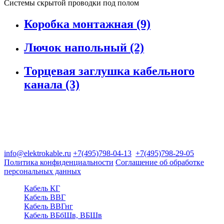
Системы скрытой проводки под полом
Коробка монтажная (9)
Лючок напольный (2)
Торцевая заглушка кабельного
канала (3)
Группа компаний "Электрокабель"
125480, Москва, Туристская ул, д.25, корп.1, оф. 21
info@elektrokable.ru
+7(495)798-04-13
+7(495)798-29-05
Политика конфиденциальности
Соглашение об обработке
персональных данных
Кабель КГ
Кабель ВВГ
Кабель ВВГнг
Кабель ВБбШв, ВБШв