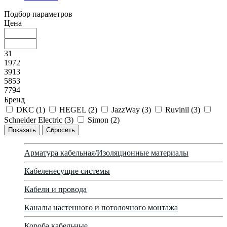
Подбор параметров
Цена
31
1972
3913
5853
7794
Бренд
DKC (
1
)
HEGEL (
2
)
JazzWay (
3
)
Ruvinil (
3
)
Schneider Electric (
3
)
Simon (
2
)
Арматура кабельная/Изоляционные материалы
Кабеленесущие системы
Кабели и провода
Каналы настенного и потолочного монтажа
Короба кабельные