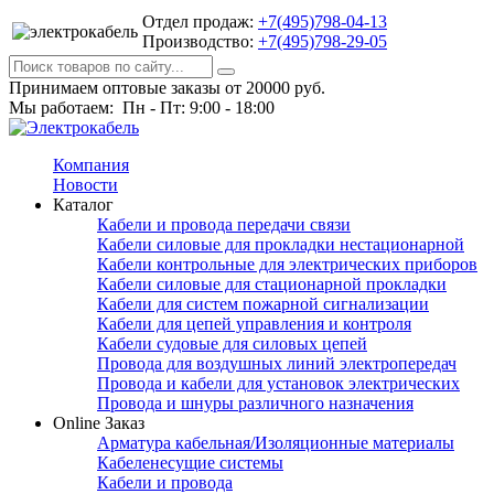
Отдел продаж:
+7(495)798-04-13
Производство:
+7(495)798-29-05
Принимаем оптовые заказы от 20000 руб.
Мы работаем: Пн - Пт: 9:00 - 18:00
Компания
Новости
Каталог
Кабели и провода передачи связи
Кабели силовые для прокладки нестационарной
Кабели контрольные для электрических приборов
Кабели силовые для стационарной прокладки
Кабели для систем пожарной сигнализации
Кабели для цепей управления и контроля
Кабели судовые для силовых цепей
Провода для воздушных линий электропередач
Провода и кабели для установок электрических
Провода и шнуры различного назначения
Online Заказ
Арматура кабельная/Изоляционные материалы
Кабеленесущие системы
Кабели и провода