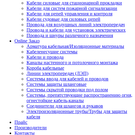
Кабели силовые для стационарной прокладки
Кабели для систем пожарной сигнализации
Кабели для цепей управления и контроля
Кабели судовые для силовых цепей
Провода для воздушных линий электропередач
Провода и кабели для установок электрических
Провода и шнуры различного назначения
Online Заказ
Арматура кабельная/Изоляционные материалы
Кабеленесущие системы
Кабели и провода
Каналы настенного и потолочного монтажа
Короба кабельные
Линии электропередач (ЛЭП)
Системы ввода для кабелей и проводов
Системы защиты шланговые
Системы скрытой проводки под полом
Системы, препятствующие распространению огня,
огнестойкие кабель-каналы
Соединители для шлангов и рукавов
Электроизоляционные трубы/Трубы для защиты
кабеля
Прайс
Производители
Контакты