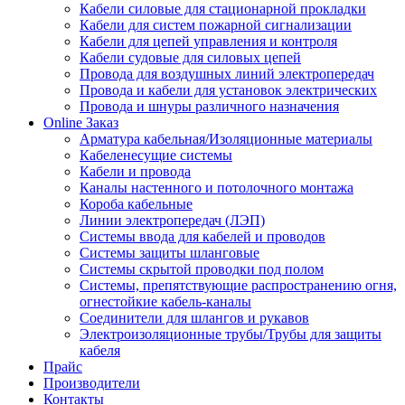
Кабели силовые для стационарной прокладки
Кабели для систем пожарной сигнализации
Кабели для цепей управления и контроля
Кабели судовые для силовых цепей
Провода для воздушных линий электропередач
Провода и кабели для установок электрических
Провода и шнуры различного назначения
Online Заказ
Арматура кабельная/Изоляционные материалы
Кабеленесущие системы
Кабели и провода
Каналы настенного и потолочного монтажа
Короба кабельные
Линии электропередач (ЛЭП)
Системы ввода для кабелей и проводов
Системы защиты шланговые
Системы скрытой проводки под полом
Системы, препятствующие распространению огня,
огнестойкие кабель-каналы
Соединители для шлангов и рукавов
Электроизоляционные трубы/Трубы для защиты
кабеля
Прайс
Производители
Контакты