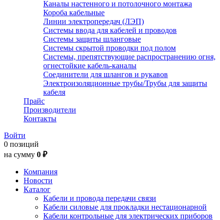
Каналы настенного и потолочного монтажа
Короба кабельные
Линии электропередач (ЛЭП)
Системы ввода для кабелей и проводов
Системы защиты шланговые
Системы скрытой проводки под полом
Системы, препятствующие распространению огня,
огнестойкие кабель-каналы
Соединители для шлангов и рукавов
Электроизоляционные трубы/Трубы для защиты
кабеля
Прайс
Производители
Контакты
Войти
0 позиций
на сумму
0 ₽
Компания
Новости
Каталог
Кабели и провода передачи связи
Кабели силовые для прокладки нестационарной
Кабели контрольные для электрических приборов