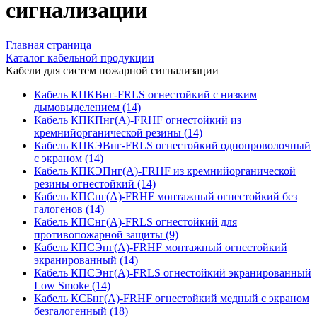
сигнализации
Главная страница
Каталог кабельной продукции
Кабели для систем пожарной сигнализации
Кабель КПКВнг-FRLS огнестойкий с низким
дымовыделением (14)
Кабель КПКПнг(А)-FRHF огнестойкий из
кремнийорганической резины (14)
Кабель КПКЭВнг-FRLS огнестойкий однопроволочный
с экраном (14)
Кабель КПКЭПнг(А)-FRHF из кремнийорганической
резины огнестойкий (14)
Кабель КПСнг(А)-FRHF монтажный огнестойкий без
галогенов (14)
Кабель КПСнг(А)-FRLS огнестойкий для
противопожарной защиты (9)
Кабель КПСЭнг(А)-FRHF монтажный огнестойкий
экранированный (14)
Кабель КПСЭнг(А)-FRLS огнестойкий экранированный
Low Smoke (14)
Кабель КСБнг(А)-FRHF огнестойкий медный с экраном
безгалогенный (18)