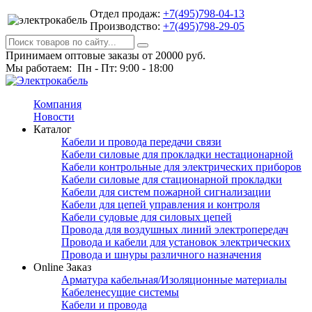
Отдел продаж:
+7(495)798-04-13
Производство:
+7(495)798-29-05
Принимаем оптовые заказы от 20000 руб.
Мы работаем: Пн - Пт: 9:00 - 18:00
Компания
Новости
Каталог
Кабели и провода передачи связи
Кабели силовые для прокладки нестационарной
Кабели контрольные для электрических приборов
Кабели силовые для стационарной прокладки
Кабели для систем пожарной сигнализации
Кабели для цепей управления и контроля
Кабели судовые для силовых цепей
Провода для воздушных линий электропередач
Провода и кабели для установок электрических
Провода и шнуры различного назначения
Online Заказ
Арматура кабельная/Изоляционные материалы
Кабеленесущие системы
Кабели и провода