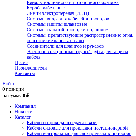
Каналы настенного и потолочного монтажа
Короба кабельные
Линии электропередач (ЛЭП)
Системы ввода для кабелей и проводов
Системы защиты шланговые
Системы скрытой проводки под полом
Системы, препятствующие распространению огня,
огнестойкие кабель-каналы
Соединители для шлангов и рукавов
Электроизоляционные трубы/Трубы для защиты
кабеля
Прайс
Производители
Контакты
Войти
0 позиций
на сумму
0 ₽
Компания
Новости
Каталог
Кабели и провода передачи связи
Кабели силовые для прокладки нестационарной
Кабели контрольные для электрических приборов