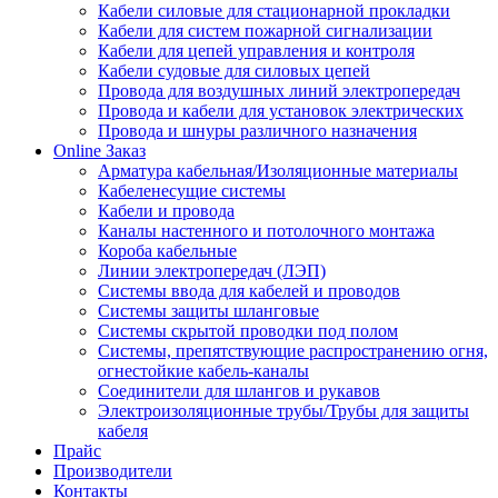
Кабели силовые для стационарной прокладки
Кабели для систем пожарной сигнализации
Кабели для цепей управления и контроля
Кабели судовые для силовых цепей
Провода для воздушных линий электропередач
Провода и кабели для установок электрических
Провода и шнуры различного назначения
Online Заказ
Арматура кабельная/Изоляционные материалы
Кабеленесущие системы
Кабели и провода
Каналы настенного и потолочного монтажа
Короба кабельные
Линии электропередач (ЛЭП)
Системы ввода для кабелей и проводов
Системы защиты шланговые
Системы скрытой проводки под полом
Системы, препятствующие распространению огня,
огнестойкие кабель-каналы
Соединители для шлангов и рукавов
Электроизоляционные трубы/Трубы для защиты
кабеля
Прайс
Производители
Контакты