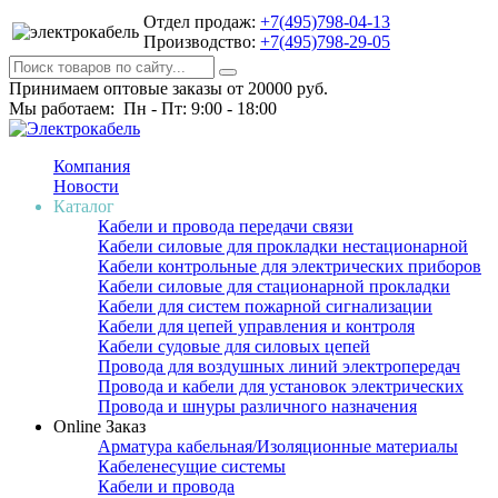
Отдел продаж:
+7(495)798-04-13
Производство:
+7(495)798-29-05
Принимаем оптовые заказы от 20000 руб.
Мы работаем: Пн - Пт: 9:00 - 18:00
Компания
Новости
Каталог
Кабели и провода передачи связи
Кабели силовые для прокладки нестационарной
Кабели контрольные для электрических приборов
Кабели силовые для стационарной прокладки
Кабели для систем пожарной сигнализации
Кабели для цепей управления и контроля
Кабели судовые для силовых цепей
Провода для воздушных линий электропередач
Провода и кабели для установок электрических
Провода и шнуры различного назначения
Online Заказ
Арматура кабельная/Изоляционные материалы
Кабеленесущие системы
Кабели и провода