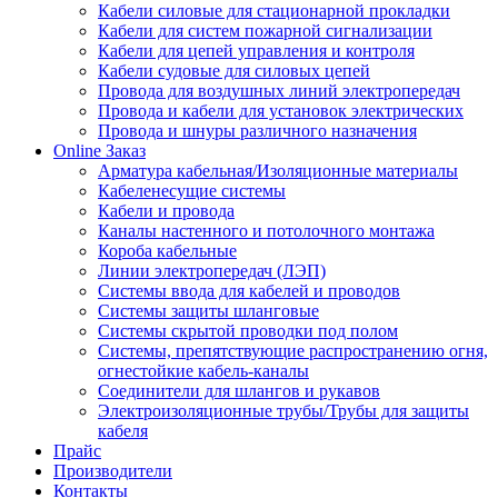
Кабели силовые для стационарной прокладки
Кабели для систем пожарной сигнализации
Кабели для цепей управления и контроля
Кабели судовые для силовых цепей
Провода для воздушных линий электропередач
Провода и кабели для установок электрических
Провода и шнуры различного назначения
Online Заказ
Арматура кабельная/Изоляционные материалы
Кабеленесущие системы
Кабели и провода
Каналы настенного и потолочного монтажа
Короба кабельные
Линии электропередач (ЛЭП)
Системы ввода для кабелей и проводов
Системы защиты шланговые
Системы скрытой проводки под полом
Системы, препятствующие распространению огня,
огнестойкие кабель-каналы
Соединители для шлангов и рукавов
Электроизоляционные трубы/Трубы для защиты
кабеля
Прайс
Производители
Контакты