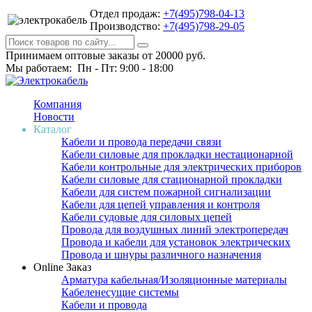
Отдел продаж:
+7(495)798-04-13
Производство:
+7(495)798-29-05
Принимаем оптовые заказы от 20000 руб.
Мы работаем: Пн - Пт: 9:00 - 18:00
Компания
Новости
Каталог
Кабели и провода передачи связи
Кабели силовые для прокладки нестационарной
Кабели контрольные для электрических приборов
Кабели силовые для стационарной прокладки
Кабели для систем пожарной сигнализации
Кабели для цепей управления и контроля
Кабели судовые для силовых цепей
Провода для воздушных линий электропередач
Провода и кабели для установок электрических
Провода и шнуры различного назначения
Online Заказ
Арматура кабельная/Изоляционные материалы
Кабеленесущие системы
Кабели и провода