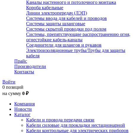
Каналы настенного и потолочного монтажа
Короба кабельные
Линии электропередач (ЛЭП)
Системы ввода для кабелей и проводов
Системы защиты шланговые
Системы скрытой проводки под полом
Системы, препятствующие распространению огня,
огнестойкие кабель-каналы
Соединители для шлангов и рукавов
Электроизоляционные трубы/Трубы для защиты
кабеля
Прайс
Производители
Контакты
Войти
0 позиций
на сумму
0 ₽
Компания
Новости
Каталог
Кабели и провода передачи связи
Кабели силовые для прокладки нестационарной
Кабели контрольные для электрических приборов