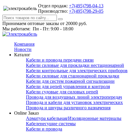
Отдел продаж:
+7(495)798-04-13
Производство:
+7(495)798-29-05
Принимаем оптовые заказы от 20000 руб.
Мы работаем: Пн - Пт: 9:00 - 18:00
Компания
Новости
Каталог
Кабели и провода передачи связи
Кабели силовые для прокладки нестационарной
Кабели контрольные для электрических приборов
Кабели силовые для стационарной прокладки
Кабели для систем пожарной сигнализации
Кабели для цепей управления и контроля
Кабели судовые для силовых цепей
Провода для воздушных линий электропередач
Провода и кабели для установок электрических
Провода и шнуры различного назначения
Online Заказ
Арматура кабельная/Изоляционные материалы
Кабеленесущие системы
Кабели и провода