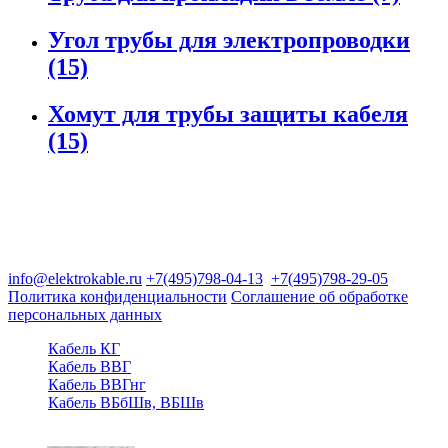
Угол трубы для электропроводки
(15)
Хомут для трубы защиты кабеля
(15)
Группа компаний "Электрокабель"
125480, Москва, Туристская ул, д.25, корп.1, оф. 21
info@elektrokable.ru
+7(495)798-04-13
+7(495)798-29-05
Политика конфиденциальности
Соглашение об обработке
персональных данных
Кабель КГ
Кабель ВВГ
Кабель ВВГнг
Кабель ВБбШв, ВБШв