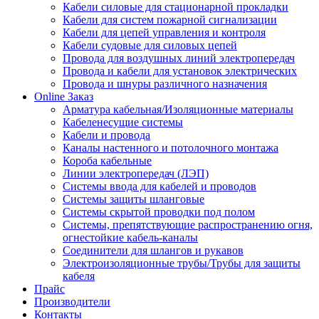
Кабели силовые для стационарной прокладки
Кабели для систем пожарной сигнализации
Кабели для цепей управления и контроля
Кабели судовые для силовых цепей
Провода для воздушных линий электропередач
Провода и кабели для установок электрических
Провода и шнуры различного назначения
Online Заказ
Арматура кабельная/Изоляционные материалы
Кабеленесущие системы
Кабели и провода
Каналы настенного и потолочного монтажа
Короба кабельные
Линии электропередач (ЛЭП)
Системы ввода для кабелей и проводов
Системы защиты шланговые
Системы скрытой проводки под полом
Системы, препятствующие распространению огня,
огнестойкие кабель-каналы
Соединители для шлангов и рукавов
Электроизоляционные трубы/Трубы для защиты
кабеля
Прайс
Производители
Контакты