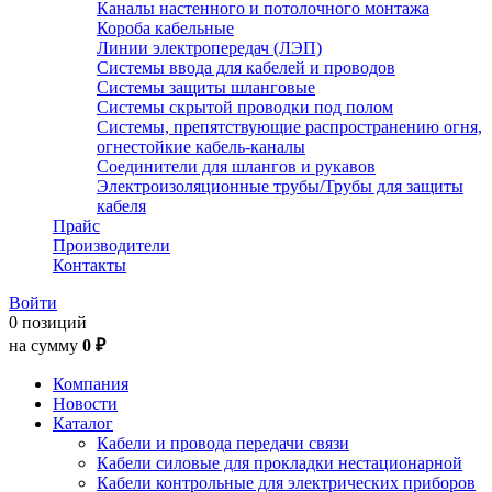
Каналы настенного и потолочного монтажа
Короба кабельные
Линии электропередач (ЛЭП)
Системы ввода для кабелей и проводов
Системы защиты шланговые
Системы скрытой проводки под полом
Системы, препятствующие распространению огня,
огнестойкие кабель-каналы
Соединители для шлангов и рукавов
Электроизоляционные трубы/Трубы для защиты
кабеля
Прайс
Производители
Контакты
Войти
0 позиций
на сумму
0 ₽
Компания
Новости
Каталог
Кабели и провода передачи связи
Кабели силовые для прокладки нестационарной
Кабели контрольные для электрических приборов