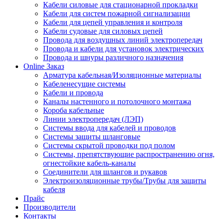
Кабели силовые для стационарной прокладки
Кабели для систем пожарной сигнализации
Кабели для цепей управления и контроля
Кабели судовые для силовых цепей
Провода для воздушных линий электропередач
Провода и кабели для установок электрических
Провода и шнуры различного назначения
Online Заказ
Арматура кабельная/Изоляционные материалы
Кабеленесущие системы
Кабели и провода
Каналы настенного и потолочного монтажа
Короба кабельные
Линии электропередач (ЛЭП)
Системы ввода для кабелей и проводов
Системы защиты шланговые
Системы скрытой проводки под полом
Системы, препятствующие распространению огня,
огнестойкие кабель-каналы
Соединители для шлангов и рукавов
Электроизоляционные трубы/Трубы для защиты
кабеля
Прайс
Производители
Контакты