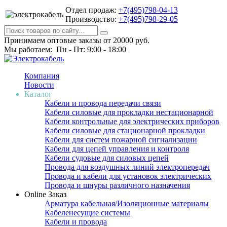
Отдел продаж:
+7(495)798-04-13
Производство:
+7(495)798-29-05
Принимаем оптовые заказы от 20000 руб.
Мы работаем: Пн - Пт: 9:00 - 18:00
Компания
Новости
Каталог
Кабели и провода передачи связи
Кабели силовые для прокладки нестационарной
Кабели контрольные для электрических приборов
Кабели силовые для стационарной прокладки
Кабели для систем пожарной сигнализации
Кабели для цепей управления и контроля
Кабели судовые для силовых цепей
Провода для воздушных линий электропередач
Провода и кабели для установок электрических
Провода и шнуры различного назначения
Online Заказ
Арматура кабельная/Изоляционные материалы
Кабеленесущие системы
Кабели и провода