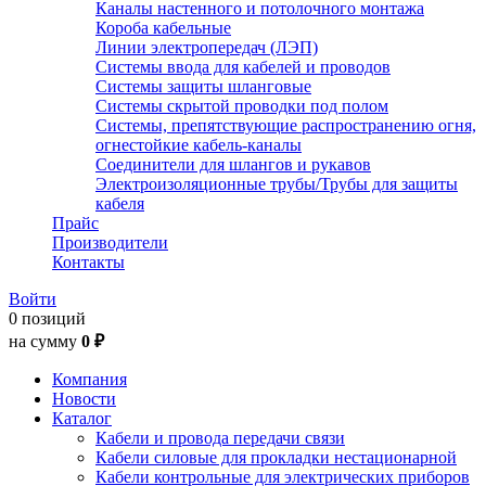
Каналы настенного и потолочного монтажа
Короба кабельные
Линии электропередач (ЛЭП)
Системы ввода для кабелей и проводов
Системы защиты шланговые
Системы скрытой проводки под полом
Системы, препятствующие распространению огня,
огнестойкие кабель-каналы
Соединители для шлангов и рукавов
Электроизоляционные трубы/Трубы для защиты
кабеля
Прайс
Производители
Контакты
Войти
0 позиций
на сумму
0 ₽
Компания
Новости
Каталог
Кабели и провода передачи связи
Кабели силовые для прокладки нестационарной
Кабели контрольные для электрических приборов