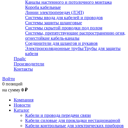
Каналы настенного и потолочного монтажа
Короба кабельные
Линии электропередач (ЛЭП)
Системы ввода для кабелей и проводов
Системы защиты шланговые
Системы скрытой проводки под полом
Системы, препятствующие распространению огня,
огнестойкие кабель-каналы
Соединители для шлангов и рукавов
Электроизоляционные трубы/Трубы для защиты
кабеля
Прайс
Производители
Контакты
Войти
0 позиций
на сумму
0 ₽
Компания
Новости
Каталог
Кабели и провода передачи связи
Кабели силовые для прокладки нестационарной
Кабели контрольные для электрических приборов