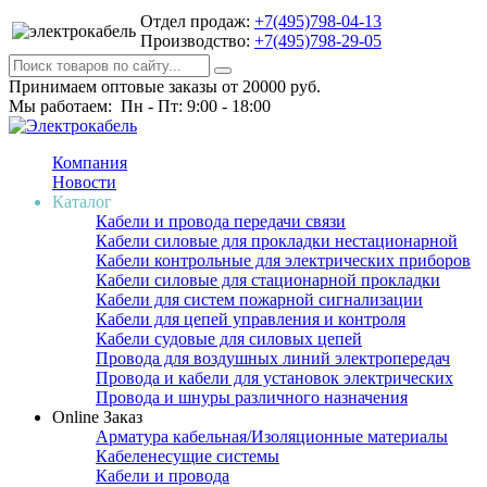
Отдел продаж:
+7(495)798-04-13
Производство:
+7(495)798-29-05
Принимаем оптовые заказы от 20000 руб.
Мы работаем: Пн - Пт: 9:00 - 18:00
Компания
Новости
Каталог
Кабели и провода передачи связи
Кабели силовые для прокладки нестационарной
Кабели контрольные для электрических приборов
Кабели силовые для стационарной прокладки
Кабели для систем пожарной сигнализации
Кабели для цепей управления и контроля
Кабели судовые для силовых цепей
Провода для воздушных линий электропередач
Провода и кабели для установок электрических
Провода и шнуры различного назначения
Online Заказ
Арматура кабельная/Изоляционные материалы
Кабеленесущие системы
Кабели и провода