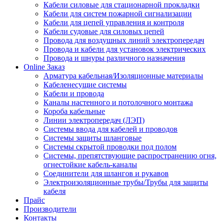
Кабели силовые для стационарной прокладки
Кабели для систем пожарной сигнализации
Кабели для цепей управления и контроля
Кабели судовые для силовых цепей
Провода для воздушных линий электропередач
Провода и кабели для установок электрических
Провода и шнуры различного назначения
Online Заказ
Арматура кабельная/Изоляционные материалы
Кабеленесущие системы
Кабели и провода
Каналы настенного и потолочного монтажа
Короба кабельные
Линии электропередач (ЛЭП)
Системы ввода для кабелей и проводов
Системы защиты шланговые
Системы скрытой проводки под полом
Системы, препятствующие распространению огня,
огнестойкие кабель-каналы
Соединители для шлангов и рукавов
Электроизоляционные трубы/Трубы для защиты
кабеля
Прайс
Производители
Контакты