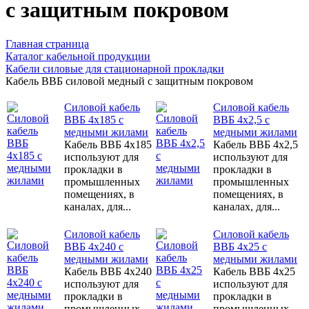
с защитным покровом
Главная страница
Каталог кабельной продукции
Кабели силовые для стационарной прокладки
Кабель ВВБ силовой медный с защитным покровом
Силовой кабель
Силовой кабель
ВВБ 4х185 с
ВВБ 4х2,5 с
медными жилами
медными жилами
Кабель ВВБ 4х185
Кабель ВВБ 4х2,5
используют для
используют для
прокладки в
прокладки в
промышленных
промышленных
помещениях, в
помещениях, в
каналах, для...
каналах, для...
Силовой кабель
Силовой кабель
ВВБ 4х240 с
ВВБ 4х25 с
медными жилами
медными жилами
Кабель ВВБ 4х240
Кабель ВВБ 4х25
используют для
используют для
прокладки в
прокладки в
промышленных
промышленных