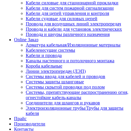
Кабели силовые для стационарной прокладки
Кабели для систем пожарной сигнализации
Кабели для цепей управления и контроля
Кабели судовые для силовых цепей
Провода для воздушных линий электропередач
Провода и кабели для установок электрических
Провода и шнуры различного назначения
Online Заказ
Арматура кабельная/Изоляционные материалы
Кабеленесущие системы
Кабели и провода
Каналы настенного и потолочного монтажа
Короба кабельные
Линии электропередач (ЛЭП)
Системы ввода для кабелей и проводов
Системы защиты шланговые
Системы скрытой проводки под полом
Системы, препятствующие распространению огня,
огнестойкие кабель-каналы
Соединители для шлангов и рукавов
Электроизоляционные трубы/Трубы для защиты
кабеля
Прайс
Производители
Контакты