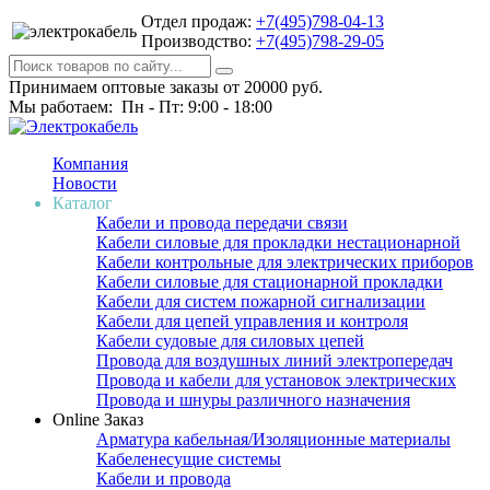
Отдел продаж:
+7(495)798-04-13
Производство:
+7(495)798-29-05
Принимаем оптовые заказы от 20000 руб.
Мы работаем: Пн - Пт: 9:00 - 18:00
Компания
Новости
Каталог
Кабели и провода передачи связи
Кабели силовые для прокладки нестационарной
Кабели контрольные для электрических приборов
Кабели силовые для стационарной прокладки
Кабели для систем пожарной сигнализации
Кабели для цепей управления и контроля
Кабели судовые для силовых цепей
Провода для воздушных линий электропередач
Провода и кабели для установок электрических
Провода и шнуры различного назначения
Online Заказ
Арматура кабельная/Изоляционные материалы
Кабеленесущие системы
Кабели и провода