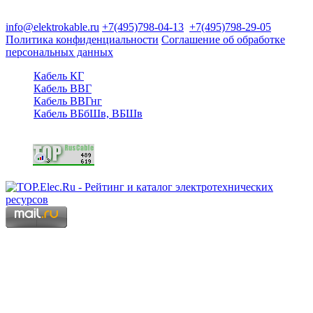
125480, Москва, Туристская ул, д.25, корп.1, оф. 21
info@elektrokable.ru
+7(495)798-04-13
+7(495)798-29-05
Политика конфиденциальности
Соглашение об обработке
персональных данных
Кабель КГ
Кабель ВВГ
Кабель ВВГнг
Кабель ВБбШв, ВБШв
Copyright © 2006 - 2026 Копирование материалов запрещено.