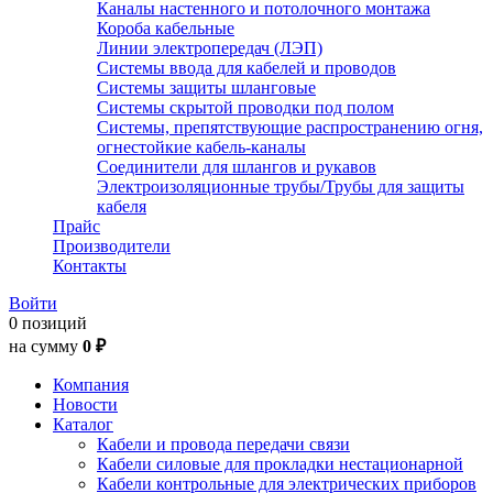
Каналы настенного и потолочного монтажа
Короба кабельные
Линии электропередач (ЛЭП)
Системы ввода для кабелей и проводов
Системы защиты шланговые
Системы скрытой проводки под полом
Системы, препятствующие распространению огня,
огнестойкие кабель-каналы
Соединители для шлангов и рукавов
Электроизоляционные трубы/Трубы для защиты
кабеля
Прайс
Производители
Контакты
Войти
0 позиций
на сумму
0 ₽
Компания
Новости
Каталог
Кабели и провода передачи связи
Кабели силовые для прокладки нестационарной
Кабели контрольные для электрических приборов