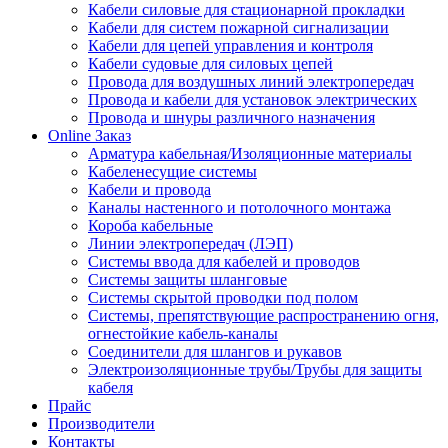
Кабели силовые для стационарной прокладки
Кабели для систем пожарной сигнализации
Кабели для цепей управления и контроля
Кабели судовые для силовых цепей
Провода для воздушных линий электропередач
Провода и кабели для установок электрических
Провода и шнуры различного назначения
Online Заказ
Арматура кабельная/Изоляционные материалы
Кабеленесущие системы
Кабели и провода
Каналы настенного и потолочного монтажа
Короба кабельные
Линии электропередач (ЛЭП)
Системы ввода для кабелей и проводов
Системы защиты шланговые
Системы скрытой проводки под полом
Системы, препятствующие распространению огня,
огнестойкие кабель-каналы
Соединители для шлангов и рукавов
Электроизоляционные трубы/Трубы для защиты
кабеля
Прайс
Производители
Контакты