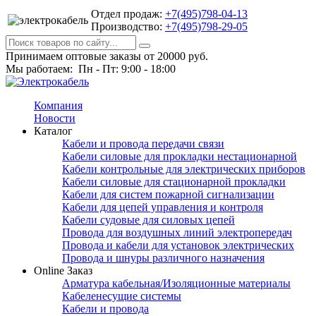
Отдел продаж:
+7(495)798-04-13
Производство:
+7(495)798-29-05
Принимаем оптовые заказы от 20000 руб.
Мы работаем: Пн - Пт: 9:00 - 18:00
Компания
Новости
Каталог
Кабели и провода передачи связи
Кабели силовые для прокладки нестационарной
Кабели контрольные для электрических приборов
Кабели силовые для стационарной прокладки
Кабели для систем пожарной сигнализации
Кабели для цепей управления и контроля
Кабели судовые для силовых цепей
Провода для воздушных линий электропередач
Провода и кабели для установок электрических
Провода и шнуры различного назначения
Online Заказ
Арматура кабельная/Изоляционные материалы
Кабеленесущие системы
Кабели и провода