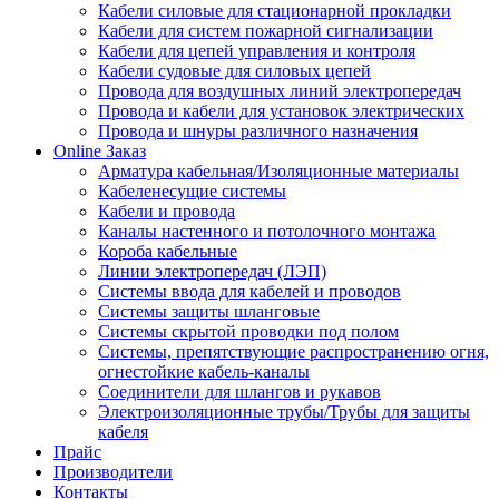
Кабели силовые для стационарной прокладки
Кабели для систем пожарной сигнализации
Кабели для цепей управления и контроля
Кабели судовые для силовых цепей
Провода для воздушных линий электропередач
Провода и кабели для установок электрических
Провода и шнуры различного назначения
Online Заказ
Арматура кабельная/Изоляционные материалы
Кабеленесущие системы
Кабели и провода
Каналы настенного и потолочного монтажа
Короба кабельные
Линии электропередач (ЛЭП)
Системы ввода для кабелей и проводов
Системы защиты шланговые
Системы скрытой проводки под полом
Системы, препятствующие распространению огня,
огнестойкие кабель-каналы
Соединители для шлангов и рукавов
Электроизоляционные трубы/Трубы для защиты
кабеля
Прайс
Производители
Контакты