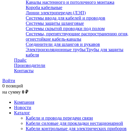
Каналы настенного и потолочного монтажа
Короба кабельные
Линии электропередач (ЛЭП)
Системы ввода для кабелей и проводов
Системы защиты шланговые
Системы скрытой проводки под полом
Системы, препятствующие распространению огня,
огнестойкие кабель-каналы
Соединители для шлангов и рукавов
Электроизоляционные трубы/Трубы для защиты
кабеля
Прайс
Производители
Контакты
Войти
0 позиций
на сумму
0 ₽
Компания
Новости
Каталог
Кабели и провода передачи связи
Кабели силовые для прокладки нестационарной
Кабели контрольные для электрических приборов