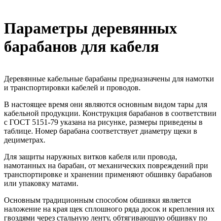
Параметры деревянных
барабанов для кабеля
Деревянные кабельные барабаны предназначены для намотки
и транспортировки кабелей и проводов.
В настоящее время они являются основным видом тары для
кабельной продукции. Конструкция барабанов в соответствии
с ГОСТ 5151-79 указана на рисунке, размеры приведены в
таблице. Номер барабана соответствует диаметру щеки в
дециметрах.
Для защиты наружных витков кабеля или провода,
намотанных на барабан, от механических повреждений при
транспортировке и хранении применяют обшивку барабанов
или упаковку матами.
Основным традиционным способом обшивки является
наложение на края щек сплошного ряда досок и крепления их
гвоздями через стальную ленту, обтягивающую обшивку по