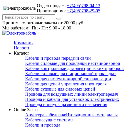
Отдел продаж:
+7(495)798-04-13
Производство:
+7(495)798-29-05
Принимаем оптовые заказы от 20000 руб.
Мы работаем: Пн - Пт: 9:00 - 18:00
Компания
Новости
Каталог
Кабели и провода передачи связи
Кабели силовые для прокладки нестационарной
Кабели контрольные для электрических приборов
Кабели силовые для стационарной прокладки
Кабели для систем пожарной сигнализации
Кабели для цепей управления и контроля
Кабели судовые для силовых цепей
Провода для воздушных линий электропередач
Провода и кабели для установок электрических
Провода и шнуры различного назначения
Online Заказ
Арматура кабельная/Изоляционные материалы
Кабеленесущие системы
Кабели и провода