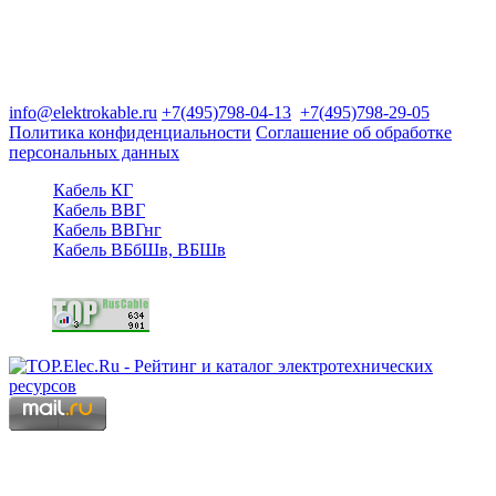
Группа компаний "Электрокабель"
125480, Москва, Туристская ул, д.25, корп.1, оф. 21
info@elektrokable.ru
+7(495)798-04-13
+7(495)798-29-05
Политика конфиденциальности
Соглашение об обработке
персональных данных
Кабель КГ
Кабель ВВГ
Кабель ВВГнг
Кабель ВБбШв, ВБШв
Copyright © 2006 - 2026 Копирование материалов запрещено.