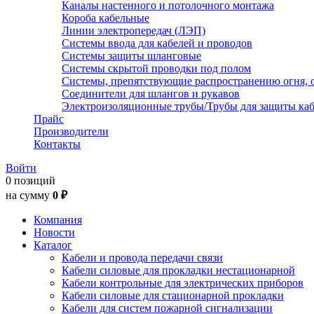
Каналы настенного и потолочного монтажа
Короба кабельные
Линии электропередач (ЛЭП)
Системы ввода для кабелей и проводов
Системы защиты шланговые
Системы скрытой проводки под полом
Системы, препятствующие распространению огня, 
Соединители для шлангов и рукавов
Электроизоляционные трубы/Трубы для защиты каб
Прайс
Производители
Контакты
Войти
0 позиций
на сумму
0 ₽
Компания
Новости
Каталог
Кабели и провода передачи связи
Кабели силовые для прокладки нестационарной
Кабели контрольные для электрических приборов
Кабели силовые для стационарной прокладки
Кабели для систем пожарной сигнализации