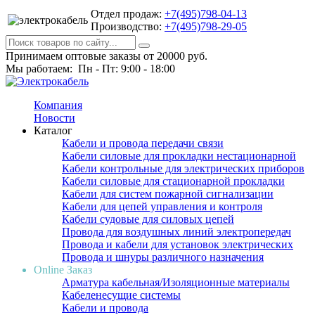
Отдел продаж:
+7(495)798-04-13
Производство:
+7(495)798-29-05
Принимаем оптовые заказы от 20000 руб.
Мы работаем: Пн - Пт: 9:00 - 18:00
Компания
Новости
Каталог
Кабели и провода передачи связи
Кабели силовые для прокладки нестационарной
Кабели контрольные для электрических приборов
Кабели силовые для стационарной прокладки
Кабели для систем пожарной сигнализации
Кабели для цепей управления и контроля
Кабели судовые для силовых цепей
Провода для воздушных линий электропередач
Провода и кабели для установок электрических
Провода и шнуры различного назначения
Online Заказ
Арматура кабельная/Изоляционные материалы
Кабеленесущие системы
Кабели и провода