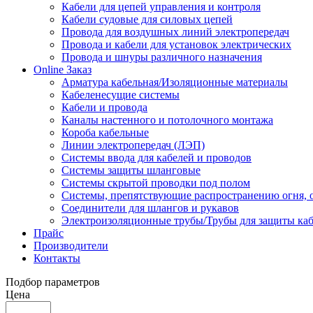
Кабели для цепей управления и контроля
Кабели судовые для силовых цепей
Провода для воздушных линий электропередач
Провода и кабели для установок электрических
Провода и шнуры различного назначения
Online Заказ
Арматура кабельная/Изоляционные материалы
Кабеленесущие системы
Кабели и провода
Каналы настенного и потолочного монтажа
Короба кабельные
Линии электропередач (ЛЭП)
Системы ввода для кабелей и проводов
Системы защиты шланговые
Системы скрытой проводки под полом
Системы, препятствующие распространению огня, 
Соединители для шлангов и рукавов
Электроизоляционные трубы/Трубы для защиты каб
Прайс
Производители
Контакты
Подбор параметров
Цена