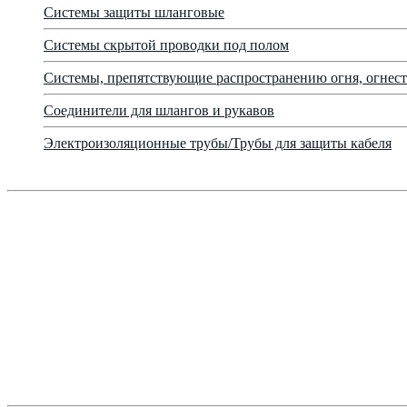
Системы защиты шланговые
Системы скрытой проводки под полом
Системы, препятствующие распространению огня, огнест
Соединители для шлангов и рукавов
Электроизоляционные трубы/Трубы для защиты кабеля