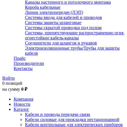
Каналы настенного и потолочного монтажа
Короба кабельные
Линии электропередач (ЛЭП)
Системы ввода для кабелей и проводов
Системы защиты шланговые
Системы скрытой проводки под полом
Системы, препятствующие распространению огня,
огнестойкие кабель-каналы
Соединители для шлангов и рукавов
Электроизоляционные трубы/Трубы для защиты
кабеля
Прайс
Производители
Контакты
Войти
0 позиций
на сумму
0 ₽
Компания
Новости
Каталог
Кабели и провода передачи связи
Кабели силовые для прокладки нестационарной
Кабели контрольные для электрических приборов