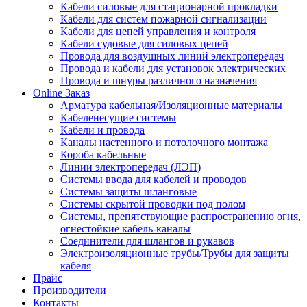
Кабели силовые для стационарной прокладки
Кабели для систем пожарной сигнализации
Кабели для цепей управления и контроля
Кабели судовые для силовых цепей
Провода для воздушных линий электропередач
Провода и кабели для установок электрических
Провода и шнуры различного назначения
Online Заказ
Арматура кабельная/Изоляционные материалы
Кабеленесущие системы
Кабели и провода
Каналы настенного и потолочного монтажа
Короба кабельные
Линии электропередач (ЛЭП)
Системы ввода для кабелей и проводов
Системы защиты шланговые
Системы скрытой проводки под полом
Системы, препятствующие распространению огня,
огнестойкие кабель-каналы
Соединители для шлангов и рукавов
Электроизоляционные трубы/Трубы для защиты
кабеля
Прайс
Производители
Контакты