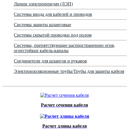
Линии электропередач (ЛЭП)
Системы ввода для кабелей и проводов
Системы защиты шланговые
Системы скрытой проводки под полом
Системы, препятствующие распространению огня,
огнестойкие кабель-каналы
Соединители для шлангов и рукавов
Электроизоляционные трубы/Трубы для защиты кабеля
Расчет сечения кабеля
Расчет длины кабеля