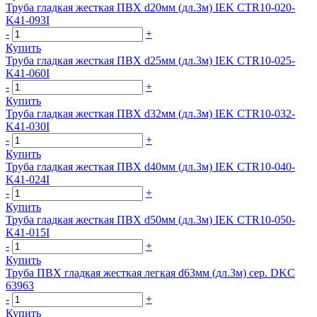
Труба гладкая жесткая ПВХ d20мм (дл.3м) IEK CTR10-020-
K41-093I
-
+
Купить
Труба гладкая жесткая ПВХ d25мм (дл.3м) IEK CTR10-025-
K41-060I
-
+
Купить
Труба гладкая жесткая ПВХ d32мм (дл.3м) IEK CTR10-032-
K41-030I
-
+
Купить
Труба гладкая жесткая ПВХ d40мм (дл.3м) IEK CTR10-040-
K41-024I
-
+
Купить
Труба гладкая жесткая ПВХ d50мм (дл.3м) IEK CTR10-050-
K41-015I
-
+
Купить
Труба ПВХ гладкая жесткая легкая d63мм (дл.3м) сер. DKC
63963
-
+
Купить