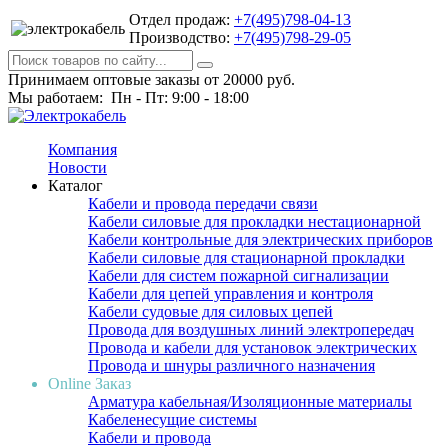
Отдел продаж:
+7(495)798-04-13
Производство:
+7(495)798-29-05
Принимаем оптовые заказы от 20000 руб.
Мы работаем: Пн - Пт: 9:00 - 18:00
Компания
Новости
Каталог
Кабели и провода передачи связи
Кабели силовые для прокладки нестационарной
Кабели контрольные для электрических приборов
Кабели силовые для стационарной прокладки
Кабели для систем пожарной сигнализации
Кабели для цепей управления и контроля
Кабели судовые для силовых цепей
Провода для воздушных линий электропередач
Провода и кабели для установок электрических
Провода и шнуры различного назначения
Online Заказ
Арматура кабельная/Изоляционные материалы
Кабеленесущие системы
Кабели и провода