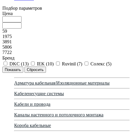
Подбор параметров
Цена
59
1975
3891
5806
7722
Бренд
DKC (
13
)
IEK (
10
)
Ruvinil (
7
)
Солекс (
5
)
Арматура кабельная/Изоляционные материалы
Кабеленесущие системы
Кабели и провода
Каналы настенного и потолочного монтажа
Короба кабельные