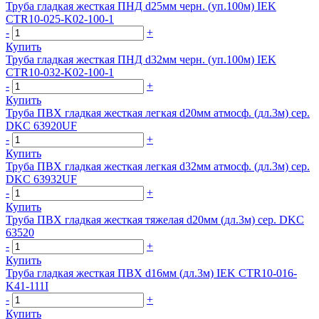
Труба гладкая жесткая ПНД d25мм черн. (уп.100м) IEK
CTR10-025-K02-100-1
-
+
Купить
Труба гладкая жесткая ПНД d32мм черн. (уп.100м) IEK
CTR10-032-K02-100-1
-
+
Купить
Труба ПВХ гладкая жесткая легкая d20мм атмосф. (дл.3м) сер.
DKC 63920UF
-
+
Купить
Труба ПВХ гладкая жесткая легкая d32мм атмосф. (дл.3м) сер.
DKC 63932UF
-
+
Купить
Труба ПВХ гладкая жесткая тяжелая d20мм (дл.3м) сер. DKC
63520
-
+
Купить
Труба гладкая жесткая ПВХ d16мм (дл.3м) IEK CTR10-016-
K41-111I
-
+
Купить