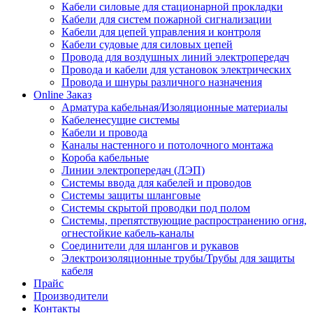
Кабели силовые для стационарной прокладки
Кабели для систем пожарной сигнализации
Кабели для цепей управления и контроля
Кабели судовые для силовых цепей
Провода для воздушных линий электропередач
Провода и кабели для установок электрических
Провода и шнуры различного назначения
Online Заказ
Арматура кабельная/Изоляционные материалы
Кабеленесущие системы
Кабели и провода
Каналы настенного и потолочного монтажа
Короба кабельные
Линии электропередач (ЛЭП)
Системы ввода для кабелей и проводов
Системы защиты шланговые
Системы скрытой проводки под полом
Системы, препятствующие распространению огня,
огнестойкие кабель-каналы
Соединители для шлангов и рукавов
Электроизоляционные трубы/Трубы для защиты
кабеля
Прайс
Производители
Контакты