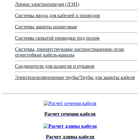
Линии электропередач (ЛЭП)
Системы ввода для кабелей и проводов
Системы защиты шланговые
Системы скрытой проводки под полом
Системы, препятствующие распространению огня,
огнестойкие кабель-каналы
Соединители для шлангов и рукавов
Электроизоляционные трубы/Трубы для защиты кабеля
Расчет сечения кабеля
Расчет длины кабеля