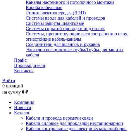
Каналы настенного и потолочного монтажа
Короба кабельные
Линии электропередач (ЛЭП)
Системы ввода для кабелей и проводов
Системы защиты шланговые
Системы скрытой проводки под полом
Системы, препятствующие распространению огня,
огнестойкие кабель-каналы
Соединители для шлангов и рукавов
Электроизоляционные трубы/Трубы для защиты
кабеля
Прайс
Производители
Контакты
Войти
0 позиций
на сумму
0 ₽
Компания
Новости
Каталог
Кабели и провода передачи связи
Кабели силовые для прокладки нестационарной
Кабели контрольные для электрических приборов