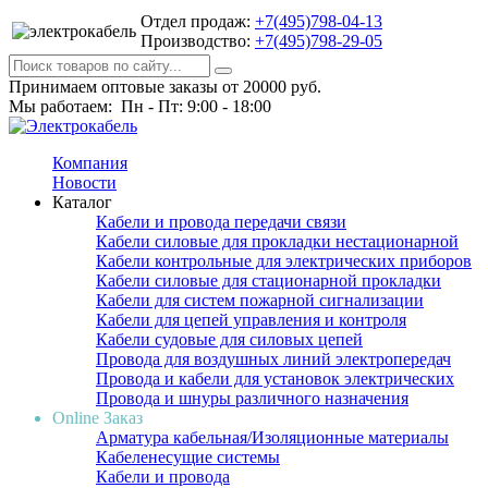
Отдел продаж:
+7(495)798-04-13
Производство:
+7(495)798-29-05
Принимаем оптовые заказы от 20000 руб.
Мы работаем: Пн - Пт: 9:00 - 18:00
Компания
Новости
Каталог
Кабели и провода передачи связи
Кабели силовые для прокладки нестационарной
Кабели контрольные для электрических приборов
Кабели силовые для стационарной прокладки
Кабели для систем пожарной сигнализации
Кабели для цепей управления и контроля
Кабели судовые для силовых цепей
Провода для воздушных линий электропередач
Провода и кабели для установок электрических
Провода и шнуры различного назначения
Online Заказ
Арматура кабельная/Изоляционные материалы
Кабеленесущие системы
Кабели и провода