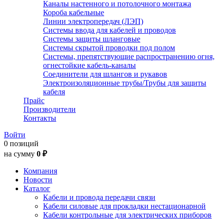
Каналы настенного и потолочного монтажа
Короба кабельные
Линии электропередач (ЛЭП)
Системы ввода для кабелей и проводов
Системы защиты шланговые
Системы скрытой проводки под полом
Системы, препятствующие распространению огня,
огнестойкие кабель-каналы
Соединители для шлангов и рукавов
Электроизоляционные трубы/Трубы для защиты
кабеля
Прайс
Производители
Контакты
Войти
0 позиций
на сумму
0 ₽
Компания
Новости
Каталог
Кабели и провода передачи связи
Кабели силовые для прокладки нестационарной
Кабели контрольные для электрических приборов