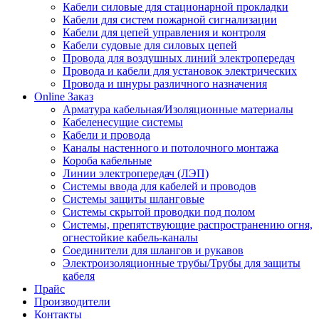
Кабели силовые для стационарной прокладки
Кабели для систем пожарной сигнализации
Кабели для цепей управления и контроля
Кабели судовые для силовых цепей
Провода для воздушных линий электропередач
Провода и кабели для установок электрических
Провода и шнуры различного назначения
Online Заказ
Арматура кабельная/Изоляционные материалы
Кабеленесущие системы
Кабели и провода
Каналы настенного и потолочного монтажа
Короба кабельные
Линии электропередач (ЛЭП)
Системы ввода для кабелей и проводов
Системы защиты шланговые
Системы скрытой проводки под полом
Системы, препятствующие распространению огня,
огнестойкие кабель-каналы
Соединители для шлангов и рукавов
Электроизоляционные трубы/Трубы для защиты
кабеля
Прайс
Производители
Контакты