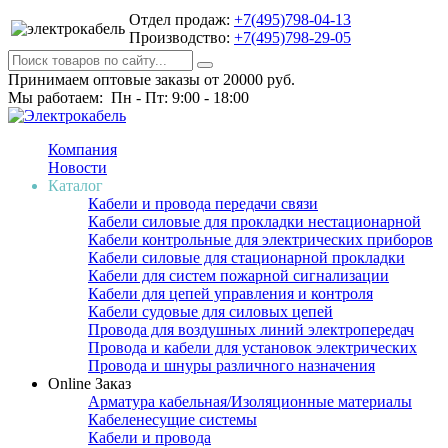
Отдел продаж:
+7(495)798-04-13
Производство:
+7(495)798-29-05
Принимаем оптовые заказы от 20000 руб.
Мы работаем: Пн - Пт: 9:00 - 18:00
Компания
Новости
Каталог
Кабели и провода передачи связи
Кабели силовые для прокладки нестационарной
Кабели контрольные для электрических приборов
Кабели силовые для стационарной прокладки
Кабели для систем пожарной сигнализации
Кабели для цепей управления и контроля
Кабели судовые для силовых цепей
Провода для воздушных линий электропередач
Провода и кабели для установок электрических
Провода и шнуры различного назначения
Online Заказ
Арматура кабельная/Изоляционные материалы
Кабеленесущие системы
Кабели и провода