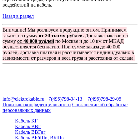
воздействий на кабель.
Назад в раздел
Внимание! Мы реализуем продукцию оптом. Принимаем
заказы на сумму
от 20 тысяч рублей.
Доставка заказов на
сумму
от 40 000 рублей
по Москве и до 10 км от МКАД
осуществляется бесплатно. При сумме заказа до 40 000
рублей, доставка платная и рассчитывается индивидуально в
зависимости от размеров и веса груза и расстояния от склада.
Группа компаний "Электрокабель"
125480, Москва, Туристская ул, д.25, корп.1, оф. 21
info@elektrokable.ru
+7(495)798-04-13
+7(495)798-29-05
Политика конфиденциальности
Соглашение об обработке
персональных данных
Кабель КГ
Кабель ВВГ
Кабель ВВГнг
Кабель ВБбШв, ВБШв