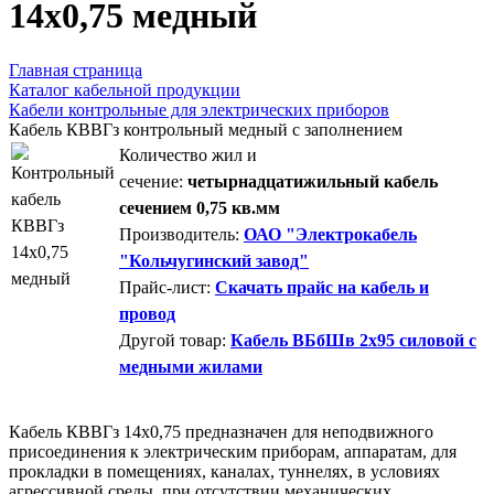
14х0,75 медный
Главная страница
Каталог кабельной продукции
Кабели контрольные для электрических приборов
Кабель КВВГз контрольный медный с заполнением
Количество жил и
сечение:
четырнадцатижильный кабель
сечением 0,75 кв.мм
Производитель:
ОАО "Электрокабель
"Кольчугинский завод"
Прайс-лист:
Скачать прайс на кабель и
провод
Другой товар:
Кабель ВБбШв 2х95 силовой с
медными жилами
Кабель КВВГз 14х0,75 предназначен для неподвижного
присоединения к электрическим приборам, аппаратам, для
прокладки в помещениях, каналах, туннелях, в условиях
агрессивной среды, при отсутствии механических