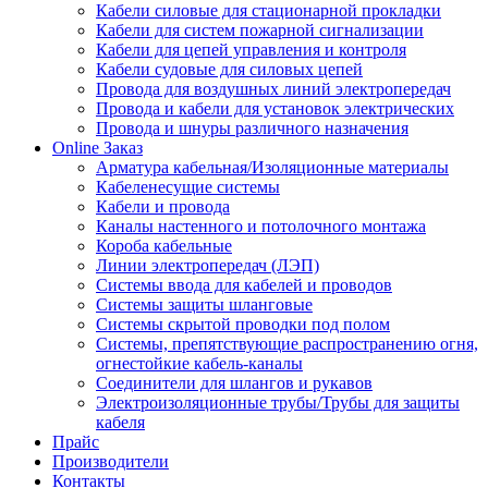
Кабели силовые для стационарной прокладки
Кабели для систем пожарной сигнализации
Кабели для цепей управления и контроля
Кабели судовые для силовых цепей
Провода для воздушных линий электропередач
Провода и кабели для установок электрических
Провода и шнуры различного назначения
Online Заказ
Арматура кабельная/Изоляционные материалы
Кабеленесущие системы
Кабели и провода
Каналы настенного и потолочного монтажа
Короба кабельные
Линии электропередач (ЛЭП)
Системы ввода для кабелей и проводов
Системы защиты шланговые
Системы скрытой проводки под полом
Системы, препятствующие распространению огня,
огнестойкие кабель-каналы
Соединители для шлангов и рукавов
Электроизоляционные трубы/Трубы для защиты
кабеля
Прайс
Производители
Контакты