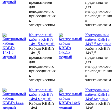
предназначен
предназначен
для
для
неподвижного
неподвижного
присоединения
присоединения
к
к
электрическим...
электрическим.
Контрольный
Контрольный
кабель КВВГз
кабель КВВГз
14х1,5 медный
14х2,5 медный
Кабель КВВГз
Кабель КВВГз
14х1,5
14х2,5
предназначен
предназначен
для
для
неподвижного
неподвижного
присоединения
присоединения
к
к
электрическим...
электрическим.
Контрольный
Контрольный
кабель КВВГз
кабель КВВГз
14х4 медный
14х6 медный
Кабель КВВГз
Кабель КВВГз
14х4
14х6