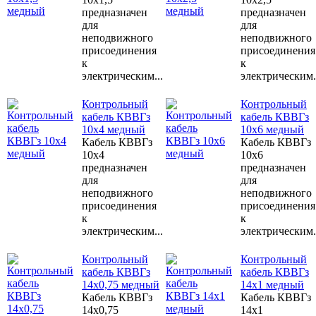
предназначен
предназначен
для
для
неподвижного
неподвижного
присоединения
присоединения
к
к
электрическим...
электрическим.
Контрольный
Контрольный
кабель КВВГз
кабель КВВГз
10х4 медный
10х6 медный
Кабель КВВГз
Кабель КВВГз
10х4
10х6
предназначен
предназначен
для
для
неподвижного
неподвижного
присоединения
присоединения
к
к
электрическим...
электрическим.
Контрольный
Контрольный
кабель КВВГз
кабель КВВГз
14х0,75 медный
14х1 медный
Кабель КВВГз
Кабель КВВГз
14х0,75
14х1