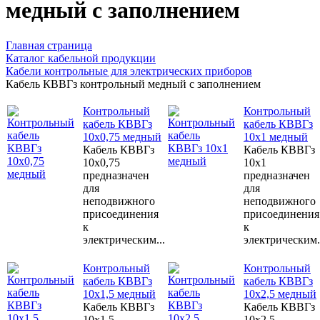
медный с заполнением
Главная страница
Каталог кабельной продукции
Кабели контрольные для электрических приборов
Кабель КВВГз контрольный медный с заполнением
Контрольный
Контрольный
кабель КВВГз
кабель КВВГз
10х0,75 медный
10х1 медный
Кабель КВВГз
Кабель КВВГз
10х0,75
10х1
предназначен
предназначен
для
для
неподвижного
неподвижного
присоединения
присоединения
к
к
электрическим...
электрическим.
Контрольный
Контрольный
кабель КВВГз
кабель КВВГз
10х1,5 медный
10х2,5 медный
Кабель КВВГз
Кабель КВВГз
10х1,5
10х2,5