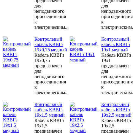
предназначен
предназначен
для
для
неподвижного
неподвижного
присоединения
присоединения
к
к
электрическим...
электрическим.
Контрольный
Контрольный
кабель КВВГз
кабель КВВГз
19х0,75 медный
19х1 медный
Кабель КВВГз
Кабель КВВГз
19х0,75
19х1
предназначен
предназначен
для
для
неподвижного
неподвижного
присоединения
присоединения
к
к
электрическим...
электрическим.
Контрольный
Контрольный
кабель КВВГз
кабель КВВГз
19х1,5 медный
19х2,5 медный
Кабель КВВГз
Кабель КВВГз
19х1,5
19х2,5
предназначен
предназначен