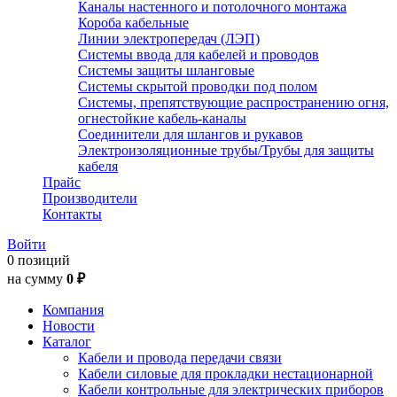
Каналы настенного и потолочного монтажа
Короба кабельные
Линии электропередач (ЛЭП)
Системы ввода для кабелей и проводов
Системы защиты шланговые
Системы скрытой проводки под полом
Системы, препятствующие распространению огня,
огнестойкие кабель-каналы
Соединители для шлангов и рукавов
Электроизоляционные трубы/Трубы для защиты
кабеля
Прайс
Производители
Контакты
Войти
0 позиций
на сумму
0 ₽
Компания
Новости
Каталог
Кабели и провода передачи связи
Кабели силовые для прокладки нестационарной
Кабели контрольные для электрических приборов