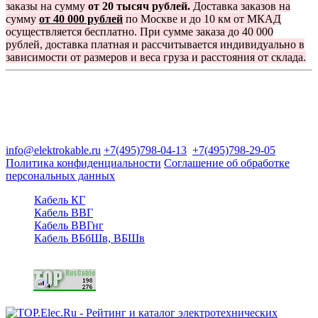
заказы на сумму
от 20 тысяч рублей.
Доставка заказов на
сумму
от 40 000 рублей
по Москве и до 10 км от МКАД
осуществляется бесплатно. При сумме заказа до 40 000
рублей, доставка платная и рассчитывается индивидуально в
зависимости от размеров и веса груза и расстояния от склада.
Группа компаний "Электрокабель"
125480, Москва, Туристская ул, д.25, корп.1, оф. 21
info@elektrokable.ru
+7(495)798-04-13
+7(495)798-29-05
Политика конфиденциальности
Соглашение об обработке
персональных данных
Кабель КГ
Кабель ВВГ
Кабель ВВГнг
Кабель ВБбШв, ВБШв