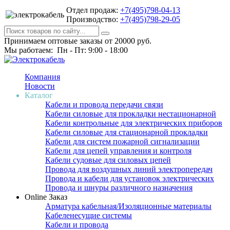
Отдел продаж:
+7(495)798-04-13
Производство:
+7(495)798-29-05
Принимаем оптовые заказы от 20000 руб.
Мы работаем: Пн - Пт: 9:00 - 18:00
Компания
Новости
Каталог
Кабели и провода передачи связи
Кабели силовые для прокладки нестационарной
Кабели контрольные для электрических приборов
Кабели силовые для стационарной прокладки
Кабели для систем пожарной сигнализации
Кабели для цепей управления и контроля
Кабели судовые для силовых цепей
Провода для воздушных линий электропередач
Провода и кабели для установок электрических
Провода и шнуры различного назначения
Online Заказ
Арматура кабельная/Изоляционные материалы
Кабеленесущие системы
Кабели и провода