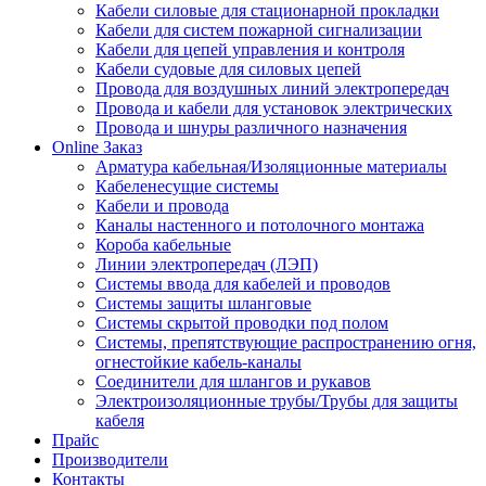
Кабели силовые для стационарной прокладки
Кабели для систем пожарной сигнализации
Кабели для цепей управления и контроля
Кабели судовые для силовых цепей
Провода для воздушных линий электропередач
Провода и кабели для установок электрических
Провода и шнуры различного назначения
Online Заказ
Арматура кабельная/Изоляционные материалы
Кабеленесущие системы
Кабели и провода
Каналы настенного и потолочного монтажа
Короба кабельные
Линии электропередач (ЛЭП)
Системы ввода для кабелей и проводов
Системы защиты шланговые
Системы скрытой проводки под полом
Системы, препятствующие распространению огня,
огнестойкие кабель-каналы
Соединители для шлангов и рукавов
Электроизоляционные трубы/Трубы для защиты
кабеля
Прайс
Производители
Контакты