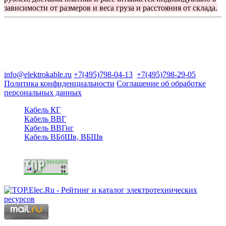
зависимости от размеров и веса груза и расстояния от склада.
Группа компаний "Электрокабель"
125480, Москва, Туристская ул, д.25, корп.1, оф. 21
info@elektrokable.ru
+7(495)798-04-13
+7(495)798-29-05
Политика конфиденциальности
Соглашение об обработке
персональных данных
Кабель КГ
Кабель ВВГ
Кабель ВВГнг
Кабель ВБбШв, ВБШв