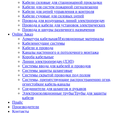
Кабели силовые для стационарной прокладки
Кабели для систем пожарной сигнализации
Кабели для цепей управления и контроля
Кабели судовые для силовых цепей
Провода для воздушных линий электропередач
Провода и кабели для установок электрических
Провода и шнуры различного назначения
Online Заказ
Арматура кабельная/Изоляционные материалы
Кабеленесущие системы
Кабели и провода
Каналы настенного и потолочного монтажа
Короба кабельные
Линии электропередач (ЛЭП)
Системы ввода для кабелей и проводов
Системы защиты шланговые
Системы скрытой проводки под полом
Системы, препятствующие распространению огня,
огнестойкие кабель-каналы
Соединители для шлангов и рукавов
Электроизоляционные трубы/Трубы для защиты
кабеля
Прайс
Производители
Контакты