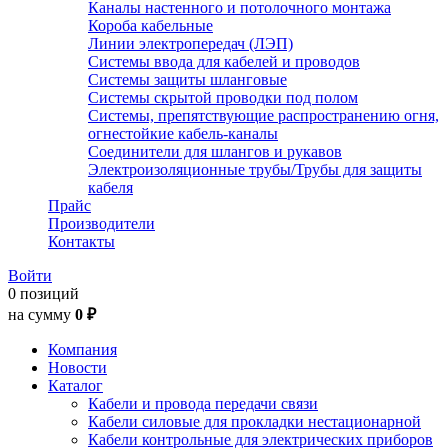
Каналы настенного и потолочного монтажа
Короба кабельные
Линии электропередач (ЛЭП)
Системы ввода для кабелей и проводов
Системы защиты шланговые
Системы скрытой проводки под полом
Системы, препятствующие распространению огня,
огнестойкие кабель-каналы
Соединители для шлангов и рукавов
Электроизоляционные трубы/Трубы для защиты
кабеля
Прайс
Производители
Контакты
Войти
0 позиций
на сумму
0 ₽
Компания
Новости
Каталог
Кабели и провода передачи связи
Кабели силовые для прокладки нестационарной
Кабели контрольные для электрических приборов