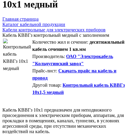
10х1 медный
Главная страница
Каталог кабельной продукции
Кабели контрольные для электрических приборов
Кабель КВВГз контрольный медный с заполнением
Количество жил и сечение:
десятижильный
кабель сечением 1 кв.мм
Производитель:
ОАО "Электрокабель
"Кольчугинский завод"
Прайс-лист:
Скачать прайс на кабель и
провод
Другой товар:
Контрольный кабель КВВГз
10х1,5 медный
Кабель КВВГз 10х1 предназначен для неподвижного
присоединения к электрическим приборам, аппаратам, для
прокладки в помещениях, каналах, туннелях, в условиях
агрессивной среды, при отсутствии механических
воздействий на кабель.