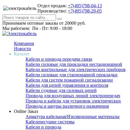
Отдел продаж:
+7(495)798-04-13
Производство:
+7(495)798-29-05
Принимаем оптовые заказы от 20000 руб.
Мы работаем: Пн - Пт: 9:00 - 18:00
Компания
Новости
Каталог
Кабели и провода передачи связи
Кабели силовые для прокладки нестационарной
Кабели контрольные для электрических приборов
Кабели силовые для стационарной прокладки
Кабели для систем пожарной сигнализации
Кабели для цепей управления и контроля
Кабели судовые для силовых цепей
Провода для воздушных линий электропередач
Провода и кабели для установок электрических
Провода и шнуры различного назначения
Online Заказ
Арматура кабельная/Изоляционные материалы
Кабеленесущие системы
Кабели и провода