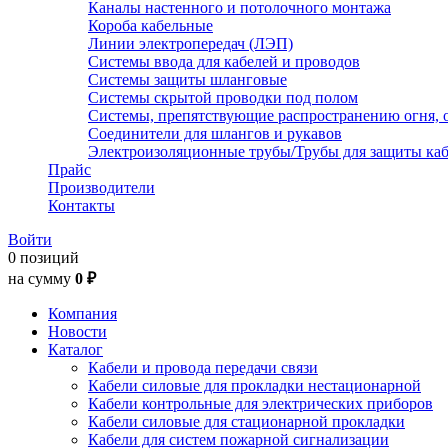
Каналы настенного и потолочного монтажа
Короба кабельные
Линии электропередач (ЛЭП)
Системы ввода для кабелей и проводов
Системы защиты шланговые
Системы скрытой проводки под полом
Системы, препятствующие распространению огня, 
Соединители для шлангов и рукавов
Электроизоляционные трубы/Трубы для защиты каб
Прайс
Производители
Контакты
Войти
0 позиций
на сумму
0 ₽
Компания
Новости
Каталог
Кабели и провода передачи связи
Кабели силовые для прокладки нестационарной
Кабели контрольные для электрических приборов
Кабели силовые для стационарной прокладки
Кабели для систем пожарной сигнализации