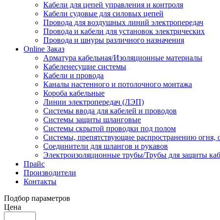
Кабели для цепей управления и контроля
Кабели судовые для силовых цепей
Провода для воздушных линий электропередач
Провода и кабели для установок электрических
Провода и шнуры различного назначения
Online Заказ
Арматура кабельная/Изоляционные материалы
Кабеленесущие системы
Кабели и провода
Каналы настенного и потолочного монтажа
Короба кабельные
Линии электропередач (ЛЭП)
Системы ввода для кабелей и проводов
Системы защиты шланговые
Системы скрытой проводки под полом
Системы, препятствующие распространению огня, 
Соединители для шлангов и рукавов
Электроизоляционные трубы/Трубы для защиты каб
Прайс
Производители
Контакты
Подбор параметров
Цена