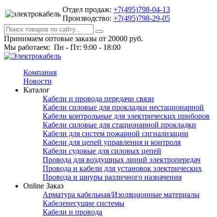
Отдел продаж:
+7(495)798-04-13
Производство:
+7(495)798-29-05
Принимаем оптовые заказы от 20000 руб.
Мы работаем: Пн - Пт: 9:00 - 18:00
Компания
Новости
Каталог
Кабели и провода передачи связи
Кабели силовые для прокладки нестационарной
Кабели контрольные для электрических приборов
Кабели силовые для стационарной прокладки
Кабели для систем пожарной сигнализации
Кабели для цепей управления и контроля
Кабели судовые для силовых цепей
Провода для воздушных линий электропередач
Провода и кабели для установок электрических
Провода и шнуры различного назначения
Online Заказ
Арматура кабельная/Изоляционные материалы
Кабеленесущие системы
Кабели и провода