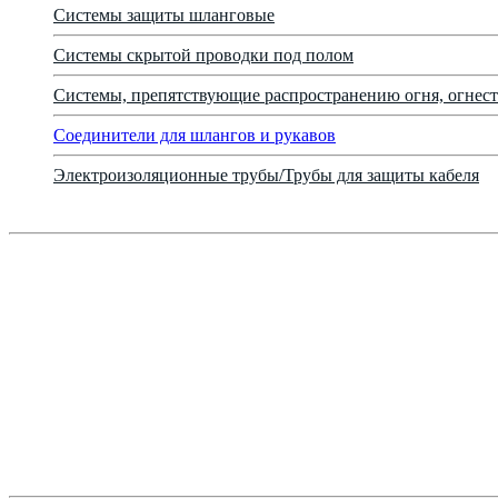
Системы защиты шланговые
Системы скрытой проводки под полом
Системы, препятствующие распространению огня, огнест
Соединители для шлангов и рукавов
Электроизоляционные трубы/Трубы для защиты кабеля