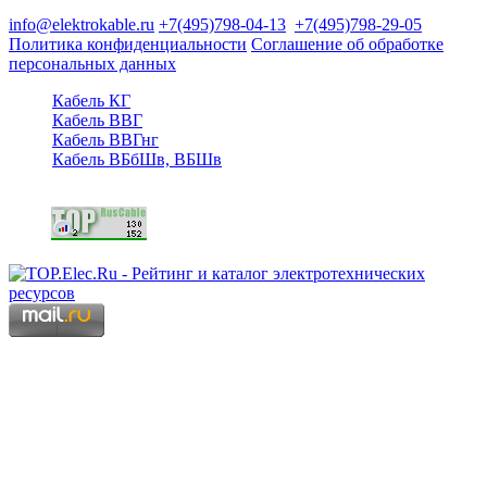
125480, Москва, Туристская ул, д.25, корп.1, оф. 21
info@elektrokable.ru
+7(495)798-04-13
+7(495)798-29-05
Политика конфиденциальности
Соглашение об обработке
персональных данных
Кабель КГ
Кабель ВВГ
Кабель ВВГнг
Кабель ВБбШв, ВБШв
Copyright © 2006 - 2026 Копирование материалов запрещено.