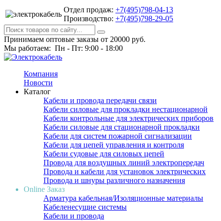
Отдел продаж:
+7(495)798-04-13
Производство:
+7(495)798-29-05
Принимаем оптовые заказы от 20000 руб.
Мы работаем: Пн - Пт: 9:00 - 18:00
Компания
Новости
Каталог
Кабели и провода передачи связи
Кабели силовые для прокладки нестационарной
Кабели контрольные для электрических приборов
Кабели силовые для стационарной прокладки
Кабели для систем пожарной сигнализации
Кабели для цепей управления и контроля
Кабели судовые для силовых цепей
Провода для воздушных линий электропередач
Провода и кабели для установок электрических
Провода и шнуры различного назначения
Online Заказ
Арматура кабельная/Изоляционные материалы
Кабеленесущие системы
Кабели и провода