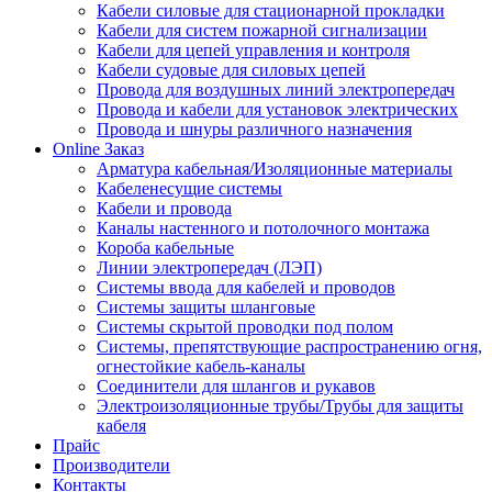
Кабели силовые для стационарной прокладки
Кабели для систем пожарной сигнализации
Кабели для цепей управления и контроля
Кабели судовые для силовых цепей
Провода для воздушных линий электропередач
Провода и кабели для установок электрических
Провода и шнуры различного назначения
Online Заказ
Арматура кабельная/Изоляционные материалы
Кабеленесущие системы
Кабели и провода
Каналы настенного и потолочного монтажа
Короба кабельные
Линии электропередач (ЛЭП)
Системы ввода для кабелей и проводов
Системы защиты шланговые
Системы скрытой проводки под полом
Системы, препятствующие распространению огня,
огнестойкие кабель-каналы
Соединители для шлангов и рукавов
Электроизоляционные трубы/Трубы для защиты
кабеля
Прайс
Производители
Контакты