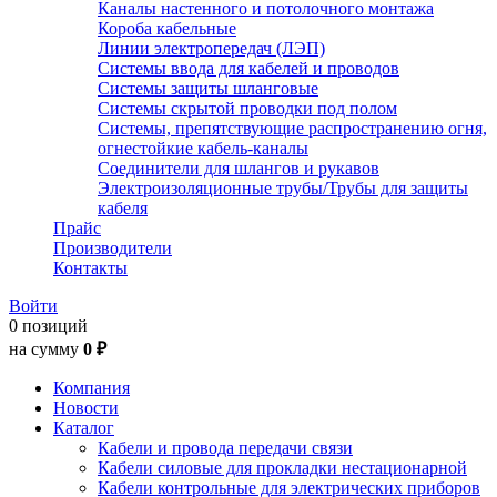
Каналы настенного и потолочного монтажа
Короба кабельные
Линии электропередач (ЛЭП)
Системы ввода для кабелей и проводов
Системы защиты шланговые
Системы скрытой проводки под полом
Системы, препятствующие распространению огня,
огнестойкие кабель-каналы
Соединители для шлангов и рукавов
Электроизоляционные трубы/Трубы для защиты
кабеля
Прайс
Производители
Контакты
Войти
0 позиций
на сумму
0 ₽
Компания
Новости
Каталог
Кабели и провода передачи связи
Кабели силовые для прокладки нестационарной
Кабели контрольные для электрических приборов