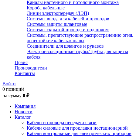
Каналы настенного и потолочного монтажа
Короба кабельные
Линии электропередач (ЛЭП)
Системы ввода для кабелей и проводов
Системы защиты шланговые
Системы скрытой проводки под полом
Системы, препятствующие распространению огня,
огнестойкие кабель-каналы
Соединители для шлангов и рукавов
Электроизоляционные трубы/Трубы для защиты
кабеля
Прайс
Производители
Контакты
Войти
0 позиций
на сумму
0 ₽
Компания
Новости
Каталог
Кабели и провода передачи связи
Кабели силовые для прокладки нестационарной
Кабели контрольные для электрических приборов