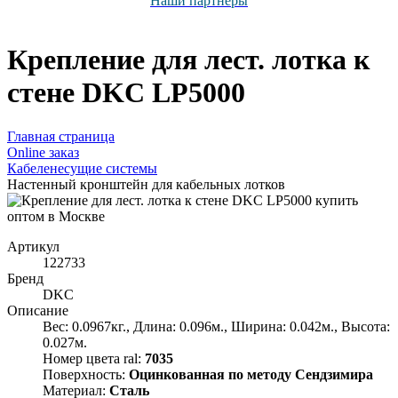
Наши партнёры
Крепление для лест. лотка к
стене DKC LP5000
Главная страница
Оnline заказ
Кабеленесущие системы
Настенный кронштейн для кабельных лотков
Артикул
122733
Бренд
DKC
Описание
Вес: 0.0967кг., Длина: 0.096м., Ширина: 0.042м., Высота:
0.027м.
Номер цвета ral:
7035
Поверхность:
Оцинкованная по методу Сендзимира
Материал:
Сталь