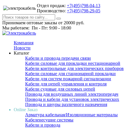
Отдел продаж:
+7(495)798-04-13
Производство:
+7(495)798-29-05
Принимаем оптовые заказы от 20000 руб.
Мы работаем: Пн - Пт: 9:00 - 18:00
Компания
Новости
Каталог
Кабели и провода передачи связи
Кабели силовые для прокладки нестационарной
Кабели контрольные для электрических приборов
Кабели силовые для стационарной прокладки
Кабели для систем пожарной сигнализации
Кабели для цепей управления и контроля
Кабели судовые для силовых цепей
Провода для воздушных линий электропередач
Провода и кабели для установок электрических
Провода и шнуры различного назначения
Online Заказ
Арматура кабельная/Изоляционные материалы
Кабеленесущие системы
Кабели и провода