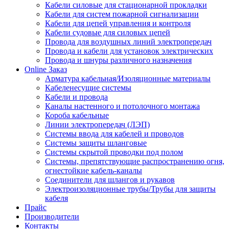
Кабели силовые для стационарной прокладки
Кабели для систем пожарной сигнализации
Кабели для цепей управления и контроля
Кабели судовые для силовых цепей
Провода для воздушных линий электропередач
Провода и кабели для установок электрических
Провода и шнуры различного назначения
Online Заказ
Арматура кабельная/Изоляционные материалы
Кабеленесущие системы
Кабели и провода
Каналы настенного и потолочного монтажа
Короба кабельные
Линии электропередач (ЛЭП)
Системы ввода для кабелей и проводов
Системы защиты шланговые
Системы скрытой проводки под полом
Системы, препятствующие распространению огня,
огнестойкие кабель-каналы
Соединители для шлангов и рукавов
Электроизоляционные трубы/Трубы для защиты
кабеля
Прайс
Производители
Контакты