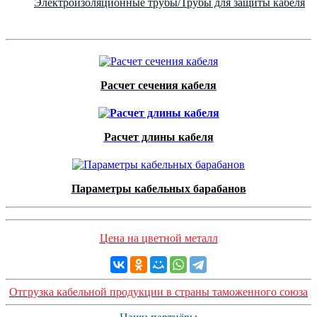
Электроизоляционные трубы/Трубы для защиты кабеля
Расчет сечения кабеля
Расчет длины кабеля
Параметры кабельных барабанов
Цена на цветной металл
Отгрузка кабельной продукции в страны таможенного союза