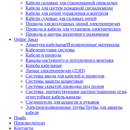
Кабели силовые для стационарной прокладки
Кабели для систем пожарной сигнализации
Кабели для цепей управления и контроля
Кабели судовые для силовых цепей
Провода для воздушных линий электропередач
Провода и кабели для установок электрических
Провода и шнуры различного назначения
Online Заказ
Арматура кабельная/Изоляционные материалы
Кабеленесущие системы
Кабели и провода
Каналы настенного и потолочного монтажа
Короба кабельные
Линии электропередач (ЛЭП)
Системы ввода для кабелей и проводов
Системы защиты шланговые
Системы скрытой проводки под полом
Системы, препятствующие распространению огня,
огнестойкие кабель-каналы
Соединители для шлангов и рукавов
Электроизоляционные трубы/Трубы для защиты
кабеля
Прайс
Производители
Контакты