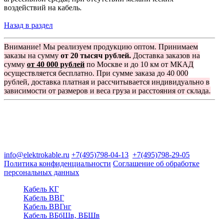
воздействий на кабель.
Назад в раздел
Внимание! Мы реализуем продукцию оптом. Принимаем
заказы на сумму
от 20 тысяч рублей.
Доставка заказов на
сумму
от 40 000 рублей
по Москве и до 10 км от МКАД
осуществляется бесплатно. При сумме заказа до 40 000
рублей, доставка платная и рассчитывается индивидуально в
зависимости от размеров и веса груза и расстояния от склада.
Группа компаний "Электрокабель"
125480, Москва, Туристская ул, д.25, корп.1, оф. 21
info@elektrokable.ru
+7(495)798-04-13
+7(495)798-29-05
Политика конфиденциальности
Соглашение об обработке
персональных данных
Кабель КГ
Кабель ВВГ
Кабель ВВГнг
Кабель ВБбШв, ВБШв