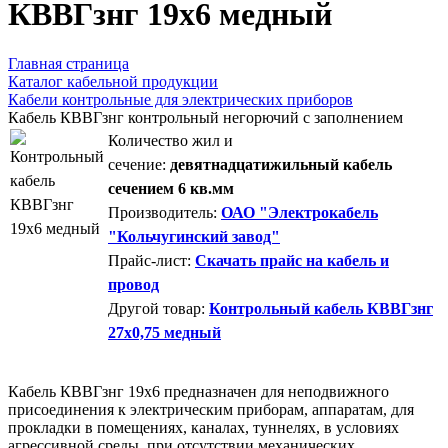
КВВГзнг 19х6 медный
Главная страница
Каталог кабельной продукции
Кабели контрольные для электрических приборов
Кабель КВВГзнг контрольный негорючий с заполнением
Количество жил и
сечение:
девятнадцатижильный кабель
сечением 6 кв.мм
Производитель:
ОАО "Электрокабель
"Кольчугинский завод"
Прайс-лист:
Скачать прайс на кабель и
провод
Другой товар:
Контрольный кабель КВВГзнг
27х0,75 медный
Кабель КВВГзнг 19х6 предназначен для неподвижного
присоединения к электрическим приборам, аппаратам, для
прокладки в помещениях, каналах, туннелях, в условиях
агрессивной среды, при отсутствии механических