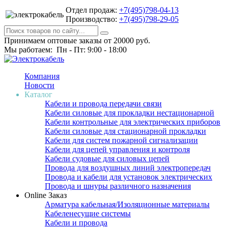
Отдел продаж:
+7(495)798-04-13
Производство:
+7(495)798-29-05
Принимаем оптовые заказы от 20000 руб.
Мы работаем: Пн - Пт: 9:00 - 18:00
Компания
Новости
Каталог
Кабели и провода передачи связи
Кабели силовые для прокладки нестационарной
Кабели контрольные для электрических приборов
Кабели силовые для стационарной прокладки
Кабели для систем пожарной сигнализации
Кабели для цепей управления и контроля
Кабели судовые для силовых цепей
Провода для воздушных линий электропередач
Провода и кабели для установок электрических
Провода и шнуры различного назначения
Online Заказ
Арматура кабельная/Изоляционные материалы
Кабеленесущие системы
Кабели и провода