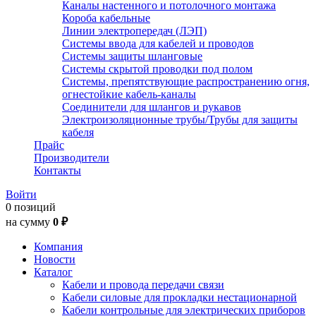
Каналы настенного и потолочного монтажа
Короба кабельные
Линии электропередач (ЛЭП)
Системы ввода для кабелей и проводов
Системы защиты шланговые
Системы скрытой проводки под полом
Системы, препятствующие распространению огня,
огнестойкие кабель-каналы
Соединители для шлангов и рукавов
Электроизоляционные трубы/Трубы для защиты
кабеля
Прайс
Производители
Контакты
Войти
0 позиций
на сумму
0 ₽
Компания
Новости
Каталог
Кабели и провода передачи связи
Кабели силовые для прокладки нестационарной
Кабели контрольные для электрических приборов