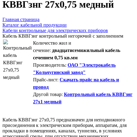
КВВГзнг 27х0,75 медный
Главная страница
Каталог кабельной продукции
Кабели контрольные для электрических приборов
Кабель КВВГзнг контрольный негорючий с заполнением
Количество жил и
сечение:
двадцатисемижильный кабель
сечением 0,75 кв.мм
Производитель:
ОАО "Электрокабель
"Кольчугинский завод"
Прайс-лист:
Скачать прайс на кабель и
провод
Другой товар:
Контрольный кабель КВВГзнг
27х1 медный
Кабель КВВГзнг 27х0,75 предназначен для неподвижного
присоединения к электрическим приборам, аппаратам, для
прокладки в помещениях, каналах, туннелях, в условиях
агрессивной среды, при отсутствии механических