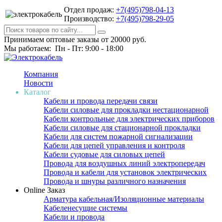
Отдел продаж:
+7(495)798-04-13
Производство:
+7(495)798-29-05
Принимаем оптовые заказы от 20000 руб.
Мы работаем: Пн - Пт: 9:00 - 18:00
Компания
Новости
Каталог
Кабели и провода передачи связи
Кабели силовые для прокладки нестационарной
Кабели контрольные для электрических приборов
Кабели силовые для стационарной прокладки
Кабели для систем пожарной сигнализации
Кабели для цепей управления и контроля
Кабели судовые для силовых цепей
Провода для воздушных линий электропередач
Провода и кабели для установок электрических
Провода и шнуры различного назначения
Online Заказ
Арматура кабельная/Изоляционные материалы
Кабеленесущие системы
Кабели и провода