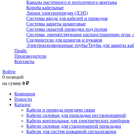
Каналы настенного и потолочного монтажа
Короба кабельные
Линии электропередач (ЛЭП)
Системы ввода для кабелей и проводов
Системы защиты шланговые
Системы скрытой проводки под полом
Системы, препятствующие распространению огня, 
Соединители для шлангов и рукавов
Электроизоляционные трубы/Трубы для защиты каб
Прайс
Производители
Контакты
Войти
0 позиций
на сумму
0 ₽
Компания
Новости
Каталог
Кабели и провода передачи связи
Кабели силовые для прокладки нестационарной
Кабели контрольные для электрических приборов
Кабели силовые для стационарной прокладки
Кабели для систем пожарной сигнализации