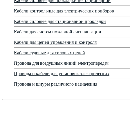
Кабели силовые для прокладки нестационарной
Кабели контрольные для электрических приборов
Кабели силовые для стационарной прокладки
Кабели для систем пожарной сигнализации
Кабели для цепей управления и контроля
Кабели судовые для силовых цепей
Провода для воздушных линий электропередач
Провода и кабели для установок электрических
Провода и шнуры различного назначения