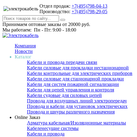
Отдел продаж:
+7(495)798-04-13
Производство:
+7(495)798-29-05
Принимаем оптовые заказы от 20000 руб.
Мы работаем: Пн - Пт: 9:00 - 18:00
Компания
Новости
Каталог
Кабели и провода передачи связи
Кабели силовые для прокладки нестационарной
Кабели контрольные для электрических приборов
Кабели силовые для стационарной прокладки
Кабели для систем пожарной сигнализации
Кабели для цепей управления и контроля
Кабели судовые для силовых цепей
Провода для воздушных линий электропередач
Провода и кабели для установок электрических
Провода и шнуры различного назначения
Online Заказ
Арматура кабельная/Изоляционные материалы
Кабеленесущие системы
Кабели и провода