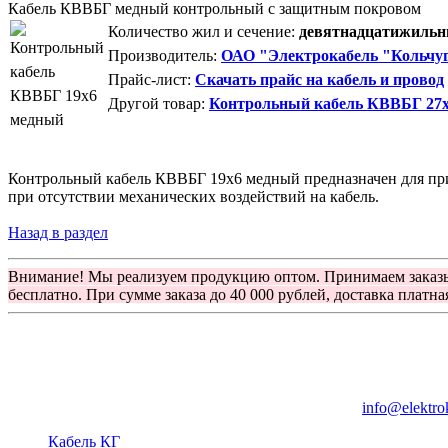
Кабель КВВБГ медный контрольный с защитным покровом
Количество жил и сечение:
девятнадцатижильны
Производитель:
ОАО "Электрокабель "Кольчуг
Прайс-лист:
Скачать прайс на кабель и провод
Другой товар:
Контрольный кабель КВВБГ 27х
Контрольный кабель КВВБГ 19х6 медный предназначен для прис
при отсутствии механических воздействий на кабель.
Назад в раздел
Внимание! Мы реализуем продукцию оптом. Принимаем заказ
бесплатно. При сумме заказа до 40 000 рублей, доставка платна
Группа компаний "Электрокабель"
125480, Москва, Туристская ул, д.25, корп.1, оф. 21
info@elektro
Кабель КГ