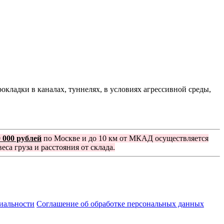
кладки в каналах, туннелях, в условиях агрессивной среды,
0 000 рублей
по Москве и до 10 км от МКАД осуществляется
еса груза и расстояния от склада.
иальности
Соглашение об обработке персональных данных