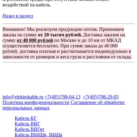
воздействий на кабель.
Назад в раздел
Внимание! Мы реализуем продукцию оптом. Принимаем
заказы на сумму
от 20 тысяч рублей.
Доставка заказов на
сумму
от 40 000 рублей
по Москве и до 10 км от МКАД
осуществляется бесплатно. При сумме заказа до 40 000
рублей, доставка платная и рассчитывается индивидуально в
зависимости от размеров и веса груза и расстояния от склада.
Группа компаний "Электрокабель"
125480, Москва, Туристская ул, д.25, корп.1, оф. 21
info@elektrokable.ru
+7(495)798-04-13
+7(495)798-29-05
Политика конфиденциальности
Соглашение об обработке
персональных данных
Кабель КГ
Кабель ВВГ
Кабель ВВГнг
Кабель ВБбШв, ВБШв