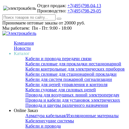
Отдел продаж:
+7(495)798-04-13
Производство:
+7(495)798-29-05
Принимаем оптовые заказы от 20000 руб.
Мы работаем: Пн - Пт: 9:00 - 18:00
Компания
Новости
Каталог
Кабели и провода передачи связи
Кабели силовые для прокладки нестационарной
Кабели контрольные для электрических приборов
Кабели силовые для стационарной прокладки
Кабели для систем пожарной сигнализации
Кабели для цепей управления и контроля
Кабели судовые для силовых цепей
Провода для воздушных линий электропередач
Провода и кабели для установок электрических
Провода и шнуры различного назначения
Online Заказ
Арматура кабельная/Изоляционные материалы
Кабеленесущие системы
Кабели и провода