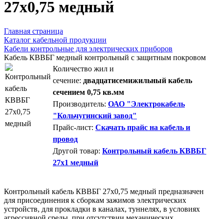
27х0,75 медный
Главная страница
Каталог кабельной продукции
Кабели контрольные для электрических приборов
Кабель КВВБГ медный контрольный с защитным покровом
Количество жил и
сечение:
двадцатисемижильный кабель
сечением 0,75 кв.мм
Производитель:
ОАО "Электрокабель
"Кольчугинский завод"
Прайс-лист:
Скачать прайс на кабель и
провод
Другой товар:
Контрольный кабель КВВБГ
27х1 медный
Контрольный кабель КВВБГ 27х0,75 медный предназначен
для присоединения к сборкам зажимов электрических
устройств, для прокладки в каналах, туннелях, в условиях
агрессивной среды, при отсутствии механических