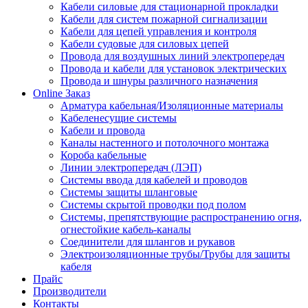
Кабели силовые для стационарной прокладки
Кабели для систем пожарной сигнализации
Кабели для цепей управления и контроля
Кабели судовые для силовых цепей
Провода для воздушных линий электропередач
Провода и кабели для установок электрических
Провода и шнуры различного назначения
Online Заказ
Арматура кабельная/Изоляционные материалы
Кабеленесущие системы
Кабели и провода
Каналы настенного и потолочного монтажа
Короба кабельные
Линии электропередач (ЛЭП)
Системы ввода для кабелей и проводов
Системы защиты шланговые
Системы скрытой проводки под полом
Системы, препятствующие распространению огня,
огнестойкие кабель-каналы
Соединители для шлангов и рукавов
Электроизоляционные трубы/Трубы для защиты
кабеля
Прайс
Производители
Контакты