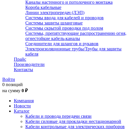
Каналы настенного и потолочного монтажа
Короба кабельные
Линии электропередач (ЛЭП)
Системы ввода для кабелей и проводов
Системы защиты шланговые
Системы скрытой проводки под полом
Системы, препятствующие распространению огня,
огнестойкие кабель-каналы
Соединители для шлангов и рукавов
Электроизоляционные трубы/Трубы для защиты
кабеля
Прайс
Производители
Контакты
Войти
0 позиций
на сумму
0 ₽
Компания
Новости
Каталог
Кабели и провода передачи связи
Кабели силовые для прокладки нестационарной
Кабели контрольные для электрических приборов