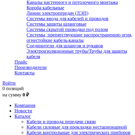
Каналы настенного и потолочного монтажа
Короба кабельные
Линии электропередач (ЛЭП)
Системы ввода для кабелей и проводов
Системы защиты шланговые
Системы скрытой проводки под полом
Системы, препятствующие распространению огня,
огнестойкие кабель-каналы
Соединители для шлангов и рукавов
Электроизоляционные трубы/Трубы для защиты
кабеля
Прайс
Производители
Контакты
Войти
0 позиций
на сумму
0 ₽
Компания
Новости
Каталог
Кабели и провода передачи связи
Кабели силовые для прокладки нестационарной
Кабели контрольные для электрических приборов