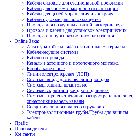
Кабели силовые для стационарной прокладки
Кабели для систем пожарной сигнализации
Кабели для цепей управления и контроля
Кабели судовые для силовых цепей
Провода для воздушных линий электропередач
Провода и кабели для установок электрических
Провода и шнуры различного назначения
Online Заказ
Арматура кабельная/Изоляционные материалы
Кабеленесущие системы
Кабели и провода
Каналы настенного и потолочного монтажа
Короба кабельные
Линии электропередач (ЛЭП)
Системы ввода для кабелей и проводов
Системы защиты шланговые
Системы скрытой проводки под полом
Системы, препятствующие распространению огня,
огнестойкие кабель-каналы
Соединители для шлангов и рукавов
Электроизоляционные трубы/Трубы для защиты
кабеля
Прайс
Производители
Контакты