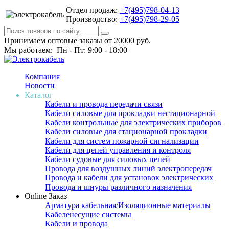
Отдел продаж:
+7(495)798-04-13
Производство:
+7(495)798-29-05
Принимаем оптовые заказы от 20000 руб.
Мы работаем: Пн - Пт: 9:00 - 18:00
Компания
Новости
Каталог
Кабели и провода передачи связи
Кабели силовые для прокладки нестационарной
Кабели контрольные для электрических приборов
Кабели силовые для стационарной прокладки
Кабели для систем пожарной сигнализации
Кабели для цепей управления и контроля
Кабели судовые для силовых цепей
Провода для воздушных линий электропередач
Провода и кабели для установок электрических
Провода и шнуры различного назначения
Online Заказ
Арматура кабельная/Изоляционные материалы
Кабеленесущие системы
Кабели и провода