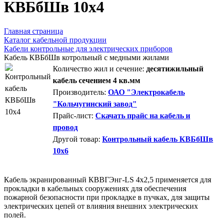
КВБбШв 10х4
Главная страница
Каталог кабельной продукции
Кабели контрольные для электрических приборов
Кабель КВБбШв котрольный с медными жилами
Количество жил и сечение:
десятижильный
кабель сечением 4 кв.мм
Производитель:
ОАО "Электрокабель
"Кольчугинский завод"
Прайс-лист:
Скачать прайс на кабель и
провод
Другой товар:
Контрольный кабель КВБбШв
10х6
Кабель экранированный КВВГЭнг-LS 4х2,5 применяется для
прокладки в кабельных сооружениях для обеспечения
пожарной безопасности при прокладке в пучках, для защиты
электрических цепей от влияния внешних электрических
полей.