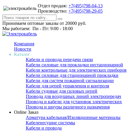
Отдел продаж:
+7(495)798-04-13
Производство:
+7(495)798-29-05
Принимаем оптовые заказы от 20000 руб.
Мы работаем: Пн - Пт: 9:00 - 18:00
Компания
Новости
Каталог
Кабели и провода передачи связи
Кабели силовые для прокладки нестационарной
Кабели контрольные для электрических приборов
Кабели силовые для стационарной прокладки
Кабели для систем пожарной сигнализации
Кабели для цепей управления и контроля
Кабели судовые для силовых цепей
Провода для воздушных линий электропередач
Провода и кабели для установок электрических
Провода и шнуры различного назначения
Online Заказ
Арматура кабельная/Изоляционные материалы
Кабеленесущие системы
Кабели и провода