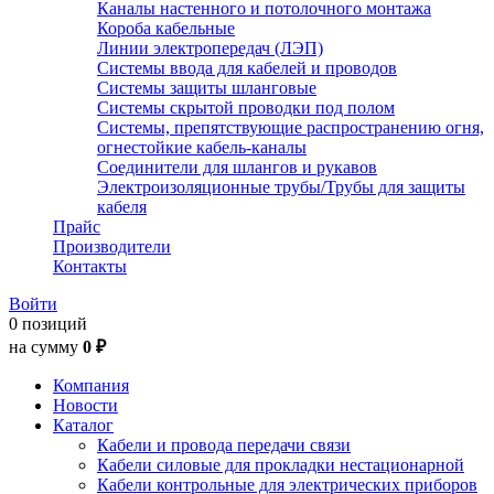
Каналы настенного и потолочного монтажа
Короба кабельные
Линии электропередач (ЛЭП)
Системы ввода для кабелей и проводов
Системы защиты шланговые
Системы скрытой проводки под полом
Системы, препятствующие распространению огня,
огнестойкие кабель-каналы
Соединители для шлангов и рукавов
Электроизоляционные трубы/Трубы для защиты
кабеля
Прайс
Производители
Контакты
Войти
0 позиций
на сумму
0 ₽
Компания
Новости
Каталог
Кабели и провода передачи связи
Кабели силовые для прокладки нестационарной
Кабели контрольные для электрических приборов