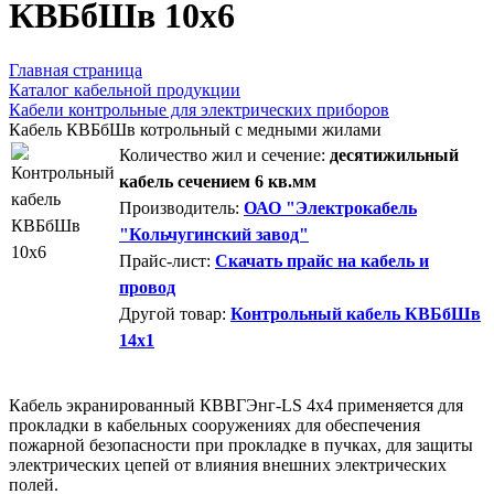
КВБбШв 10х6
Главная страница
Каталог кабельной продукции
Кабели контрольные для электрических приборов
Кабель КВБбШв котрольный с медными жилами
Количество жил и сечение:
десятижильный
кабель сечением 6 кв.мм
Производитель:
ОАО "Электрокабель
"Кольчугинский завод"
Прайс-лист:
Скачать прайс на кабель и
провод
Другой товар:
Контрольный кабель КВБбШв
14х1
Кабель экранированный КВВГЭнг-LS 4х4 применяется для
прокладки в кабельных сооружениях для обеспечения
пожарной безопасности при прокладке в пучках, для защиты
электрических цепей от влияния внешних электрических
полей.