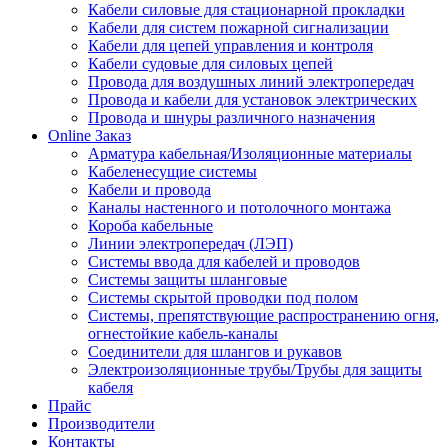
Кабели силовые для стационарной прокладки
Кабели для систем пожарной сигнализации
Кабели для цепей управления и контроля
Кабели судовые для силовых цепей
Провода для воздушных линий электропередач
Провода и кабели для установок электрических
Провода и шнуры различного назначения
Online Заказ
Арматура кабельная/Изоляционные материалы
Кабеленесущие системы
Кабели и провода
Каналы настенного и потолочного монтажа
Короба кабельные
Линии электропередач (ЛЭП)
Системы ввода для кабелей и проводов
Системы защиты шланговые
Системы скрытой проводки под полом
Системы, препятствующие распространению огня,
огнестойкие кабель-каналы
Соединители для шлангов и рукавов
Электроизоляционные трубы/Трубы для защиты
кабеля
Прайс
Производители
Контакты