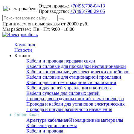
Отдел продаж:
+7(495)798-04-13
Производство:
+7(495)798-29-05
Принимаем оптовые заказы от 20000 руб.
Мы работаем: Пн - Пт: 9:00 - 18:00
Компания
Новости
Каталог
Кабели и провода передачи связи
Кабели силовые для прокладки нестационарной
Кабели контрольные для электрических приборов
Кабели силовые для стационарной прокладки
Кабели для систем пожарной сигнализации
Кабели для цепей управления и контроля
Кабели судовые для силовых цепей
Провода для воздушных линий электропередач
Провода и кабели для установок электрических
Провода и шнуры различного назначения
Online Заказ
Арматура кабельная/Изоляционные материалы
Кабеленесущие системы
Кабели и провода