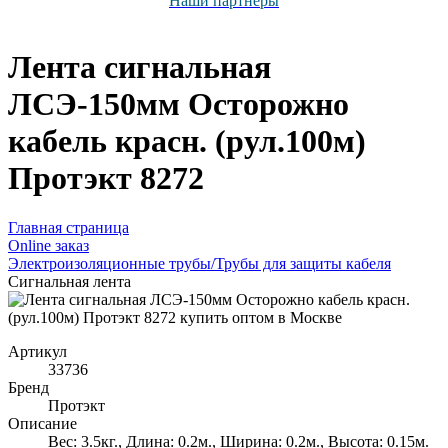
Наши партнёры
Лента сигнальная
ЛСЭ-150мм Осторожно
кабель красн. (рул.100м)
Протэкт 8272
Главная страница
Оnline заказ
Электроизоляционные трубы/Трубы для защиты кабеля
Сигнальная лента
Артикул
33736
Бренд
Протэкт
Описание
Вес: 3.5кг., Длина: 0.2м., Ширина: 0.2м., Высота: 0.15м.