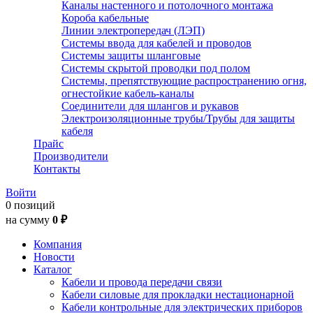
Каналы настенного и потолочного монтажа
Короба кабельные
Линии электропередач (ЛЭП)
Системы ввода для кабелей и проводов
Системы защиты шланговые
Системы скрытой проводки под полом
Системы, препятствующие распространению огня,
огнестойкие кабель-каналы
Соединители для шлангов и рукавов
Электроизоляционные трубы/Трубы для защиты
кабеля
Прайс
Производители
Контакты
Войти
0 позиций
на сумму
0 ₽
Компания
Новости
Каталог
Кабели и провода передачи связи
Кабели силовые для прокладки нестационарной
Кабели контрольные для электрических приборов