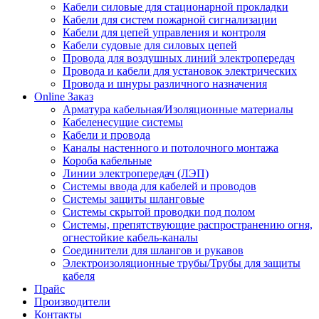
Кабели силовые для стационарной прокладки
Кабели для систем пожарной сигнализации
Кабели для цепей управления и контроля
Кабели судовые для силовых цепей
Провода для воздушных линий электропередач
Провода и кабели для установок электрических
Провода и шнуры различного назначения
Online Заказ
Арматура кабельная/Изоляционные материалы
Кабеленесущие системы
Кабели и провода
Каналы настенного и потолочного монтажа
Короба кабельные
Линии электропередач (ЛЭП)
Системы ввода для кабелей и проводов
Системы защиты шланговые
Системы скрытой проводки под полом
Системы, препятствующие распространению огня,
огнестойкие кабель-каналы
Соединители для шлангов и рукавов
Электроизоляционные трубы/Трубы для защиты
кабеля
Прайс
Производители
Контакты