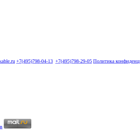
kable.ru
+7(495)798-04-13
+7(495)798-29-05
Политика конфиденц