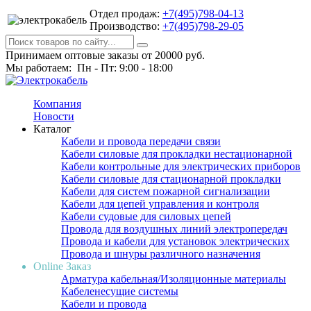
Отдел продаж:
+7(495)798-04-13
Производство:
+7(495)798-29-05
Принимаем оптовые заказы от 20000 руб.
Мы работаем: Пн - Пт: 9:00 - 18:00
Компания
Новости
Каталог
Кабели и провода передачи связи
Кабели силовые для прокладки нестационарной
Кабели контрольные для электрических приборов
Кабели силовые для стационарной прокладки
Кабели для систем пожарной сигнализации
Кабели для цепей управления и контроля
Кабели судовые для силовых цепей
Провода для воздушных линий электропередач
Провода и кабели для установок электрических
Провода и шнуры различного назначения
Online Заказ
Арматура кабельная/Изоляционные материалы
Кабеленесущие системы
Кабели и провода