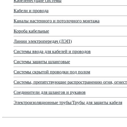
Кабеленесущие системы
Кабели и провода
Каналы настенного и потолочного монтажа
Короба кабельные
Линии электропередач (ЛЭП)
Системы ввода для кабелей и проводов
Системы защиты шланговые
Системы скрытой проводки под полом
Системы, препятствующие распространению огня, огнест
Соединители для шлангов и рукавов
Электроизоляционные трубы/Трубы для защиты кабеля