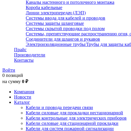
Каналы настенного и потолочного монтажа
Короба кабельные
Линии электропередач (ЛЭП)
Системы ввода для кабелей и проводов
Системы защиты шланговые
Системы скрытой проводки под полом
Системы, препятствующие распространению огня, 
Соединители для шлангов и рукавов
Электроизоляционные трубы/Трубы для защиты каб
Прайс
Производители
Контакты
Войти
0 позиций
на сумму
0 ₽
Компания
Новости
Каталог
Кабели и провода передачи связи
Кабели силовые для прокладки нестационарной
Кабели контрольные для электрических приборов
Кабели силовые для стационарной прокладки
Кабели для систем пожарной сигнализации