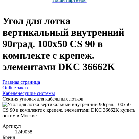
Наши партнёры
Угол для лотка
вертикальный внутренний
90град. 100х50 CS 90 в
комплекте с крепеж.
элементами DKC 36662K
Главная страница
Оnline заказ
Кабеленесущие системы
Секция угловая для кабельных лотков
Артикул
1249058
Бренд