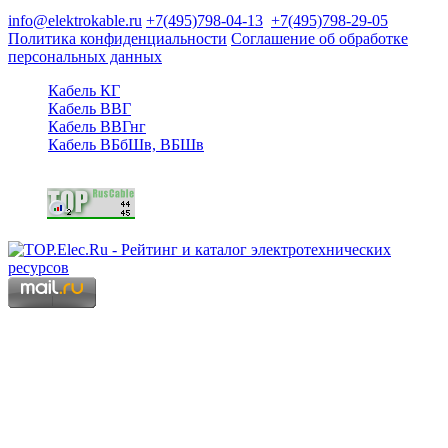
125480, Москва, Туристская ул, д.25, корп.1, оф. 21
info@elektrokable.ru
+7(495)798-04-13
+7(495)798-29-05
Политика конфиденциальности
Соглашение об обработке
персональных данных
Кабель КГ
Кабель ВВГ
Кабель ВВГнг
Кабель ВБбШв, ВБШв
Copyright © 2006 - 2026 Копирование материалов запрещено.