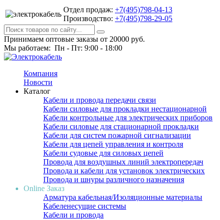
Отдел продаж:
+7(495)798-04-13
Производство:
+7(495)798-29-05
Принимаем оптовые заказы от 20000 руб.
Мы работаем: Пн - Пт: 9:00 - 18:00
Компания
Новости
Каталог
Кабели и провода передачи связи
Кабели силовые для прокладки нестационарной
Кабели контрольные для электрических приборов
Кабели силовые для стационарной прокладки
Кабели для систем пожарной сигнализации
Кабели для цепей управления и контроля
Кабели судовые для силовых цепей
Провода для воздушных линий электропередач
Провода и кабели для установок электрических
Провода и шнуры различного назначения
Online Заказ
Арматура кабельная/Изоляционные материалы
Кабеленесущие системы
Кабели и провода