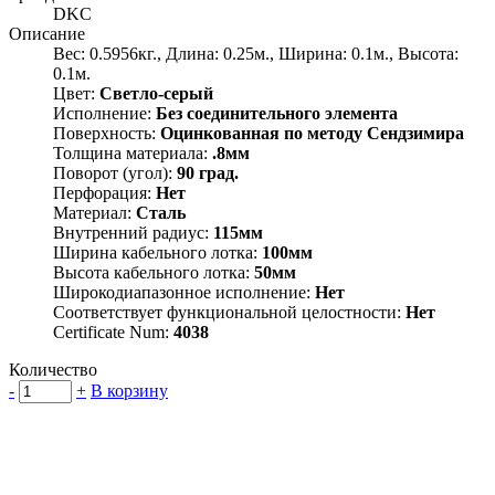
DKC
Описание
Вес: 0.5956кг., Длина: 0.25м., Ширина: 0.1м., Высота:
0.1м.
Цвет:
Светло-серый
Исполнение:
Без соединительного элемента
Поверхность:
Оцинкованная по методу Сендзимира
Толщина материала:
.8мм
Поворот (угол):
90 град.
Перфорация:
Нет
Материал:
Сталь
Внутренний радиус:
115мм
Ширина кабельного лотка:
100мм
Высота кабельного лотка:
50мм
Широкодиапазонное исполнение:
Нет
Соответствует функциональной целостности:
Нет
Certificate Num:
4038
Количество
-
+
В корзину
Группа компаний "Электрокабель"