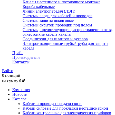
Каналы настенного и потолочного монтажа
Короба кабельные
Линии электропередач (ЛЭП)
Системы ввода для кабелей и проводов
Системы защиты шланговые
Системы скрытой проводки под полом
Системы, препятствующие распространению огня,
огнестойкие кабель-каналы
Соединители для шлангов и рукавов
Электроизоляционные трубы/Трубы для защиты
кабеля
Прайс
Производители
Контакты
Войти
0 позиций
на сумму
0 ₽
Компания
Новости
Каталог
Кабели и провода передачи связи
Кабели силовые для прокладки нестационарной
Кабели контрольные для электрических приборов