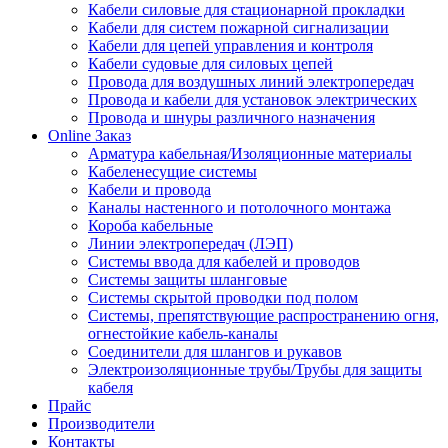
Кабели силовые для стационарной прокладки
Кабели для систем пожарной сигнализации
Кабели для цепей управления и контроля
Кабели судовые для силовых цепей
Провода для воздушных линий электропередач
Провода и кабели для установок электрических
Провода и шнуры различного назначения
Online Заказ
Арматура кабельная/Изоляционные материалы
Кабеленесущие системы
Кабели и провода
Каналы настенного и потолочного монтажа
Короба кабельные
Линии электропередач (ЛЭП)
Системы ввода для кабелей и проводов
Системы защиты шланговые
Системы скрытой проводки под полом
Системы, препятствующие распространению огня,
огнестойкие кабель-каналы
Соединители для шлангов и рукавов
Электроизоляционные трубы/Трубы для защиты
кабеля
Прайс
Производители
Контакты