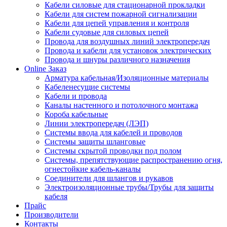
Кабели силовые для стационарной прокладки
Кабели для систем пожарной сигнализации
Кабели для цепей управления и контроля
Кабели судовые для силовых цепей
Провода для воздушных линий электропередач
Провода и кабели для установок электрических
Провода и шнуры различного назначения
Online Заказ
Арматура кабельная/Изоляционные материалы
Кабеленесущие системы
Кабели и провода
Каналы настенного и потолочного монтажа
Короба кабельные
Линии электропередач (ЛЭП)
Системы ввода для кабелей и проводов
Системы защиты шланговые
Системы скрытой проводки под полом
Системы, препятствующие распространению огня,
огнестойкие кабель-каналы
Соединители для шлангов и рукавов
Электроизоляционные трубы/Трубы для защиты
кабеля
Прайс
Производители
Контакты