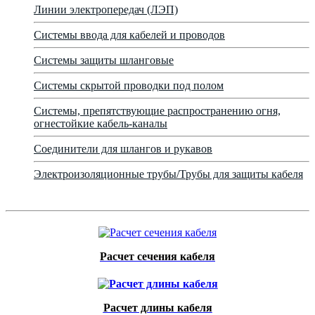
Линии электропередач (ЛЭП)
Системы ввода для кабелей и проводов
Системы защиты шланговые
Системы скрытой проводки под полом
Системы, препятствующие распространению огня,
огнестойкие кабель-каналы
Соединители для шлангов и рукавов
Электроизоляционные трубы/Трубы для защиты кабеля
Расчет сечения кабеля
Расчет длины кабеля