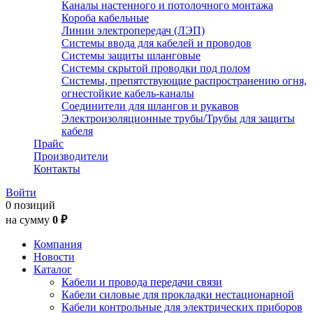
Каналы настенного и потолочного монтажа
Короба кабельные
Линии электропередач (ЛЭП)
Системы ввода для кабелей и проводов
Системы защиты шланговые
Системы скрытой проводки под полом
Системы, препятствующие распространению огня,
огнестойкие кабель-каналы
Соединители для шлангов и рукавов
Электроизоляционные трубы/Трубы для защиты
кабеля
Прайс
Производители
Контакты
Войти
0 позиций
на сумму
0 ₽
Компания
Новости
Каталог
Кабели и провода передачи связи
Кабели силовые для прокладки нестационарной
Кабели контрольные для электрических приборов