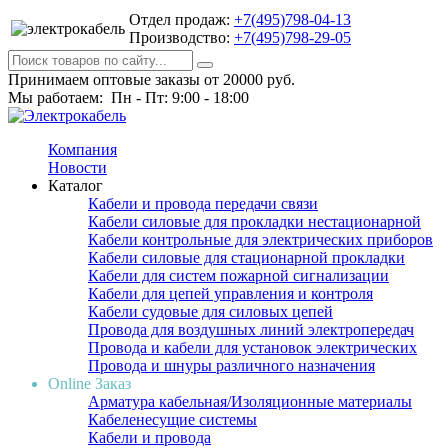
Отдел продаж:
+7(495)798-04-13
Производство:
+7(495)798-29-05
Принимаем оптовые заказы от 20000 руб.
Мы работаем: Пн - Пт: 9:00 - 18:00
Компания
Новости
Каталог
Кабели и провода передачи связи
Кабели силовые для прокладки нестационарной
Кабели контрольные для электрических приборов
Кабели силовые для стационарной прокладки
Кабели для систем пожарной сигнализации
Кабели для цепей управления и контроля
Кабели судовые для силовых цепей
Провода для воздушных линий электропередач
Провода и кабели для установок электрических
Провода и шнуры различного назначения
Online Заказ
Арматура кабельная/Изоляционные материалы
Кабеленесущие системы
Кабели и провода