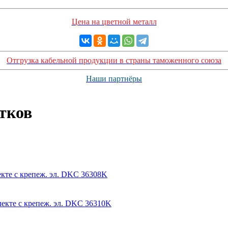
Цена на цветной металл
Отгрузка кабельной продукции в страны таможенного союза
Наши партнёры
тков
кте с крепеж. эл. DKC 36308K
екте с крепеж. эл. DKC 36310K