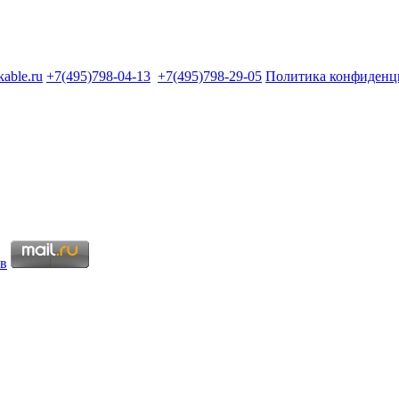
kable.ru
+7(495)798-04-13
+7(495)798-29-05
Политика конфиденц