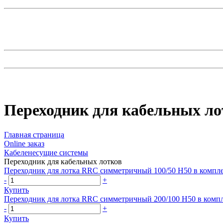
Переходник для кабельных ло
Главная страница
Оnline заказ
Кабеленесущие системы
Переходник для кабельных лотков
Переходник для лотка RRC симметричный 100/50 H50 в компле
-
+
Купить
Переходник для лотка RRC симметричный 200/100 H50 в компл
-
+
Купить