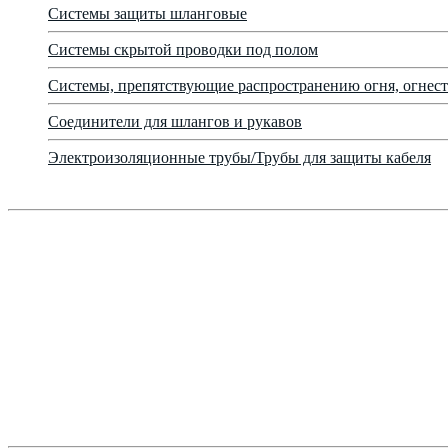
Системы защиты шланговые
Системы скрытой проводки под полом
Системы, препятствующие распространению огня, огнест
Соединители для шлангов и рукавов
Электроизоляционные трубы/Трубы для защиты кабеля