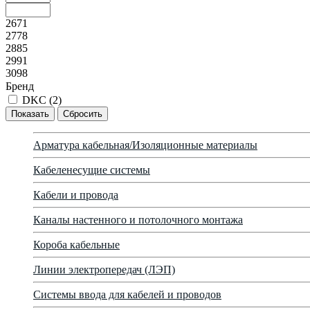
2671
2778
2885
2991
3098
Бренд
DKC (
2
)
Арматура кабельная/Изоляционные материалы
Кабеленесущие системы
Кабели и провода
Каналы настенного и потолочного монтажа
Короба кабельные
Линии электропередач (ЛЭП)
Системы ввода для кабелей и проводов