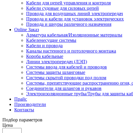
Кабели для цепей управления и контроля
Кабели судовые для силовых цепей
Провода для воздушных линий электропередач
Провода и кабели для установок электрических
Провода и шнуры различного назначения
Online Заказ
Арматура кабельная/Изоляционные материалы
Кабеленесущие системы
Кабели и провода
Каналы настенного и потолочного монтажа
Короба кабельные
Линии электропередач (ЛЭП)
Системы ввода для кабелей и проводов
Системы защиты шланговые
Системы скрытой проводки под полом
Системы, препятствующие распространению огня, 
Соединители для шлангов и рукавов
Электроизоляционные трубы/Трубы для защиты каб
Прайс
Производители
Контакты
Подбор параметров
Цена