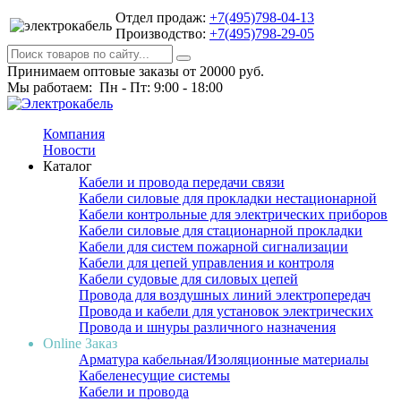
Отдел продаж:
+7(495)798-04-13
Производство:
+7(495)798-29-05
Принимаем оптовые заказы от 20000 руб.
Мы работаем: Пн - Пт: 9:00 - 18:00
Компания
Новости
Каталог
Кабели и провода передачи связи
Кабели силовые для прокладки нестационарной
Кабели контрольные для электрических приборов
Кабели силовые для стационарной прокладки
Кабели для систем пожарной сигнализации
Кабели для цепей управления и контроля
Кабели судовые для силовых цепей
Провода для воздушных линий электропередач
Провода и кабели для установок электрических
Провода и шнуры различного назначения
Online Заказ
Арматура кабельная/Изоляционные материалы
Кабеленесущие системы
Кабели и провода