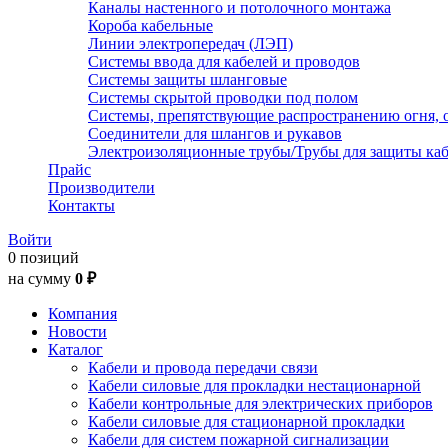
Каналы настенного и потолочного монтажа
Короба кабельные
Линии электропередач (ЛЭП)
Системы ввода для кабелей и проводов
Системы защиты шланговые
Системы скрытой проводки под полом
Системы, препятствующие распространению огня, 
Соединители для шлангов и рукавов
Электроизоляционные трубы/Трубы для защиты каб
Прайс
Производители
Контакты
Войти
0 позиций
на сумму
0 ₽
Компания
Новости
Каталог
Кабели и провода передачи связи
Кабели силовые для прокладки нестационарной
Кабели контрольные для электрических приборов
Кабели силовые для стационарной прокладки
Кабели для систем пожарной сигнализации