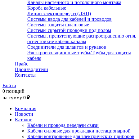
Каналы настенного и потолочного монтажа
Короба кабельные
Линии электропередач (ЛЭП)
Системы ввода для кабелей и проводов
Системы защиты шланговые
Системы скрытой проводки под полом
Системы, препятствующие распространению огня,
огнестойкие кабель-каналы
Соединители для шлангов и рукавов
Электроизоляционные трубы/Трубы для защиты
кабеля
Прайс
Производители
Контакты
Войти
0 позиций
на сумму
0 ₽
Компания
Новости
Каталог
Кабели и провода передачи связи
Кабели силовые для прокладки нестационарной
Кабели контрольные для электрических приборов