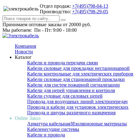
Отдел продаж:
+7(495)798-04-13
Производство:
+7(495)798-29-05
Принимаем оптовые заказы от 20000 руб.
Мы работаем: Пн - Пт: 9:00 - 18:00
Компания
Новости
Каталог
Кабели и провода передачи связи
Кабели силовые для прокладки нестационарной
Кабели контрольные для электрических приборов
Кабели силовые для стационарной прокладки
Кабели для систем пожарной сигнализации
Кабели для цепей управления и контроля
Кабели судовые для силовых цепей
Провода для воздушных линий электропередач
Провода и кабели для установок электрических
Провода и шнуры различного назначения
Online Заказ
Арматура кабельная/Изоляционные материалы
Кабеленесущие системы
Кабели и провода