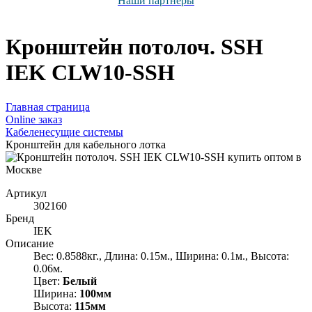
Наши партнёры
Кронштейн потолоч. SSH
IEK CLW10-SSH
Главная страница
Оnline заказ
Кабеленесущие системы
Кронштейн для кабельного лотка
Артикул
302160
Бренд
IEK
Описание
Вес: 0.8588кг., Длина: 0.15м., Ширина: 0.1м., Высота:
0.06м.
Цвет:
Белый
Ширина:
100мм
Высота:
115мм