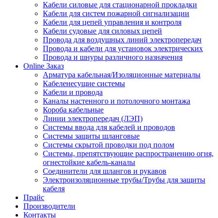
Кабели силовые для стационарной прокладки
Кабели для систем пожарной сигнализации
Кабели для цепей управления и контроля
Кабели судовые для силовых цепей
Провода для воздушных линий электропередач
Провода и кабели для установок электрических
Провода и шнуры различного назначения
Online Заказ
Арматура кабельная/Изоляционные материалы
Кабеленесущие системы
Кабели и провода
Каналы настенного и потолочного монтажа
Короба кабельные
Линии электропередач (ЛЭП)
Системы ввода для кабелей и проводов
Системы защиты шланговые
Системы скрытой проводки под полом
Системы, препятствующие распространению огня,
огнестойкие кабель-каналы
Соединители для шлангов и рукавов
Электроизоляционные трубы/Трубы для защиты
кабеля
Прайс
Производители
Контакты