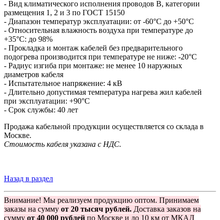
- Вид климатического исполнения проводов B, категории
размещения 1, 2 и 3 по ГОСТ 15150
- Диапазон температур эксплуатации: от -60°С до +50°С
- Относительная влажность воздуха при температуре до
+35°С: до 98%
- Прокладка и монтаж кабелей без предварительного
подогрева производится при температуре не ниже: -20°С
- Радиус изгиба при монтаже: не менее 10 наружных
диаметров кабеля
- Испытательное напряжение: 4 кВ
- Длительно допустимая температура нагрева жил кабелей
при эксплуатации: +90°С
- Срок службы: 40 лет
Продажа кабельной продукции осуществляется со склада в
Москве.
Стоимость кабеля указана с НДС.
Назад в раздел
Внимание! Мы реализуем продукцию оптом. Принимаем
заказы на сумму
от 20 тысяч рублей.
Доставка заказов на
сумму
от 40 000 рублей
по Москве и до 10 км от МКАД