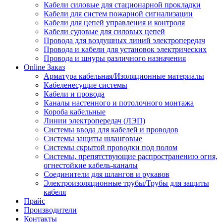
Кабели силовые для стационарной прокладки
Кабели для систем пожарной сигнализации
Кабели для цепей управления и контроля
Кабели судовые для силовых цепей
Провода для воздушных линий электропередач
Провода и кабели для установок электрических
Провода и шнуры различного назначения
Online Заказ
Арматура кабельная/Изоляционные материалы
Кабеленесущие системы
Кабели и провода
Каналы настенного и потолочного монтажа
Короба кабельные
Линии электропередач (ЛЭП)
Системы ввода для кабелей и проводов
Системы защиты шланговые
Системы скрытой проводки под полом
Системы, препятствующие распространению огня,
огнестойкие кабель-каналы
Соединители для шлангов и рукавов
Электроизоляционные трубы/Трубы для защиты
кабеля
Прайс
Производители
Контакты