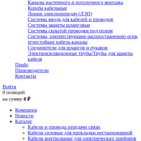
Каналы настенного и потолочного монтажа
Короба кабельные
Линии электропередач (ЛЭП)
Системы ввода для кабелей и проводов
Системы защиты шланговые
Системы скрытой проводки под полом
Системы, препятствующие распространению огня,
огнестойкие кабель-каналы
Соединители для шлангов и рукавов
Электроизоляционные трубы/Трубы для защиты
кабеля
Прайс
Производители
Контакты
Войти
0 позиций
на сумму
0 ₽
Компания
Новости
Каталог
Кабели и провода передачи связи
Кабели силовые для прокладки нестационарной
Кабели контрольные для электрических приборов