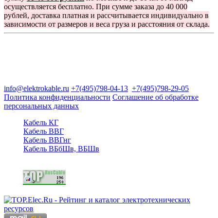
осуществляется бесплатно. При сумме заказа до 40 000
рублей, доставка платная и рассчитывается индивидуально в
зависимости от размеров и веса груза и расстояния от склада.
Группа компаний "Электрокабель"
125480, Москва, Туристская ул, д.25, корп.1, оф. 21
info@elektrokable.ru
+7(495)798-04-13
+7(495)798-29-05
Политика конфиденциальности
Соглашение об обработке
персональных данных
Кабель КГ
Кабель ВВГ
Кабель ВВГнг
Кабель ВБбШв, ВБШв