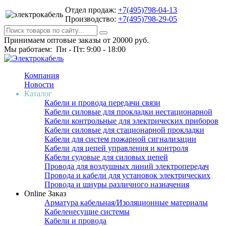
Отдел продаж:
+7(495)798-04-13
Производство:
+7(495)798-29-05
Принимаем оптовые заказы от 20000 руб.
Мы работаем: Пн - Пт: 9:00 - 18:00
Компания
Новости
Каталог
Кабели и провода передачи связи
Кабели силовые для прокладки нестационарной
Кабели контрольные для электрических приборов
Кабели силовые для стационарной прокладки
Кабели для систем пожарной сигнализации
Кабели для цепей управления и контроля
Кабели судовые для силовых цепей
Провода для воздушных линий электропередач
Провода и кабели для установок электрических
Провода и шнуры различного назначения
Online Заказ
Арматура кабельная/Изоляционные материалы
Кабеленесущие системы
Кабели и провода