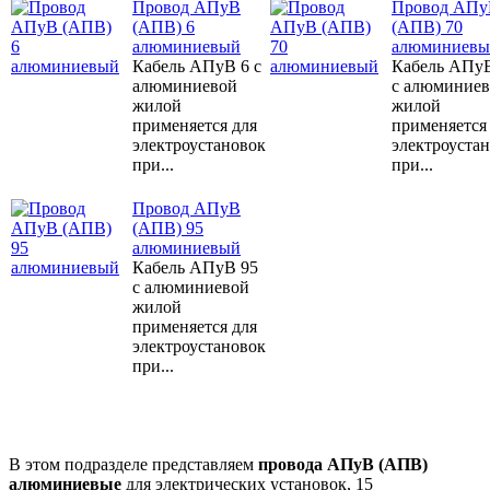
Провод АПуВ
Провод АПу
(АПВ) 6
(АПВ) 70
алюминиевый
алюминиевы
Кабель АПуВ 6 с
Кабель АПу
алюминиевой
с алюминие
жилой
жилой
применяется для
применяется
электроустановок
электроуста
при...
при...
Провод АПуВ
(АПВ) 95
алюминиевый
Кабель АПуВ 95
с алюминиевой
жилой
применяется для
электроустановок
при...
В этом подразделе представляем
провода АПуВ (АПВ)
алюминиевые
для электрических установок, 15