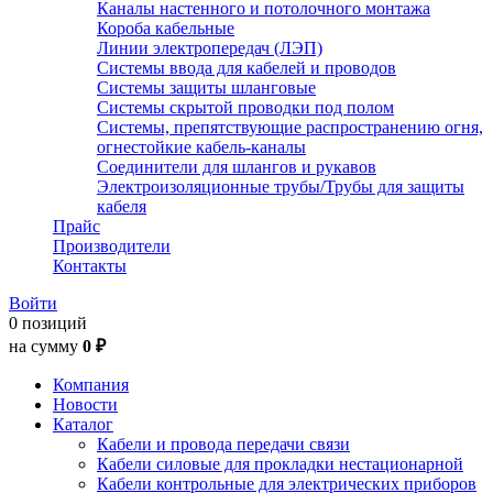
Каналы настенного и потолочного монтажа
Короба кабельные
Линии электропередач (ЛЭП)
Системы ввода для кабелей и проводов
Системы защиты шланговые
Системы скрытой проводки под полом
Системы, препятствующие распространению огня,
огнестойкие кабель-каналы
Соединители для шлангов и рукавов
Электроизоляционные трубы/Трубы для защиты
кабеля
Прайс
Производители
Контакты
Войти
0 позиций
на сумму
0 ₽
Компания
Новости
Каталог
Кабели и провода передачи связи
Кабели силовые для прокладки нестационарной
Кабели контрольные для электрических приборов