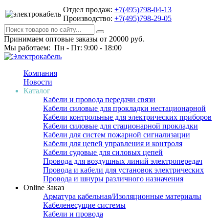
Отдел продаж:
+7(495)798-04-13
Производство:
+7(495)798-29-05
Принимаем оптовые заказы от 20000 руб.
Мы работаем: Пн - Пт: 9:00 - 18:00
Компания
Новости
Каталог
Кабели и провода передачи связи
Кабели силовые для прокладки нестационарной
Кабели контрольные для электрических приборов
Кабели силовые для стационарной прокладки
Кабели для систем пожарной сигнализации
Кабели для цепей управления и контроля
Кабели судовые для силовых цепей
Провода для воздушных линий электропередач
Провода и кабели для установок электрических
Провода и шнуры различного назначения
Online Заказ
Арматура кабельная/Изоляционные материалы
Кабеленесущие системы
Кабели и провода