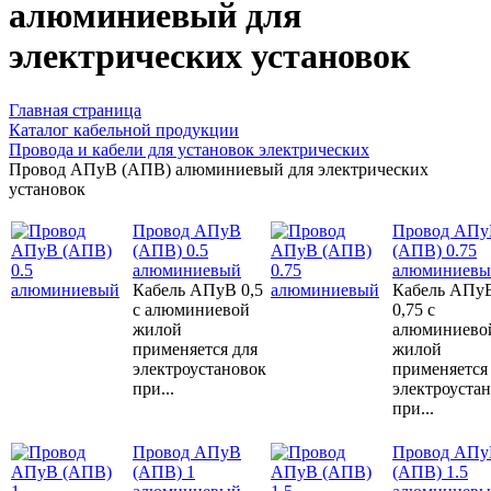
алюминиевый для
электрических установок
Главная страница
Каталог кабельной продукции
Провода и кабели для установок электрических
Провод АПуВ (АПВ) алюминиевый для электрических
установок
Провод АПуВ
Провод АПу
(АПВ) 0.5
(АПВ) 0.75
алюминиевый
алюминиевы
Кабель АПуВ 0,5
Кабель АПу
с алюминиевой
0,75 с
жилой
алюминиево
применяется для
жилой
электроустановок
применяется
при...
электроуста
при...
Провод АПуВ
Провод АПу
(АПВ) 1
(АПВ) 1.5