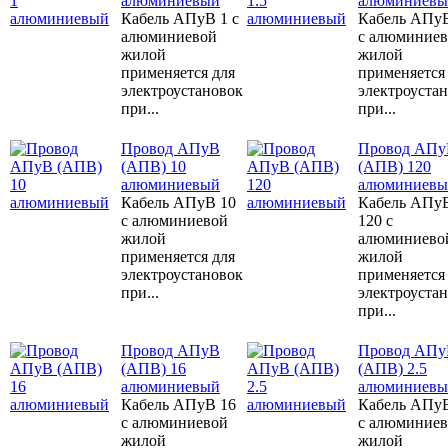
алюминиевый
алюминиевы
Кабель АПуВ 1 с
Кабель АПуВ
алюминиевой
с алюминие
жилой
жилой
применяется для
применяется
электроустановок
электроуста
при...
при...
Провод АПуВ
Провод АПу
(АПВ) 10
(АПВ) 120
алюминиевый
алюминиевы
Кабель АПуВ 10
Кабель АПу
с алюминиевой
120 с
жилой
алюминиево
применяется для
жилой
электроустановок
применяется
при...
электроуста
при...
Провод АПуВ
Провод АПу
(АПВ) 16
(АПВ) 2.5
алюминиевый
алюминиевы
Кабель АПуВ 16
Кабель АПуВ
с алюминиевой
с алюминие
жилой
жилой