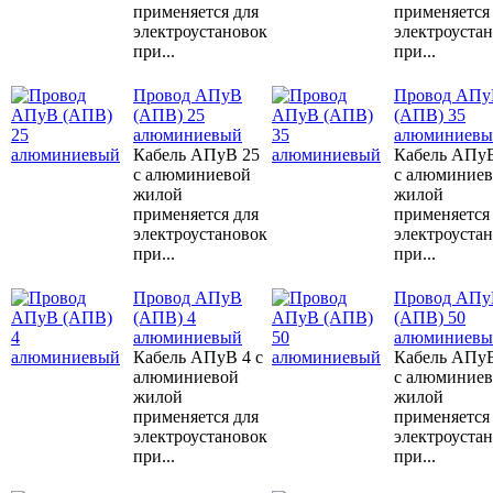
применяется для
применяется
электроустановок
электроуста
при...
при...
Провод АПуВ
Провод АПу
(АПВ) 25
(АПВ) 35
алюминиевый
алюминиевы
Кабель АПуВ 25
Кабель АПу
с алюминиевой
с алюминие
жилой
жилой
применяется для
применяется
электроустановок
электроуста
при...
при...
Провод АПуВ
Провод АПу
(АПВ) 4
(АПВ) 50
алюминиевый
алюминиевы
Кабель АПуВ 4 с
Кабель АПу
алюминиевой
с алюминие
жилой
жилой
применяется для
применяется
электроустановок
электроуста
при...
при...