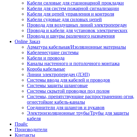
Кабели силовые для стационарной прокладки
Кабели для систем пожарной сигнализации
Кабели для цепей управления и контроля
Кабели судовые для силовых цепей
Провода для воздушных линий электропередач
Провода и кабели для установок электрических
Провода и шнуры различного назначения
Online Заказ
Арматура кабельная/Изоляционные материалы
Кабеленесущие системы
Кабели и провода
Каналы настенного и потолочного монтажа
Короба кабельные
Линии электропередач (ЛЭП)
Системы ввода для кабелей и проводов
Системы защиты шланговые
Системы скрытой проводки под полом
Системы, препятствующие распространению огня,
огнестойкие кабель-каналы
Соединители для шлангов и рукавов
Электроизоляционные трубы/Трубы для защиты
кабеля
Прайс
Производители
Контакты