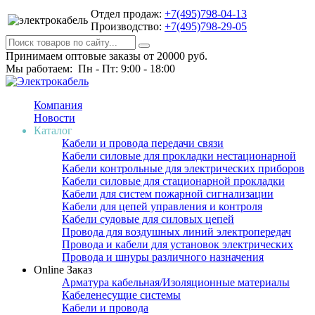
Отдел продаж:
+7(495)798-04-13
Производство:
+7(495)798-29-05
Принимаем оптовые заказы от 20000 руб.
Мы работаем: Пн - Пт: 9:00 - 18:00
Компания
Новости
Каталог
Кабели и провода передачи связи
Кабели силовые для прокладки нестационарной
Кабели контрольные для электрических приборов
Кабели силовые для стационарной прокладки
Кабели для систем пожарной сигнализации
Кабели для цепей управления и контроля
Кабели судовые для силовых цепей
Провода для воздушных линий электропередач
Провода и кабели для установок электрических
Провода и шнуры различного назначения
Online Заказ
Арматура кабельная/Изоляционные материалы
Кабеленесущие системы
Кабели и провода