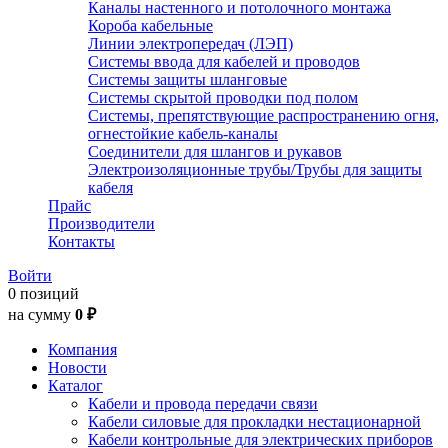
Каналы настенного и потолочного монтажа
Короба кабельные
Линии электропередач (ЛЭП)
Системы ввода для кабелей и проводов
Системы защиты шланговые
Системы скрытой проводки под полом
Системы, препятствующие распространению огня,
огнестойкие кабель-каналы
Соединители для шлангов и рукавов
Электроизоляционные трубы/Трубы для защиты
кабеля
Прайс
Производители
Контакты
Войти
0 позиций
на сумму
0 ₽
Компания
Новости
Каталог
Кабели и провода передачи связи
Кабели силовые для прокладки нестационарной
Кабели контрольные для электрических приборов