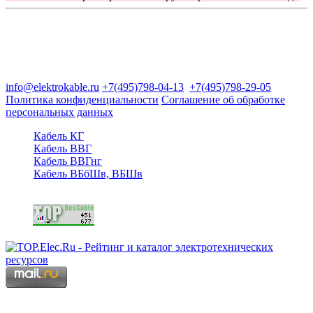
Группа компаний "Электрокабель"
125480, Москва, Туристская ул, д.25, корп.1, оф. 21
info@elektrokable.ru
+7(495)798-04-13
+7(495)798-29-05
Политика конфиденциальности
Соглашение об обработке
персональных данных
Кабель КГ
Кабель ВВГ
Кабель ВВГнг
Кабель ВБбШв, ВБШв
Copyright © 2006 - 2026 Копирование материалов запрещено.