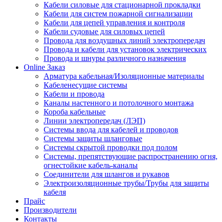
Кабели силовые для стационарной прокладки
Кабели для систем пожарной сигнализации
Кабели для цепей управления и контроля
Кабели судовые для силовых цепей
Провода для воздушных линий электропередач
Провода и кабели для установок электрических
Провода и шнуры различного назначения
Online Заказ
Арматура кабельная/Изоляционные материалы
Кабеленесущие системы
Кабели и провода
Каналы настенного и потолочного монтажа
Короба кабельные
Линии электропередач (ЛЭП)
Системы ввода для кабелей и проводов
Системы защиты шланговые
Системы скрытой проводки под полом
Системы, препятствующие распространению огня,
огнестойкие кабель-каналы
Соединители для шлангов и рукавов
Электроизоляционные трубы/Трубы для защиты
кабеля
Прайс
Производители
Контакты