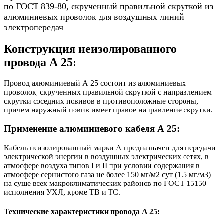
по ГОСТ 839-80, скрученный правильной скруткой из
алюминиевых проволок для воздушных линий
электропередач
Конструкция неизолированного
провода А 25:
Провод алюминиевый А 25 состоит из алюминиевых
проволок, скрученных правильной скруткой с направлением
скрутки соседних повивов в противоположные стороны,
причем наружный повив имеет правое направление скрутки.
Применение алюминиевого кабеля А 25:
Кабель неизолированный марки А предназначен для передачи
электрической энергии в воздушных электрических сетях, в
атмосфере воздуха типов I и II при условии содержания в
атмосфере сернистого газа не более 150 мг/м2 сут (1.5 мг/м3)
на суше всех макроклиматических районов по ГОСТ 15150
исполнения УХЛ, кроме ТВ и ТС.
Технические характеристики провода А 25: