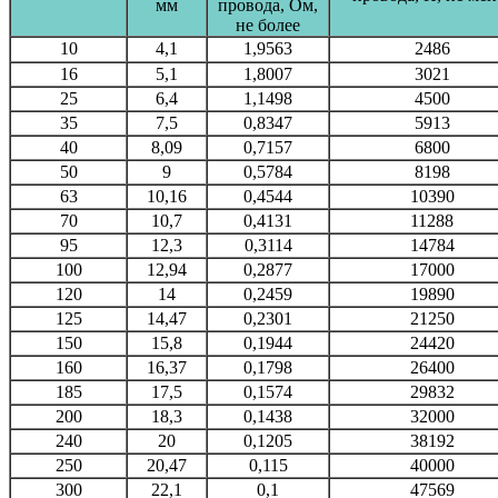
мм
провода, Ом,
не более
10
4,1
1,9563
2486
16
5,1
1,8007
3021
25
6,4
1,1498
4500
35
7,5
0,8347
5913
40
8,09
0,7157
6800
50
9
0,5784
8198
63
10,16
0,4544
10390
70
10,7
0,4131
11288
95
12,3
0,3114
14784
100
12,94
0,2877
17000
120
14
0,2459
19890
125
14,47
0,2301
21250
150
15,8
0,1944
24420
160
16,37
0,1798
26400
185
17,5
0,1574
29832
200
18,3
0,1438
32000
240
20
0,1205
38192
250
20,47
0,115
40000
300
22,1
0,1
47569