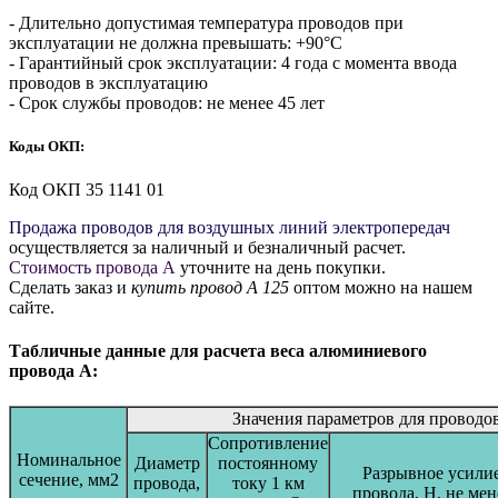
- Длительно допустимая температура проводов при
эксплуатации не должна превышать: +90°С
- Гарантийный срок эксплуатации: 4 года с момента ввода
проводов в эксплуатацию
- Срок службы проводов: не менее 45 лет
Коды ОКП:
Код ОКП 35 1141 01
Продажа проводов для воздушных линий электропередач
осуществляется за наличный и безналичный расчет.
Стоимость провода А
уточните на день покупки.
Сделать заказ и
купить провод А 125
оптом можно на нашем
сайте.
Табличные данные для расчета веса алюминиевого
провода А:
Значения параметров для проводо
Сопротивление
Номинальное
Диаметр
постоянному
Разрывное усили
сечение, мм2
провода,
току 1 км
провода, Н, не мен