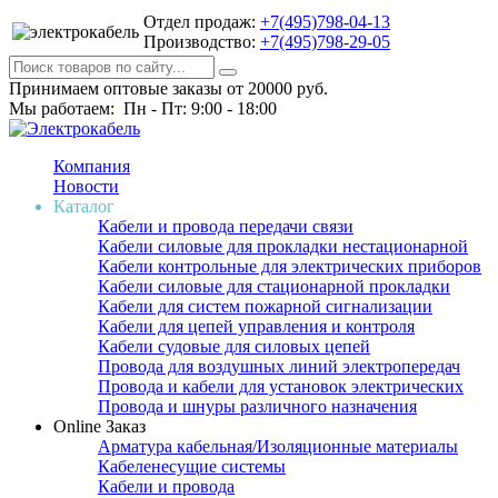
Отдел продаж:
+7(495)798-04-13
Производство:
+7(495)798-29-05
Принимаем оптовые заказы от 20000 руб.
Мы работаем: Пн - Пт: 9:00 - 18:00
Компания
Новости
Каталог
Кабели и провода передачи связи
Кабели силовые для прокладки нестационарной
Кабели контрольные для электрических приборов
Кабели силовые для стационарной прокладки
Кабели для систем пожарной сигнализации
Кабели для цепей управления и контроля
Кабели судовые для силовых цепей
Провода для воздушных линий электропередач
Провода и кабели для установок электрических
Провода и шнуры различного назначения
Online Заказ
Арматура кабельная/Изоляционные материалы
Кабеленесущие системы
Кабели и провода