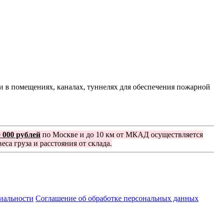
 в помещениях, каналах, туннелях для обеспечения пожарной
0 000 рублей
по Москве и до 10 км от МКАД осуществляется
еса груза и расстояния от склада.
иальности
Соглашение об обработке персональных данных