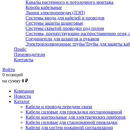
Каналы настенного и потолочного монтажа
Короба кабельные
Линии электропередач (ЛЭП)
Системы ввода для кабелей и проводов
Системы защиты шланговые
Системы скрытой проводки под полом
Системы, препятствующие распространению огня, 
Соединители для шлангов и рукавов
Электроизоляционные трубы/Трубы для защиты каб
Прайс
Производители
Контакты
Войти
0 позиций
на сумму
0 ₽
Компания
Новости
Каталог
Кабели и провода передачи связи
Кабели силовые для прокладки нестационарной
Кабели контрольные для электрических приборов
Кабели силовые для стационарной прокладки
Кабели для систем пожарной сигнализации