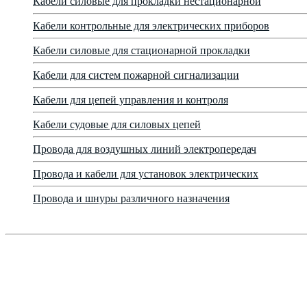
Кабели силовые для прокладки нестационарной
Кабели контрольные для электрических приборов
Кабели силовые для стационарной прокладки
Кабели для систем пожарной сигнализации
Кабели для цепей управления и контроля
Кабели судовые для силовых цепей
Провода для воздушных линий электропередач
Провода и кабели для установок электрических
Провода и шнуры различного назначения