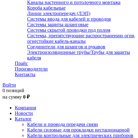
Каналы настенного и потолочного монтажа
Короба кабельные
Линии электропередач (ЛЭП)
Системы ввода для кабелей и проводов
Системы защиты шланговые
Системы скрытой проводки под полом
Системы, препятствующие распространению огня,
огнестойкие кабель-каналы
Соединители для шлангов и рукавов
Электроизоляционные трубы/Трубы для защиты
кабеля
Прайс
Производители
Контакты
Войти
0 позиций
на сумму
0 ₽
Компания
Новости
Каталог
Кабели и провода передачи связи
Кабели силовые для прокладки нестационарной
Кабели контрольные для электрических приборов