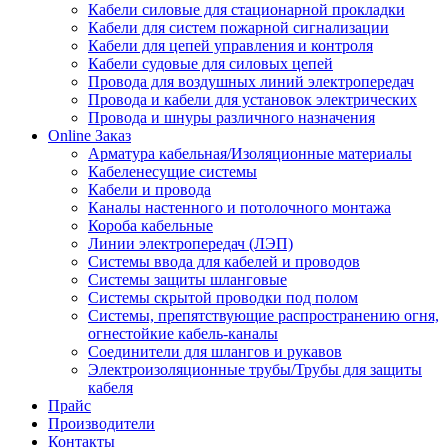
Кабели силовые для стационарной прокладки
Кабели для систем пожарной сигнализации
Кабели для цепей управления и контроля
Кабели судовые для силовых цепей
Провода для воздушных линий электропередач
Провода и кабели для установок электрических
Провода и шнуры различного назначения
Online Заказ
Арматура кабельная/Изоляционные материалы
Кабеленесущие системы
Кабели и провода
Каналы настенного и потолочного монтажа
Короба кабельные
Линии электропередач (ЛЭП)
Системы ввода для кабелей и проводов
Системы защиты шланговые
Системы скрытой проводки под полом
Системы, препятствующие распространению огня,
огнестойкие кабель-каналы
Соединители для шлангов и рукавов
Электроизоляционные трубы/Трубы для защиты
кабеля
Прайс
Производители
Контакты