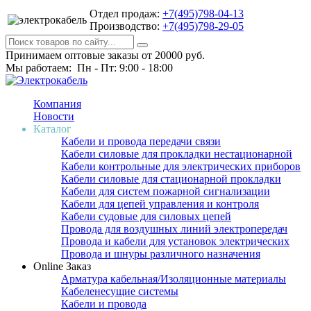
Отдел продаж:
+7(495)798-04-13
Производство:
+7(495)798-29-05
Принимаем оптовые заказы от 20000 руб.
Мы работаем: Пн - Пт: 9:00 - 18:00
Компания
Новости
Каталог
Кабели и провода передачи связи
Кабели силовые для прокладки нестационарной
Кабели контрольные для электрических приборов
Кабели силовые для стационарной прокладки
Кабели для систем пожарной сигнализации
Кабели для цепей управления и контроля
Кабели судовые для силовых цепей
Провода для воздушных линий электропередач
Провода и кабели для установок электрических
Провода и шнуры различного назначения
Online Заказ
Арматура кабельная/Изоляционные материалы
Кабеленесущие системы
Кабели и провода