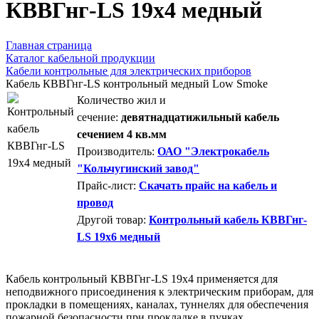
КВВГнг-LS 19х4 медный
Главная страница
Каталог кабельной продукции
Кабели контрольные для электрических приборов
Кабель КВВГнг-LS контрольный медный Low Smoke
Количество жил и
сечение:
девятнадцатижильный кабель
сечением 4 кв.мм
Производитель:
ОАО "Электрокабель
"Кольчугинский завод"
Прайс-лист:
Скачать прайс на кабель и
провод
Другой товар:
Контрольный кабель КВВГнг-
LS 19х6 медный
Кабель контрольный КВВГнг-LS 19х4 применяется для
неподвижного присоединения к электрическим приборам, для
прокладки в помещениях, каналах, туннелях для обеспечения
пожарной безопасности при прокладке в пучках.