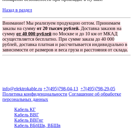
Назад в раздел
Внимание! Мы реализуем продукцию оптом. Принимаем
заказы на сумму
от 20 тысяч рублей.
Доставка заказов на
сумму
от 40 000 рублей
по Москве и до 10 км от МКАД
осуществляется бесплатно. При сумме заказа до 40 000
рублей, доставка платная и рассчитывается индивидуально в
зависимости от размеров и веса груза и расстояния от склада.
Группа компаний "Электрокабель"
125480, Москва, Туристская ул, д.25, корп.1, оф. 21
info@elektrokable.ru
+7(495)798-04-13
+7(495)798-29-05
Политика конфиденциальности
Соглашение об обработке
персональных данных
Кабель КГ
Кабель ВВГ
Кабель ВВГнг
Кабель ВБбШв, ВБШв