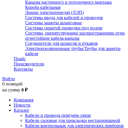
Каналы настенного и потолочного монтажа
Короба кабельные
Линии электропередач (ЛЭП)
Системы ввода для кабелей и проводов
Системы защиты шланговые
Системы скрытой проводки под полом
Системы, препятствующие распространению огня,
огнестойкие кабель-каналы
Соединители для шлангов и рукавов
Электроизоляционные трубы/Трубы для защиты
кабеля
Прайс
Производители
Контакты
Войти
0 позиций
на сумму
0 ₽
Компания
Новости
Каталог
Кабели и провода передачи связи
Кабели силовые для прокладки нестационарной
Кабели контрольные для электрических приборов