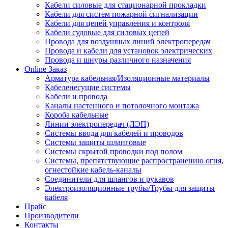
Кабели силовые для стационарной прокладки
Кабели для систем пожарной сигнализации
Кабели для цепей управления и контроля
Кабели судовые для силовых цепей
Провода для воздушных линий электропередач
Провода и кабели для установок электрических
Провода и шнуры различного назначения
Online Заказ
Арматура кабельная/Изоляционные материалы
Кабеленесущие системы
Кабели и провода
Каналы настенного и потолочного монтажа
Короба кабельные
Линии электропередач (ЛЭП)
Системы ввода для кабелей и проводов
Системы защиты шланговые
Системы скрытой проводки под полом
Системы, препятствующие распространению огня,
огнестойкие кабель-каналы
Соединители для шлангов и рукавов
Электроизоляционные трубы/Трубы для защиты
кабеля
Прайс
Производители
Контакты