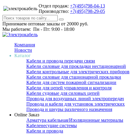
Отдел продаж:
+7(495)798-04-13
Производство:
+7(495)798-29-05
Принимаем оптовые заказы от 20000 руб.
Мы работаем: Пн - Пт: 9:00 - 18:00
Компания
Новости
Каталог
Кабели и провода передачи связи
Кабели силовые для прокладки нестационарной
Кабели контрольные для электрических приборов
Кабели силовые для стационарной прокладки
Кабели для систем пожарной сигнализации
Кабели для цепей управления и контроля
Кабели судовые для силовых цепей
Провода для воздушных линий электропередач
Провода и кабели для установок электрических
Провода и шнуры различного назначения
Online Заказ
Арматура кабельная/Изоляционные материалы
Кабеленесущие системы
Кабели и провода