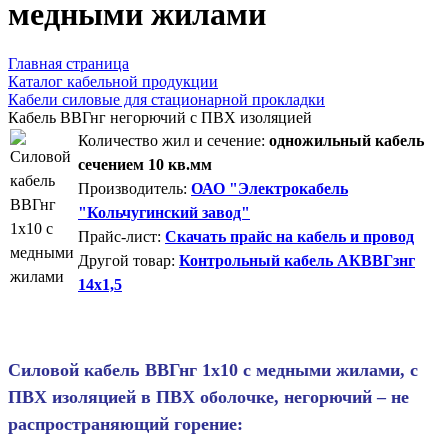
медными жилами
Главная страница
Каталог кабельной продукции
Кабели силовые для стационарной прокладки
Кабель ВВГнг негорючий с ПВХ изоляцией
Количество жил и сечение:
одножильный кабель
сечением 10 кв.мм
Производитель:
ОАО "Электрокабель
"Кольчугинский завод"
Прайс-лист:
Скачать прайс на кабель и провод
Другой товар:
Контрольный кабель АКВВГзнг
14х1,5
Силовой кабель ВВГнг 1
х
10 с медными жилами, с
ПВХ изоляцией в ПВХ оболочке, негорючий – не
распространяющий горение: