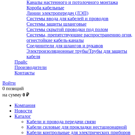
Каналы настенного и потолочного монтажа
Короба кабельные
Линии электропередач (ЛЭП)
Системы ввода для кабелей и проводов
Системы защиты шланговые
Системы скрытой проводки под полом
Системы, препятствующие распространению огня,
огнестойкие кабель-каналы
Соединители для шлангов и рукавов
Электроизоляционные трубы/Трубы для защиты
кабеля
Прайс
Производители
Контакты
Войти
0 позиций
на сумму
0 ₽
Компания
Новости
Каталог
Кабели и провода передачи связи
Кабели силовые для прокладки нестационарной
Кабели контрольные для электрических приборов