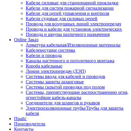
Кабели силовые для стационарной прокладки
Кабели для систем пожарной сигнализации
Кабели для цепей управления и контроля
Кабели судовые для силовых цепей
Провода для воздушных линий электропередач
Провода и кабели для установок электрических
Провода и шнуры различного назначения
Online Заказ
Арматура кабельная/Изоляционные материалы
Кабеленесущие системы
Кабели и провода
Каналы настенного и потолочного монтажа
Короба кабельные
Линии электропередач (ЛЭП)
Системы ввода для кабелей и проводов
Системы защиты шланговые
Системы скрытой проводки под полом
Системы, препятствующие распространению огня,
огнестойкие кабель-каналы
Соединители для шлангов и рукавов
Электроизоляционные трубы/Трубы для защиты
кабеля
Прайс
Производители
Контакты