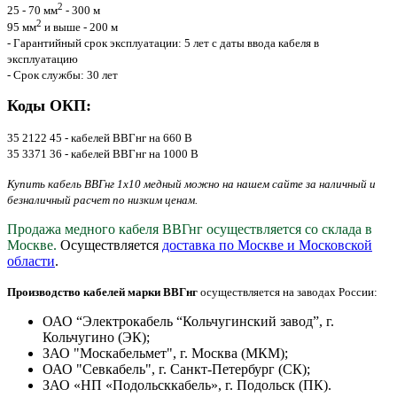
2
25 - 70 мм
- 300 м
2
95 мм
и выше - 200 м
- Гарантийный срок эксплуатации: 5 лет с даты ввода кабеля в
эксплуатацию
- Срок службы: 30 лет
Коды ОКП:
35 2122 45 - кабелей ВВГнг на 660 В
35 3371 36 - кабелей ВВГнг на 1000 В
Купить кабель ВВГнг 1х10 медный можно на нашем сайте за наличный и
безналичный расчет по низким ценам.
Продажа медного кабеля ВВГнг осуществляется со склада в
Москве.
Осуществляется
доставка по Москве и Московской
области
.
Производство кабелей марки ВВГнг
осуществляется на заводах России:
ОАО “Электрокабель “Кольчугинский завод”, г.
Кольчугино (ЭК);
ЗАО "Москабельмет", г. Москва (МКМ);
ОАО "Севкабель", г. Санкт-Петербург (СК);
ЗАО «НП «Подольсккабель», г. Подольск (ПК).