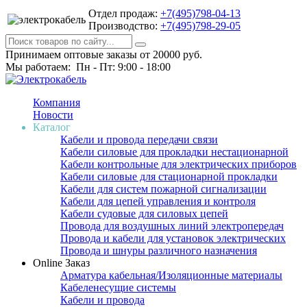
Отдел продаж:
+7(495)798-04-13
Производство:
+7(495)798-29-05
Принимаем оптовые заказы от 20000 руб.
Мы работаем: Пн - Пт: 9:00 - 18:00
Компания
Новости
Каталог
Кабели и провода передачи связи
Кабели силовые для прокладки нестационарной
Кабели контрольные для электрических приборов
Кабели силовые для стационарной прокладки
Кабели для систем пожарной сигнализации
Кабели для цепей управления и контроля
Кабели судовые для силовых цепей
Провода для воздушных линий электропередач
Провода и кабели для установок электрических
Провода и шнуры различного назначения
Online Заказ
Арматура кабельная/Изоляционные материалы
Кабеленесущие системы
Кабели и провода