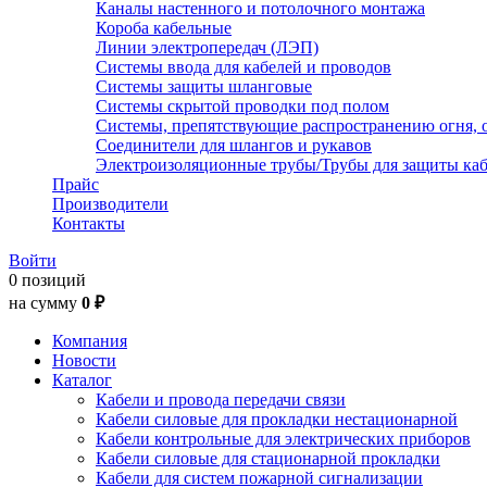
Каналы настенного и потолочного монтажа
Короба кабельные
Линии электропередач (ЛЭП)
Системы ввода для кабелей и проводов
Системы защиты шланговые
Системы скрытой проводки под полом
Системы, препятствующие распространению огня, 
Соединители для шлангов и рукавов
Электроизоляционные трубы/Трубы для защиты каб
Прайс
Производители
Контакты
Войти
0 позиций
на сумму
0 ₽
Компания
Новости
Каталог
Кабели и провода передачи связи
Кабели силовые для прокладки нестационарной
Кабели контрольные для электрических приборов
Кабели силовые для стационарной прокладки
Кабели для систем пожарной сигнализации