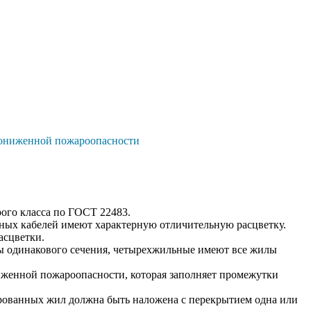
пониженной пожароопасности
ого класса по ГОСТ 22483.
ых кабелей имеют характерную отличительную расцветку.
асцветки.
лы одинакового сечения, четырехжильные имеют все жилы
женной пожароопасности, которая заполняет промежутки
ированных жил должна быть наложена с перекрытием одна или