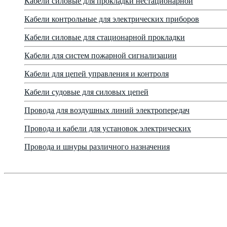
Кабели силовые для прокладки нестационарной
Кабели контрольные для электрических приборов
Кабели силовые для стационарной прокладки
Кабели для систем пожарной сигнализации
Кабели для цепей управления и контроля
Кабели судовые для силовых цепей
Провода для воздушных линий электропередач
Провода и кабели для установок электрических
Провода и шнуры различного назначения