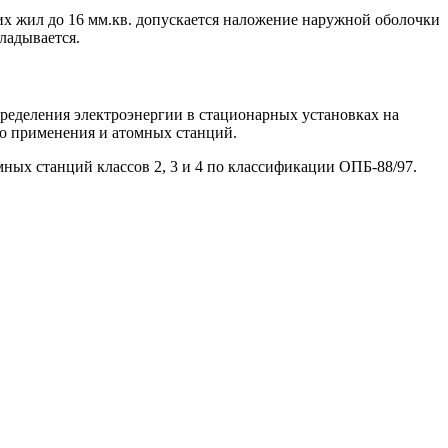
х жил до 16 мм.кв. допускается наложение наружной оболочки
ладывается.
пределения электроэнергии в стационарных установках на
о применения и атомных станций.
мных станций классов 2, 3 и 4 по классификации ОПБ-88/97.