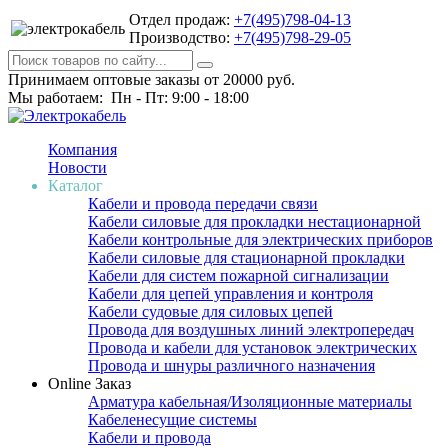
Отдел продаж:
+7(495)798-04-13
Производство:
+7(495)798-29-05
Принимаем оптовые заказы от 20000 руб.
Мы работаем: Пн - Пт: 9:00 - 18:00
Компания
Новости
Каталог
Кабели и провода передачи связи
Кабели силовые для прокладки нестационарной
Кабели контрольные для электрических приборов
Кабели силовые для стационарной прокладки
Кабели для систем пожарной сигнализации
Кабели для цепей управления и контроля
Кабели судовые для силовых цепей
Провода для воздушных линий электропередач
Провода и кабели для установок электрических
Провода и шнуры различного назначения
Online Заказ
Арматура кабельная/Изоляционные материалы
Кабеленесущие системы
Кабели и провода