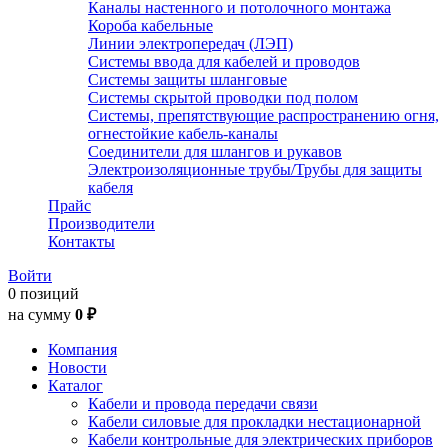
Каналы настенного и потолочного монтажа
Короба кабельные
Линии электропередач (ЛЭП)
Системы ввода для кабелей и проводов
Системы защиты шланговые
Системы скрытой проводки под полом
Системы, препятствующие распространению огня,
огнестойкие кабель-каналы
Соединители для шлангов и рукавов
Электроизоляционные трубы/Трубы для защиты
кабеля
Прайс
Производители
Контакты
Войти
0 позиций
на сумму
0 ₽
Компания
Новости
Каталог
Кабели и провода передачи связи
Кабели силовые для прокладки нестационарной
Кабели контрольные для электрических приборов