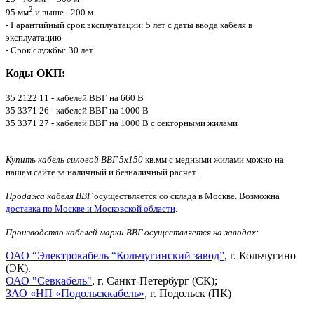
2
95 мм
и выше - 200 м
- Гарантийный срок эксплуатации: 5 лет с даты ввода кабеля в
эксплуатацию
- Срок службы: 30 лет
Коды ОКП:
35 2122 11 - кабелей ВВГ на 660 В
35 3371 26 - кабелей ВВГ на 1000 В
35 3371 27 - кабелей ВВГ на 1000 В с секторными жилами
Купить кабель силовой ВВГ 5х150
кв.мм с медными жилами можно на
нашем сайте за наличный и безналичный расчет.
Продажа кабеля ВВГ
осуществляется со склада в Москве. Возможна
доставка по Москве и Московской области
.
Производство кабелей марки ВВГ осуществляется на заводах:
ОАО “Электрокабель “Кольчугинский завод”
, г. Кольчугино
(ЭК).
ОАО "Севкабель"
, г. Санкт-Петербург (СК);
ЗАО «НП «Подольсккабель»
, г. Подольск (ПК)