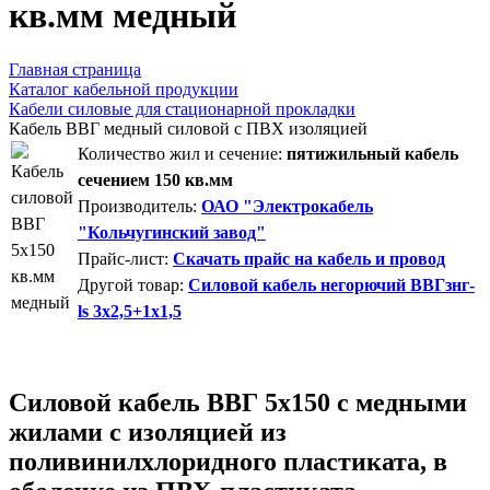
кв.мм медный
Главная страница
Каталог кабельной продукции
Кабели силовые для стационарной прокладки
Кабель ВВГ медный силовой с ПВХ изоляцией
Количество жил и сечение:
пятижильный кабель
сечением 150 кв.мм
Производитель:
ОАО "Электрокабель
"Кольчугинский завод"
Прайс-лист:
Скачать прайс на кабель и провод
Другой товар:
Силовой кабель негорючий ВВГзнг-
ls 3х2,5+1х1,5
Силовой кабель ВВГ 5х150 с медными
жилами с изоляцией из
поливинилхлоридного пластиката, в