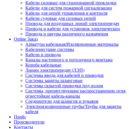
Кабели силовые для стационарной прокладки
Кабели для систем пожарной сигнализации
Кабели для цепей управления и контроля
Кабели судовые для силовых цепей
Провода для воздушных линий электропередач
Провода и кабели для установок электрических
Провода и шнуры различного назначения
Online Заказ
Арматура кабельная/Изоляционные материалы
Кабеленесущие системы
Кабели и провода
Каналы настенного и потолочного монтажа
Короба кабельные
Линии электропередач (ЛЭП)
Системы ввода для кабелей и проводов
Системы защиты шланговые
Системы скрытой проводки под полом
Системы, препятствующие распространению огня,
огнестойкие кабель-каналы
Соединители для шлангов и рукавов
Электроизоляционные трубы/Трубы для защиты
кабеля
Прайс
Производители
Контакты