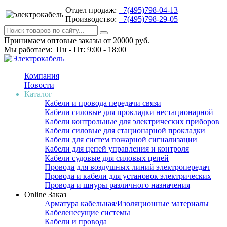
Отдел продаж:
+7(495)798-04-13
Производство:
+7(495)798-29-05
Принимаем оптовые заказы от 20000 руб.
Мы работаем: Пн - Пт: 9:00 - 18:00
Компания
Новости
Каталог
Кабели и провода передачи связи
Кабели силовые для прокладки нестационарной
Кабели контрольные для электрических приборов
Кабели силовые для стационарной прокладки
Кабели для систем пожарной сигнализации
Кабели для цепей управления и контроля
Кабели судовые для силовых цепей
Провода для воздушных линий электропередач
Провода и кабели для установок электрических
Провода и шнуры различного назначения
Online Заказ
Арматура кабельная/Изоляционные материалы
Кабеленесущие системы
Кабели и провода