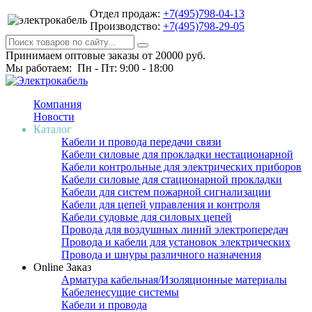
Отдел продаж:
+7(495)798-04-13
Производство:
+7(495)798-29-05
Принимаем оптовые заказы от 20000 руб.
Мы работаем: Пн - Пт: 9:00 - 18:00
Компания
Новости
Каталог
Кабели и провода передачи связи
Кабели силовые для прокладки нестационарной
Кабели контрольные для электрических приборов
Кабели силовые для стационарной прокладки
Кабели для систем пожарной сигнализации
Кабели для цепей управления и контроля
Кабели судовые для силовых цепей
Провода для воздушных линий электропередач
Провода и кабели для установок электрических
Провода и шнуры различного назначения
Online Заказ
Арматура кабельная/Изоляционные материалы
Кабеленесущие системы
Кабели и провода