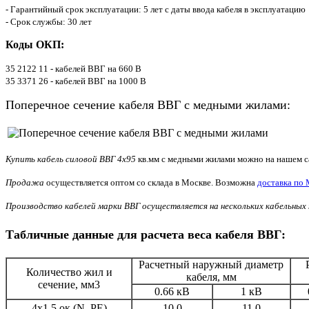
- Гарантийный срок эксплуатации: 5 лет с даты ввода кабеля в эксплуатацию
- Срок службы: 30 лет
Коды ОКП:
35 2122 11 - кабелей ВВГ на 660 В
35 3371 26 - кабелей ВВГ на 1000 В
Поперечное сечение кабеля ВВГ с медными жилами:
Купить кабель силовой ВВГ 4х95
кв.мм с медными жилами можно на нашем са
Продажа
осуществляется оптом со склада в Москве. Возможна
доставка по 
Производство кабелей марки ВВГ осуществляется на нескольких кабельных 
Табличные данные для расчета веса кабеля ВВГ:
Расчетный наружный диаметр
Количество жил и
кабеля, мм
сечение, мм3
0.66 кВ
1 кВ
4х1.5 ок (N, PE)
10.0
11.0