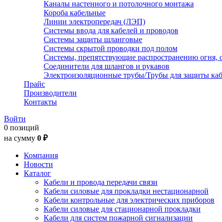
Каналы настенного и потолочного монтажа
Короба кабельные
Линии электропередач (ЛЭП)
Системы ввода для кабелей и проводов
Системы защиты шланговые
Системы скрытой проводки под полом
Системы, препятствующие распространению огня, 
Соединители для шлангов и рукавов
Электроизоляционные трубы/Трубы для защиты каб
Прайс
Производители
Контакты
Войти
0 позиций
на сумму
0 ₽
Компания
Новости
Каталог
Кабели и провода передачи связи
Кабели силовые для прокладки нестационарной
Кабели контрольные для электрических приборов
Кабели силовые для стационарной прокладки
Кабели для систем пожарной сигнализации