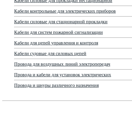
Кабели силовые для прокладки нестационарной
Кабели контрольные для электрических приборов
Кабели силовые для стационарной прокладки
Кабели для систем пожарной сигнализации
Кабели для цепей управления и контроля
Кабели судовые для силовых цепей
Провода для воздушных линий электропередач
Провода и кабели для установок электрических
Провода и шнуры различного назначения