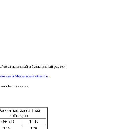
йте за наличный и безналичный расчет.
Москве и Московской области
.
заводах в России.
Расчетная масса 1 км
кабеля, кг
0.66 кВ
1 кВ
156
178