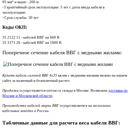
2
95 мм
и выше - 200 м
- Гарантийный срок эксплуатации: 5 лет с даты ввода кабеля в
эксплуатацию
- Срок службы: 30 лет
Коды ОКП:
35 2122 11 - кабелей ВВГ на 660 В
35 3371 26 - кабелей ВВГ на 1000 В
Поперечное сечение кабеля ВВГ с медными жилами:
Купить кабель силовой ВВГ 4х35
кв.мм с медными жилами можно на нашем
сайте за наличный и безналичный расчет.
Продажа
осуществляется оптом со склада в Москве. Возможна
доставка по
Москве и Московской области
.
Производство кабелей марки ВВГ осуществляется на нескольких
кабельных заводах в России.
Табличные данные для расчета веса кабеля ВВГ: