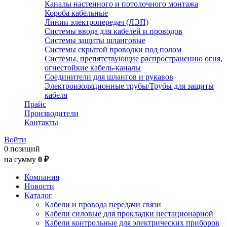
Каналы настенного и потолочного монтажа
Короба кабельные
Линии электропередач (ЛЭП)
Системы ввода для кабелей и проводов
Системы защиты шланговые
Системы скрытой проводки под полом
Системы, препятствующие распространению огня,
огнестойкие кабель-каналы
Соединители для шлангов и рукавов
Электроизоляционные трубы/Трубы для защиты
кабеля
Прайс
Производители
Контакты
Войти
0 позиций
на сумму
0 ₽
Компания
Новости
Каталог
Кабели и провода передачи связи
Кабели силовые для прокладки нестационарной
Кабели контрольные для электрических приборов