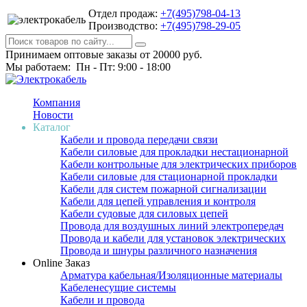
Отдел продаж:
+7(495)798-04-13
Производство:
+7(495)798-29-05
Принимаем оптовые заказы от 20000 руб.
Мы работаем: Пн - Пт: 9:00 - 18:00
Компания
Новости
Каталог
Кабели и провода передачи связи
Кабели силовые для прокладки нестационарной
Кабели контрольные для электрических приборов
Кабели силовые для стационарной прокладки
Кабели для систем пожарной сигнализации
Кабели для цепей управления и контроля
Кабели судовые для силовых цепей
Провода для воздушных линий электропередач
Провода и кабели для установок электрических
Провода и шнуры различного назначения
Online Заказ
Арматура кабельная/Изоляционные материалы
Кабеленесущие системы
Кабели и провода