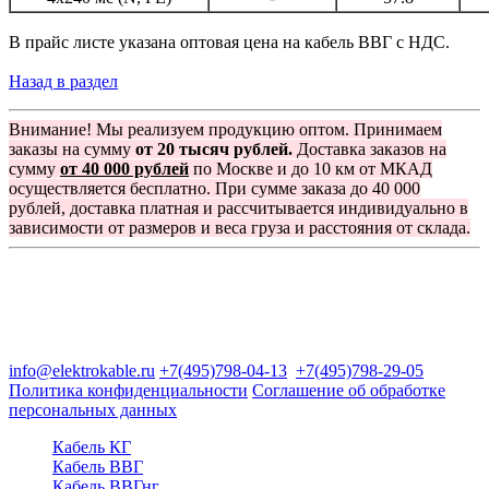
В прайс листе указана оптовая цена на кабель ВВГ с НДС.
Назад в раздел
Внимание! Мы реализуем продукцию оптом. Принимаем
заказы на сумму
от 20 тысяч рублей.
Доставка заказов на
сумму
от 40 000 рублей
по Москве и до 10 км от МКАД
осуществляется бесплатно. При сумме заказа до 40 000
рублей, доставка платная и рассчитывается индивидуально в
зависимости от размеров и веса груза и расстояния от склада.
Группа компаний "Электрокабель"
125480, Москва, Туристская ул, д.25, корп.1, оф. 21
info@elektrokable.ru
+7(495)798-04-13
+7(495)798-29-05
Политика конфиденциальности
Соглашение об обработке
персональных данных
Кабель КГ
Кабель ВВГ
Кабель ВВГнг