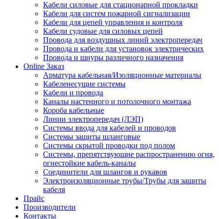
Кабели силовые для стационарной прокладки
Кабели для систем пожарной сигнализации
Кабели для цепей управления и контроля
Кабели судовые для силовых цепей
Провода для воздушных линий электропередач
Провода и кабели для установок электрических
Провода и шнуры различного назначения
Online Заказ
Арматура кабельная/Изоляционные материалы
Кабеленесущие системы
Кабели и провода
Каналы настенного и потолочного монтажа
Короба кабельные
Линии электропередач (ЛЭП)
Системы ввода для кабелей и проводов
Системы защиты шланговые
Системы скрытой проводки под полом
Системы, препятствующие распространению огня,
огнестойкие кабель-каналы
Соединители для шлангов и рукавов
Электроизоляционные трубы/Трубы для защиты
кабеля
Прайс
Производители
Контакты