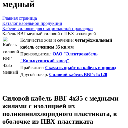
медный
Главная страница
Каталог кабельной продукции
Кабели силовые для стационарной прокладки
Кабель ВВГ медный силовой с ПВХ изоляцией
Количество жил и сечение:
четырёхжильный
кабель сечением 35 кв.мм
Производитель:
ОАО "Электрокабель
"Кольчугинский завод"
Прайс-лист:
Скачать прайс на кабель и провод
Другой товар:
Силовой кабель ВВГз 1х120
Силовой кабель ВВГ 4х35 с медными
жилами с изоляцией из
поливинилхлоридного пластиката, в
оболочке из ПВХ-пластиката