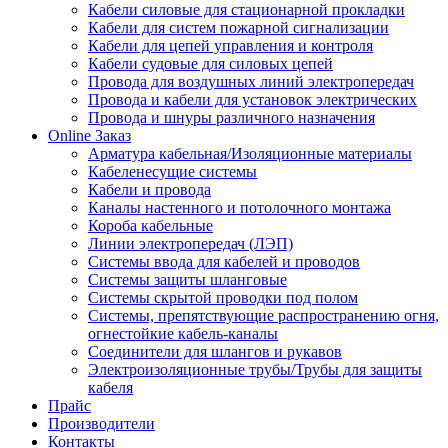
Кабели силовые для стационарной прокладки
Кабели для систем пожарной сигнализации
Кабели для цепей управления и контроля
Кабели судовые для силовых цепей
Провода для воздушных линий электропередач
Провода и кабели для установок электрических
Провода и шнуры различного назначения
Online Заказ
Арматура кабельная/Изоляционные материалы
Кабеленесущие системы
Кабели и провода
Каналы настенного и потолочного монтажа
Короба кабельные
Линии электропередач (ЛЭП)
Системы ввода для кабелей и проводов
Системы защиты шланговые
Системы скрытой проводки под полом
Системы, препятствующие распространению огня,
огнестойкие кабель-каналы
Соединители для шлангов и рукавов
Электроизоляционные трубы/Трубы для защиты
кабеля
Прайс
Производители
Контакты