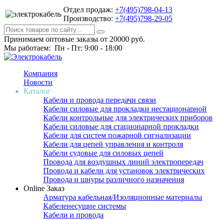
Отдел продаж:
+7(495)798-04-13
Производство:
+7(495)798-29-05
Принимаем оптовые заказы от 20000 руб.
Мы работаем: Пн - Пт: 9:00 - 18:00
Компания
Новости
Каталог
Кабели и провода передачи связи
Кабели силовые для прокладки нестационарной
Кабели контрольные для электрических приборов
Кабели силовые для стационарной прокладки
Кабели для систем пожарной сигнализации
Кабели для цепей управления и контроля
Кабели судовые для силовых цепей
Провода для воздушных линий электропередач
Провода и кабели для установок электрических
Провода и шнуры различного назначения
Online Заказ
Арматура кабельная/Изоляционные материалы
Кабеленесущие системы
Кабели и провода