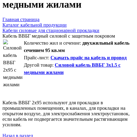
медными жилами
Главная страница
Каталог кабельной продукции
Кабели силовые для стационарной прокладки
Кабель ВВБГ медный силовой с защитным покровом
Количество жил и сечение:
двухжильный кабель
сечением 95 кв.мм
Прайс-лист:
Скачать прайс на кабель и провод
Другой товар:
Силовой кабель ВВБГ 3х1.5 с
медными жилами
Кабель ВВБГ 2х95 используют для прокладки в
промышленных помещениях, в каналах, для прокладки на
открытом воздухе, для электроснабжения электроустановок,
если кабель не подвергается значительным растягивающим
усилиям.
Назад в раздел