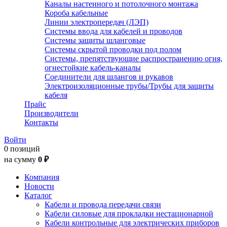
Каналы настенного и потолочного монтажа
Короба кабельные
Линии электропередач (ЛЭП)
Системы ввода для кабелей и проводов
Системы защиты шланговые
Системы скрытой проводки под полом
Системы, препятствующие распространению огня,
огнестойкие кабель-каналы
Соединители для шлангов и рукавов
Электроизоляционные трубы/Трубы для защиты
кабеля
Прайс
Производители
Контакты
Войти
0 позиций
на сумму
0 ₽
Компания
Новости
Каталог
Кабели и провода передачи связи
Кабели силовые для прокладки нестационарной
Кабели контрольные для электрических приборов