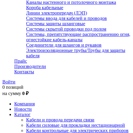
Каналы настенного и потолочного монтажа
Короба кабельные
Линии электропередач (ЛЭП)
Системы ввода для кабелей и проводов
Системы защиты шланговые
Системы скрытой проводки под полом
Системы, препятствующие распространению огня,
огнестойкие кабель-каналы
Соединители для шлангов и рукавов
Электроизоляционные трубы/Трубы для защиты
кабеля
Прайс
Производители
Контакты
Войти
0 позиций
на сумму
0 ₽
Компания
Новости
Каталог
Кабели и провода передачи связи
Кабели силовые для прокладки нестационарной
Кабели контрольные для электрических приборов