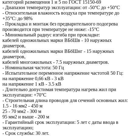
категорий размещения 1 и 5 по ГОСТ 15150-69
- Диапазон температур эксплуатации: от -50°С до +50°С
- Относительная влажность воздуха при температуре до
+35°С: до 98%
- Прокладка и монтаж без предварительного подогрева
производится при температуре не ниже: -15°С
- Минимальный радиус изгиба при прокладке:
кабелей одножильных марки ВБбШв - 10 наружных
диаметров,
кабелей одножильных марки ВБбШнг - 15 наружных
диаметров,
кабелей многожильных - 7.5 наружных диаметров.
- Номинальная частота: 50 Гц
- Испытательное переменное напряжение частотой 50 Гц:
на напряжение 0,66 кВ - 3 кВ
на напряжение 1 кВ - 3.5 кВ
- Длительно допустимая температура нагрева жил при
эксплуатации: +70°С
- Строительная длина проводов для сечений основных жил:
1.5 - 16 мм2 - 450 м
25 - 70 мм2 - 300 м
95 мм2 и выше - 200 м
- Гарантийный срок эксплуатации: 5 лет с даты ввода в
эксплуатацию;
- Срок службы: 30 лет.