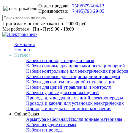
Отдел продаж:
+7(495)798-04-13
Производство:
+7(495)798-29-05
Принимаем оптовые заказы от 20000 руб.
Мы работаем: Пн - Пт: 9:00 - 18:00
Компания
Новости
Каталог
Кабели и провода передачи связи
Кабели силовые для прокладки нестационарной
Кабели контрольные для электрических приборов
Кабели силовые для стационарной прокладки
Кабели для систем пожарной сигнализации
Кабели для цепей управления и контроля
Кабели судовые для силовых цепей
Провода для воздушных линий электропередач
Провода и кабели для установок электрических
Провода и шнуры различного назначения
Online Заказ
Арматура кабельная/Изоляционные материалы
Кабеленесущие системы
Кабели и провода