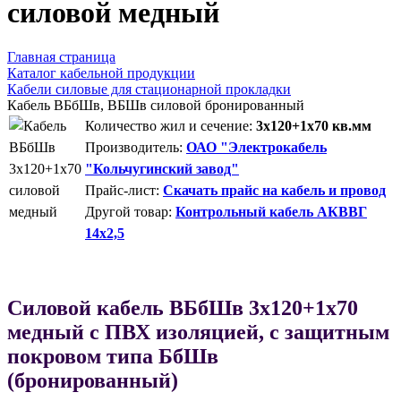
силовой медный
Главная страница
Каталог кабельной продукции
Кабели силовые для стационарной прокладки
Кабель ВБбШв, ВБШв силовой бронированный
Количество жил и сечение:
3х120+1х70 кв.мм
Производитель:
ОАО "Электрокабель
"Кольчугинский завод"
Прайс-лист:
Скачать прайс на кабель и провод
Другой товар:
Контрольный кабель АКВВГ
14х2,5
Силовой кабель ВБбШв 3х120+1х70
медный с ПВХ изоляцией, с защитным
покровом типа БбШв
(бронированный)