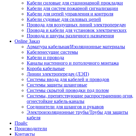
Кабели силовые для стационарной прокладки
Кабели для систем пожарной сигнализации
Кабели для цепей управления и контроля
Кабели судовые для силовых цепей
Провода для воздушных линий электропередач
Провода и кабели для установок электрических
Провода и шнуры различного назначения
Online Заказ
Арматура кабельная/Изоляционные материалы
Кабеленесущие системы
Кабели и провода
Каналы настенного и потолочного монтажа
Короба кабельные
Линии электропередач (ЛЭП)
Системы ввода для кабелей и проводов
Системы защиты шланговые
Системы скрытой проводки под полом
Системы, препятствующие распространению огня,
огнестойкие кабель-каналы
Соединители для шлангов и рукавов
Электроизоляционные трубы/Трубы для защиты
кабеля
Прайс
Производители
Контакты