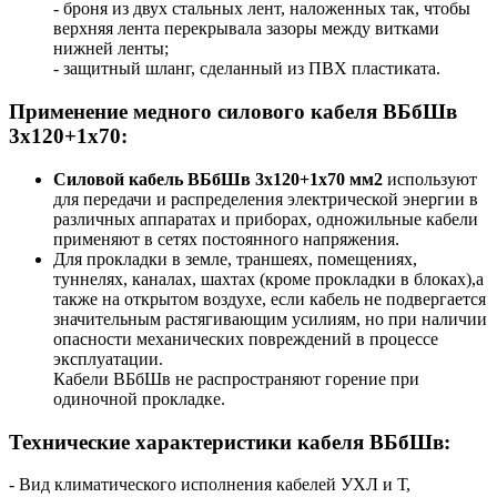
- броня из двух стальных лент, наложенных так, чтобы
верхняя лента перекрывала зазоры между витками
нижней ленты;
- защитный шланг, сделанный из ПВХ пластиката.
Применение медного силового кабеля ВБбШв
3х120+1х70:
Силовой кабель ВБбШв 3х120+1х70 мм2
используют
для передачи и распределения электрической энергии в
различных аппаратах и приборах, одножильные кабели
применяют в сетях постоянного напряжения.
Для прокладки в земле, траншеях, помещениях,
туннелях, каналах, шахтах (кроме прокладки в блоках),а
также на открытом воздухе, если кабель не подвергается
значительным растягивающим усилиям, но при наличии
опасности механических повреждений в процессе
эксплуатации.
Кабели ВБбШв не распространяют горение при
одиночной прокладке.
Технические характеристики кабеля ВБбШв:
- Вид климатического исполнения кабелей УХЛ и Т,