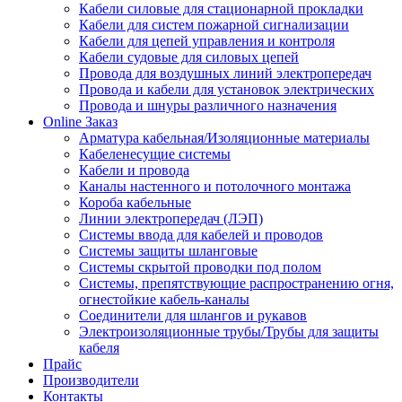
Кабели силовые для стационарной прокладки
Кабели для систем пожарной сигнализации
Кабели для цепей управления и контроля
Кабели судовые для силовых цепей
Провода для воздушных линий электропередач
Провода и кабели для установок электрических
Провода и шнуры различного назначения
Online Заказ
Арматура кабельная/Изоляционные материалы
Кабеленесущие системы
Кабели и провода
Каналы настенного и потолочного монтажа
Короба кабельные
Линии электропередач (ЛЭП)
Системы ввода для кабелей и проводов
Системы защиты шланговые
Системы скрытой проводки под полом
Системы, препятствующие распространению огня,
огнестойкие кабель-каналы
Соединители для шлангов и рукавов
Электроизоляционные трубы/Трубы для защиты
кабеля
Прайс
Производители
Контакты