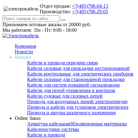
Отдел продаж:
+7(495)798-04-13
Производство:
+7(495)798-29-05
Принимаем оптовые заказы от 20000 руб.
Мы работаем: Пн - Пт: 9:00 - 18:00
Компания
Новости
Каталог
Кабели и провода передачи связи
Кабели силовые для прокладки нестационарной
Кабели контрольные для электрических приборов
Кабели силовые для стационарной прокладки
Кабели для систем пожарной сигнализации
Кабели для цепей управления и контроля
Кабели судовые для силовых цепей
Провода для воздушных линий электропередач
Провода и кабели для установок электрических
Провода и шнуры различного назначения
Online Заказ
Арматура кабельная/Изоляционные материалы
Кабеленесущие системы
Кабели и провода