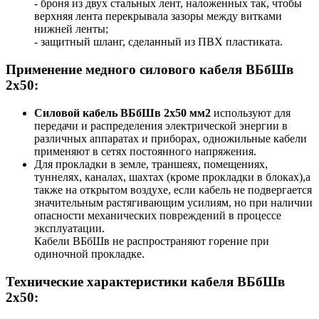
- броня из двух стальных лент, наложенных так, чтобы
верхняя лента перекрывала зазоры между витками
нижней ленты;
- защитный шланг, сделанный из ПВХ пластиката.
Применение медного силового кабеля ВБбШв
2x50:
Силовой кабель ВБбШв 2х50 мм2
используют для
передачи и распределения электрической энергии в
различных аппаратах и приборах, одножильные кабели
применяют в сетях постоянного напряжения.
Для прокладки в земле, траншеях, помещениях,
туннелях, каналах, шахтах (кроме прокладки в блоках),а
также на открытом воздухе, если кабель не подвергается
значительным растягивающим усилиям, но при наличии
опасности механических повреждений в процессе
эксплуатации.
Кабели ВБбШв не распространяют горение при
одиночной прокладке.
Технические характеристики кабеля ВБбШв
2х50: