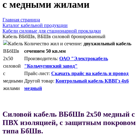
с медными жилами
Главная страница
Каталог кабельной продукции
Кабели силовые для стационарной прокладки
Кабель ВБбШв, ВБШв силовой бронированный
Количество жил и сечение:
двухжильный кабель
сечением 50 кв.мм
Производитель:
ОАО "Электрокабель
"Кольчугинский завод"
Прайс-лист:
Скачать прайс на кабель и провод
Другой товар:
Контрольный кабель КВВГз 4х6
медный
Силовой кабель ВБбШв 2х50 медный с
ПВХ изоляцией, с защитным покровом
типа БбШв.