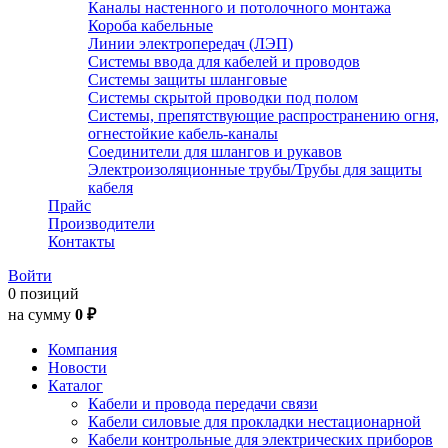
Каналы настенного и потолочного монтажа
Короба кабельные
Линии электропередач (ЛЭП)
Системы ввода для кабелей и проводов
Системы защиты шланговые
Системы скрытой проводки под полом
Системы, препятствующие распространению огня,
огнестойкие кабель-каналы
Соединители для шлангов и рукавов
Электроизоляционные трубы/Трубы для защиты
кабеля
Прайс
Производители
Контакты
Войти
0 позиций
на сумму
0 ₽
Компания
Новости
Каталог
Кабели и провода передачи связи
Кабели силовые для прокладки нестационарной
Кабели контрольные для электрических приборов