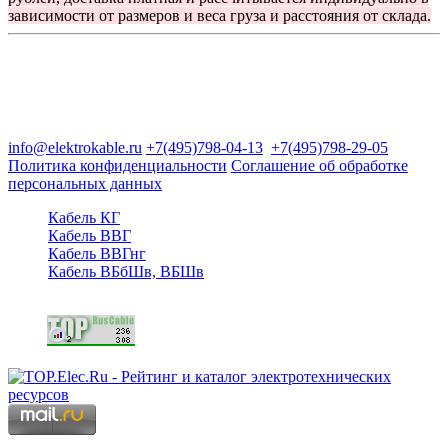
зависимости от размеров и веса груза и расстояния от склада.
Группа компаний "Электрокабель"
125480, Москва, Туристская ул, д.25, корп.1, оф. 21
info@elektrokable.ru
+7(495)798-04-13
+7(495)798-29-05
Политика конфиденциальности
Соглашение об обработке
персональных данных
Кабель КГ
Кабель ВВГ
Кабель ВВГнг
Кабель ВБбШв, ВБШв