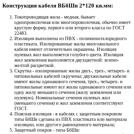
Конструкция кабеля ВБбШв 2*120 кв.мм:
Токопроводящая жила - медная, бывает
однопроволочная или многопроволочная, обычно имеет
круглую форму, первого или второго класса по ГОСТ
22483.
Изоляция выполнена из ПВХ - поливинилхлоридного
пластиката. Изолированные жилы многожильного
кабеля имеют отличительно окрашены. Изоляция
нулевых жил выполняется голубого цвета. Изоляция
жил заземления выполняется двухцветной: зелено-
желтой расцветкой.
Скрутка - изолированные жилы двух-, трех-, четырех- и
пятижильных кабелей скручены; двухжильные кабели
имеют жилы одинакового сечения, трех-, четырех- и
пятижильные имеют все жилы одинакового сечения или
одну жилу меньшего сечения (жилу заземления или
нулевую). Номинальные сечения нулевых жил
(меньшего сечения) и жил заземления соответствуют
ГОСТ.
Поясная изоляция - в кабелях с защитным покровом
типа БбШв сделана из ПВХ пластиката или материала
изоляции, или другого равноценного материала;
Защитный покров - типа БбШв: