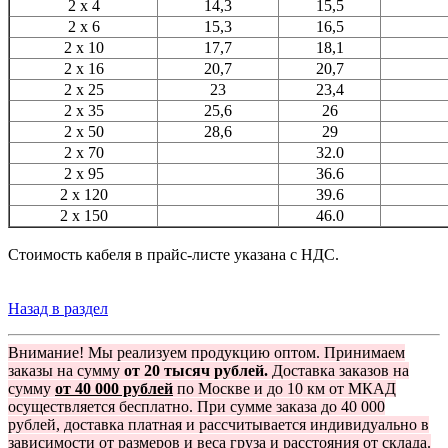
2 x 4
14,3
15,5
2 x 6
15,3
16,5
2 x 10
17,7
18,1
2 x 16
20,7
20,7
2 x 25
23
23,4
2 x 35
25,6
26
2 x 50
28,6
29
2 x 70
32.0
2 x 95
36.6
2 x 120
39.6
2 x 150
46.0
Стоимость кабеля в прайс-листе указана с НДС.
Назад в раздел
Внимание! Мы реализуем продукцию оптом. Принимаем
заказы на сумму
от 20 тысяч рублей.
Доставка заказов на
сумму
от 40 000 рублей
по Москве и до 10 км от МКАД
осуществляется бесплатно. При сумме заказа до 40 000
рублей, доставка платная и рассчитывается индивидуально в
зависимости от размеров и веса груза и расстояния от склада.