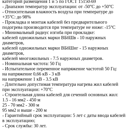
категорий размещения 1 и 5 по ГОСТ 15150-69
- Диапазон температур эксплуатации: от -50°С до +50°С
- Относительная влажность воздуха при температуре до
+35°С: до 98%
- Прокладка и монтаж кабелей без предварительного
подогрева производится при температуре не ниже: -15°С
- Минимальный радиус изгиба при прокладке:
кабелей одножильных марки ВБбШв - 10 наружных
диаметров,
кабелей одножильных марки ВБбШнг - 15 наружных
диаметров,
кабелей многожильных - 7.5 наружных диаметров.
- Номинальная частота: 50 Гц
- Испытательное переменное напряжение частотой 50 Гц:
на напряжение 0,66 кВ - 3 кВ
на напряжение 1 кВ - 3.5 кВ
- Длительно допустимая температура нагрева жил кабелей
при эксплуатации: +70°С
- Строительная длина кабелей для сечений основных жил:
1.5 - 16 мм2 - 450 м
25 - 70 мм2 - 300 м
95 мм2 и выше - 200 м
- Гарантийный срок эксплуатации: 5 лет с даты ввода кабелей
в эксплуатацию;
- Срок службы: 30 лет.