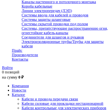
Каналы настенного и потолочного монтажа
Короба кабельные
Линии электропередач (ЛЭП)
Системы ввода для кабелей и проводов
Системы защиты шланговые
Системы скрытой проводки под полом
Системы, препятствующие распространению огня,
огнестойкие кабель-каналы
Соединители для шлангов и рукавов
Электроизоляционные трубы/Трубы для защиты
кабеля
Прайс
Производители
Контакты
Войти
0 позиций
на сумму
0 ₽
Компания
Новости
Каталог
Кабели и провода передачи связи
Кабели силовые для прокладки нестационарной
Кабели контрольные для электрических приборов