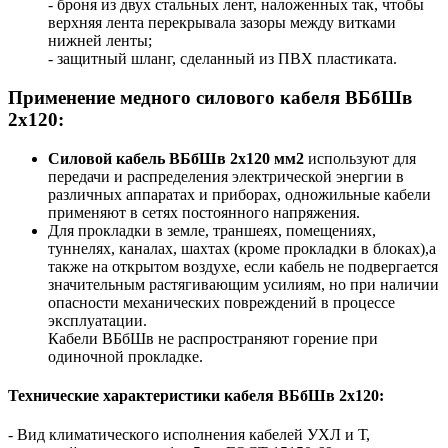
- броня из двух стальных лент, наложенных так, чтобы
верхняя лента перекрывала зазоры между витками
нижней ленты;
- защитный шланг, сделанный из ПВХ пластиката.
Применение медного силового кабеля ВБбШв
2x120:
Силовой кабель ВБбШв 2х120 мм2
используют для
передачи и распределения электрической энергии в
различных аппаратах и приборах, одножильные кабели
применяют в сетях постоянного напряжения.
Для прокладки в земле, траншеях, помещениях,
туннелях, каналах, шахтах (кроме прокладки в блоках),а
также на открытом воздухе, если кабель не подвергается
значительным растягивающим усилиям, но при наличии
опасности механических повреждений в процессе
эксплуатации.
Кабели ВБбШв не распространяют горение при
одиночной прокладке.
Технические характеристики кабеля ВБбШв 2х120:
- Вид климатического исполнения кабелей УХЛ и Т,