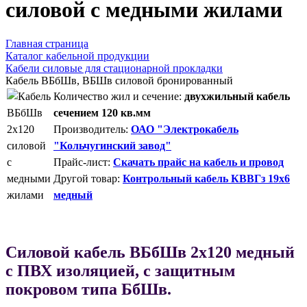
силовой с медными жилами
Главная страница
Каталог кабельной продукции
Кабели силовые для стационарной прокладки
Кабель ВБбШв, ВБШв силовой бронированный
Количество жил и сечение:
двухжильный кабель
сечением 120 кв.мм
Производитель:
ОАО "Электрокабель
"Кольчугинский завод"
Прайс-лист:
Скачать прайс на кабель и провод
Другой товар:
Контрольный кабель КВВГз 19х6
медный
Силовой кабель ВБбШв 2х120 медный
с ПВХ изоляцией, с защитным
покровом типа БбШв.