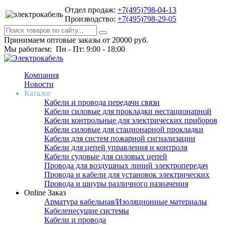
Отдел продаж:
+7(495)798-04-13
Производство:
+7(495)798-29-05
Принимаем оптовые заказы от 20000 руб.
Мы работаем: Пн - Пт: 9:00 - 18:00
Компания
Новости
Каталог
Кабели и провода передачи связи
Кабели силовые для прокладки нестационарной
Кабели контрольные для электрических приборов
Кабели силовые для стационарной прокладки
Кабели для систем пожарной сигнализации
Кабели для цепей управления и контроля
Кабели судовые для силовых цепей
Провода для воздушных линий электропередач
Провода и кабели для установок электрических
Провода и шнуры различного назначения
Online Заказ
Арматура кабельная/Изоляционные материалы
Кабеленесущие системы
Кабели и провода