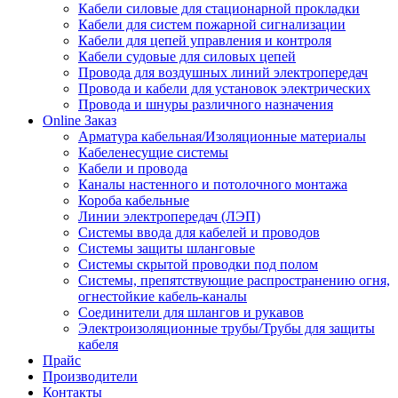
Кабели силовые для стационарной прокладки
Кабели для систем пожарной сигнализации
Кабели для цепей управления и контроля
Кабели судовые для силовых цепей
Провода для воздушных линий электропередач
Провода и кабели для установок электрических
Провода и шнуры различного назначения
Online Заказ
Арматура кабельная/Изоляционные материалы
Кабеленесущие системы
Кабели и провода
Каналы настенного и потолочного монтажа
Короба кабельные
Линии электропередач (ЛЭП)
Системы ввода для кабелей и проводов
Системы защиты шланговые
Системы скрытой проводки под полом
Системы, препятствующие распространению огня,
огнестойкие кабель-каналы
Соединители для шлангов и рукавов
Электроизоляционные трубы/Трубы для защиты
кабеля
Прайс
Производители
Контакты