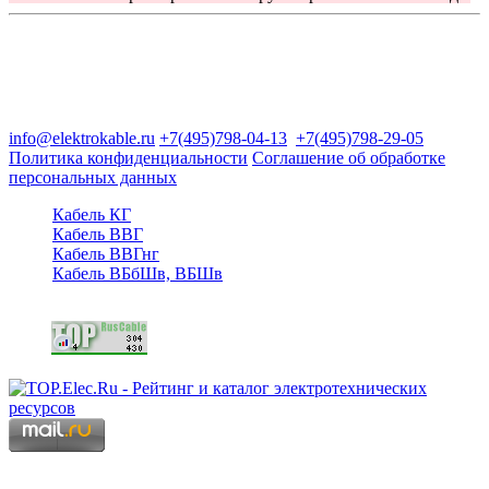
Группа компаний "Электрокабель"
125480, Москва, Туристская ул, д.25, корп.1, оф. 21
info@elektrokable.ru
+7(495)798-04-13
+7(495)798-29-05
Политика конфиденциальности
Соглашение об обработке
персональных данных
Кабель КГ
Кабель ВВГ
Кабель ВВГнг
Кабель ВБбШв, ВБШв
Copyright © 2006 - 2026 Копирование материалов запрещено.