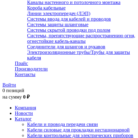
Каналы настенного и потолочного монтажа
Короба кабельные
Линии электропередач (ЛЭП)
Системы ввода для кабелей и проводов
Системы защиты шланговые
Системы скрытой проводки под полом
Системы, препятствующие распространению огня,
огнестойкие кабель-каналы
Соединители для шлангов и рукавов
Электроизоляционные трубы/Трубы для защиты
кабеля
Прайс
Производители
Контакты
Войти
0 позиций
на сумму
0 ₽
Компания
Новости
Каталог
Кабели и провода передачи связи
Кабели силовые для прокладки нестационарной
Кабели контрольные для электрических приборов