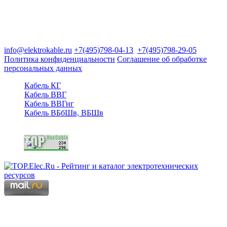
Группа компаний "Электрокабель"
125480, Москва, Туристская ул, д.25, корп.1, оф. 21
info@elektrokable.ru
+7(495)798-04-13
+7(495)798-29-05
Политика конфиденциальности
Соглашение об обработке
персональных данных
Кабель КГ
Кабель ВВГ
Кабель ВВГнг
Кабель ВБбШв, ВБШв
Copyright © 2006 - 2026 Копирование материалов запрещено.