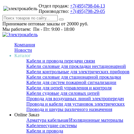
Отдел продаж:
+7(495)798-04-13
Производство:
+7(495)798-29-05
Принимаем оптовые заказы от 20000 руб.
Мы работаем: Пн - Пт: 9:00 - 18:00
Компания
Новости
Каталог
Кабели и провода передачи связи
Кабели силовые для прокладки нестационарной
Кабели контрольные для электрических приборов
Кабели силовые для стационарной прокладки
Кабели для систем пожарной сигнализации
Кабели для цепей управления и контроля
Кабели судовые для силовых цепей
Провода для воздушных линий электропередач
Провода и кабели для установок электрических
Провода и шнуры различного назначения
Online Заказ
Арматура кабельная/Изоляционные материалы
Кабеленесущие системы
Кабели и провода