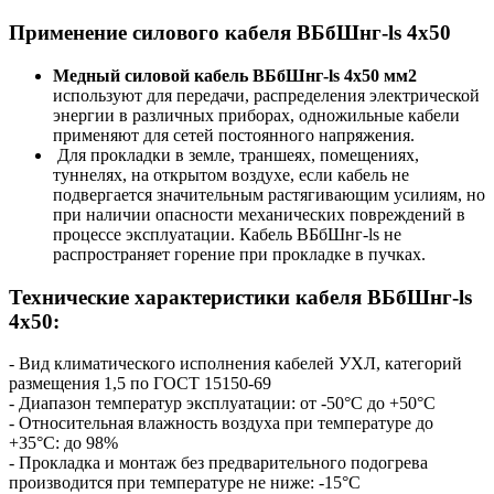
Применение силового кабеля ВБбШнг-ls 4х50
Медный силовой кабель ВБбШнг-ls 4х50 мм2
используют для передачи, распределения электрической
энергии в различных приборах, одножильные кабели
применяют для сетей постоянного напряжения.
Для прокладки в земле, траншеях, помещениях,
туннелях, на открытом воздухе, если кабель не
подвергается значительным растягивающим усилиям, но
при наличии опасности механических повреждений в
процессе эксплуатации. Кабель ВБбШнг-ls не
распространяет горение при прокладке в пучках.
Технические характеристики кабеля ВБбШнг-ls
4х50:
- Вид климатического исполнения кабелей УХЛ, категорий
размещения 1,5 по ГОСТ 15150-69
- Диапазон температур эксплуатации: от -50°С до +50°С
- Относительная влажность воздуха при температуре до
+35°С: до 98%
- Прокладка и монтаж без предварительного подогрева
производится при температуре не ниже: -15°С