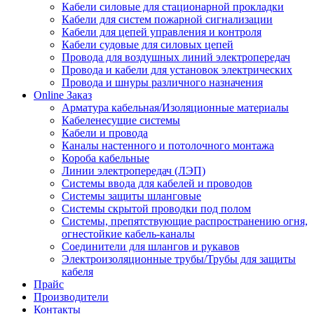
Кабели силовые для стационарной прокладки
Кабели для систем пожарной сигнализации
Кабели для цепей управления и контроля
Кабели судовые для силовых цепей
Провода для воздушных линий электропередач
Провода и кабели для установок электрических
Провода и шнуры различного назначения
Online Заказ
Арматура кабельная/Изоляционные материалы
Кабеленесущие системы
Кабели и провода
Каналы настенного и потолочного монтажа
Короба кабельные
Линии электропередач (ЛЭП)
Системы ввода для кабелей и проводов
Системы защиты шланговые
Системы скрытой проводки под полом
Системы, препятствующие распространению огня,
огнестойкие кабель-каналы
Соединители для шлангов и рукавов
Электроизоляционные трубы/Трубы для защиты
кабеля
Прайс
Производители
Контакты