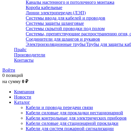
Каналы настенного и потолочного монтажа
Короба кабельные
Линии электропередач (ЛЭП)
Системы ввода для кабелей и проводов
Системы защиты шланговые
Системы скрытой проводки под полом
Системы, препятствующие распространению огня, 
Соединители для шлангов и рукавов
Электроизоляционные трубы/Трубы для защиты каб
Прайс
Производители
Контакты
Войти
0 позиций
на сумму
0 ₽
Компания
Новости
Каталог
Кабели и провода передачи связи
Кабели силовые для прокладки нестационарной
Кабели контрольные для электрических приборов
Кабели силовые для стационарной прокладки
Кабели для систем пожарной сигнализации