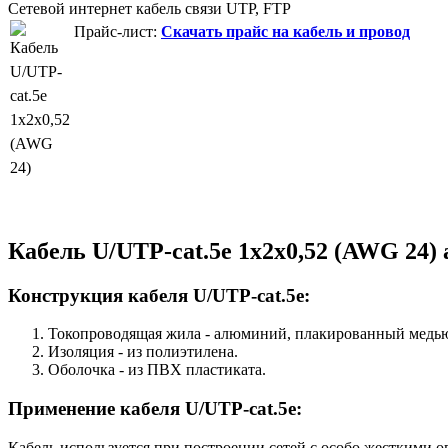
Сетевой интернет кабель связи UTP, FTP
Прайс-лист:
Скачать прайс на кабель и провод
Кабель U/UTP-cat.5e 1x2x0,52 (AWG 24
Конструкция кабеля U/UTP-cat.5e:
Токопроводящая жила - алюминий, плакированный медь
Изоляция - из полиэтилена.
Оболочка - из ПВХ пластиката.
Применение кабеля U/UTP-cat.5e:
Кабель используется при построении сетей с особо жесткими 