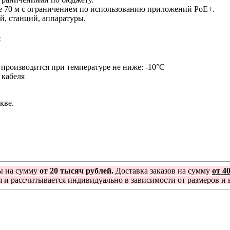
е 70 м c ограничением по использованию приложений PoE+.
й, станций, аппаратуры.
:
 производится при температуре не ниже: -10°С
 кабеля
кве.
ы на сумму
от 20 тысяч рублей.
Доставка заказов на сумму
от 4
я и рассчитывается индивидуально в зависимости от размеров и в