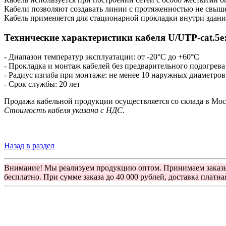
Кабели позволяют создавать линии с протяженностью не свыш
Кабель применяется для стационарной прокладки внутри здани
Технические характеристики кабеля U/UTP-cat.5e
- Диапазон температур эксплуатации: от -20°С до +60°С
- Прокладка и монтаж кабелей без предварительного подогрева
- Радиус изгиба при монтаже: не менее 10 наружных диаметров
- Срок службы: 20 лет
Продажа кабельной продукции осуществляется со склада в Мос
Стоимость кабеля указана с НДС.
Назад в раздел
Внимание! Мы реализуем продукцию оптом. Принимаем заказ
бесплатно. При сумме заказа до 40 000 рублей, доставка платна
Группа компаний "Электрокабель"