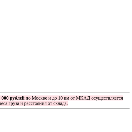
0 000 рублей
по Москве и до 10 км от МКАД осуществляется
еса груза и расстояния от склада.