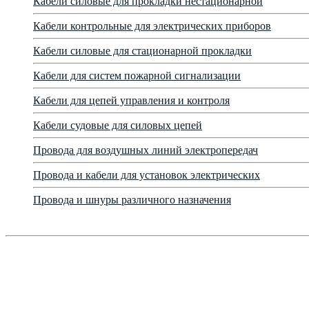
Кабели силовые для прокладки нестационарной
Кабели контрольные для электрических приборов
Кабели силовые для стационарной прокладки
Кабели для систем пожарной сигнализации
Кабели для цепей управления и контроля
Кабели судовые для силовых цепей
Провода для воздушных линий электропередач
Провода и кабели для установок электрических
Провода и шнуры различного назначения