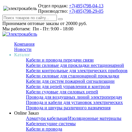
Отдел продаж:
+7(495)798-04-13
Производство:
+7(495)798-29-05
Принимаем оптовые заказы от 20000 руб.
Мы работаем: Пн - Пт: 9:00 - 18:00
Компания
Новости
Каталог
Кабели и провода передачи связи
Кабели силовые для прокладки нестационарной
Кабели контрольные для электрических приборов
Кабели силовые для стационарной прокладки
Кабели для систем пожарной сигнализации
Кабели для цепей управления и контроля
Кабели судовые для силовых цепей
Провода для воздушных линий электропередач
Провода и кабели для установок электрических
Провода и шнуры различного назначения
Online Заказ
Арматура кабельная/Изоляционные материалы
Кабеленесущие системы
Кабели и провода