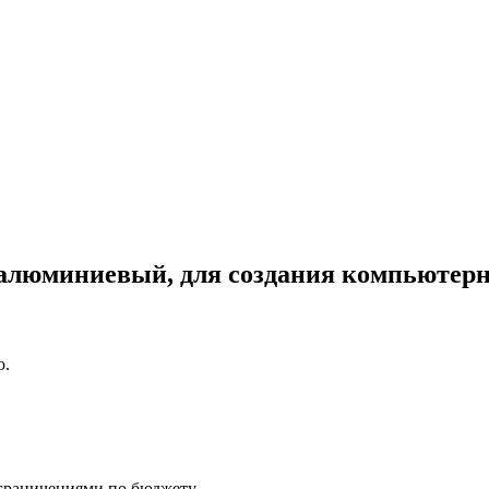
) алюминиевый, для создания компьютер
ю.
ограничениями по бюджету.